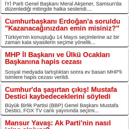
İYİ Parti Genel Başkanı Meral Akşener, Samsun'da
düzenlediği mitingde halka seslendi....
Cumhurbaşkanı Erdoğan'a soruldu
"Kazanacağınızdan emin misiniz?"
Türkiye'nin konuştuğu 14 Mayıs seçimlerine az bir
zaman kala siyasilerin seçime yönelik...
MHP İl Başkanı ve Ülkü Ocakları
Başkanına hapis cezası
Sosyal medyada tartıştıktan sonra ev basan MHP'li
isimlere hapis cezası verildi.
Cumhur'da şaşırtan çıkış! Mustafa
Destici kaybedeceklerini söyledi
Büyük Birlik Partisi (BBP) Genel Başkanı Mustafa
Destici, FOX TV canlı yayınında seçimi...
Mansur Yavaş: Ak Parti'nin nasıl