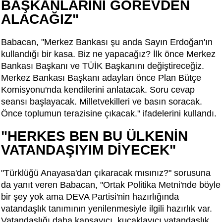
BAŞKANLARINI GÖREVDEN
ALACAĞIZ"
Babacan, "Merkez Bankası şu anda Sayın Erdoğan'ın
kullandığı bir kasa. Biz ne yapacağız? İlk önce Merkez
Bankası Başkanı ve TÜİK Başkanını değiştireceğiz.
Merkez Bankası Başkanı adayları önce Plan Bütçe
Komisyonu'nda kendilerini anlatacak. Soru cevap
seansı başlayacak. Milletvekilleri ve basın soracak.
Önce toplumun terazisine çıkacak." ifadelerini kullandı.
"HERKES BEN BU ÜLKENİN
VATANDAŞIYIM DİYECEK"
"Türklüğü Anayasa'dan çıkaracak mısınız?" sorusuna
da yanıt veren Babacan, "Ortak Politika Metni'nde böyle
bir şey yok ama DEVA Partisi'nin hazırlığında
vatandaşlık tanımının yenilenmesiyle ilgili hazırlık var.
Vatandaşlığı daha kapsayıcı, kucaklayıcı vatandaşlık