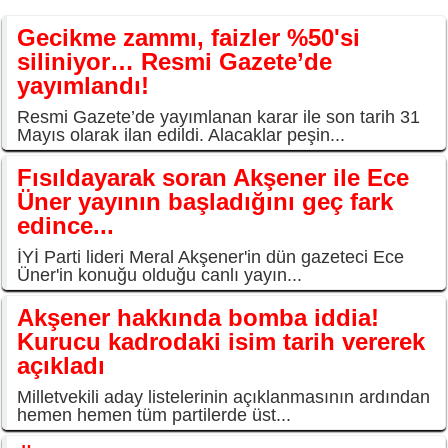
Gecikme zammı, faizler %50'si
siliniyor… Resmi Gazete’de
yayımlandı!
Resmi Gazete’de yayımlanan karar ile son tarih 31
Mayıs olarak ilan edildi. Alacaklar peşin...
Fısıldayarak soran Akşener ile Ece
Üner yayının başladığını geç fark
edince...
İYİ Parti lideri Meral Akşener'in dün gazeteci Ece
Üner'in konuğu olduğu canlı yayın...
Akşener hakkında bomba iddia!
Kurucu kadrodaki isim tarih vererek
açıkladı
Milletvekili aday listelerinin açıklanmasının ardından
hemen hemen tüm partilerde üst...