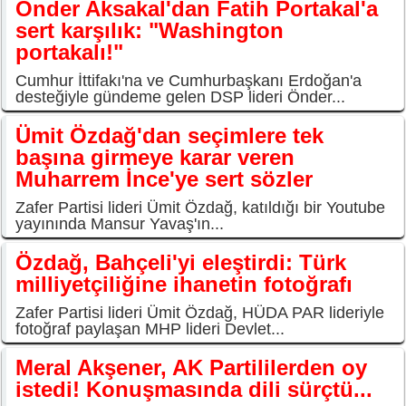
Önder Aksakal'dan Fatih Portakal'a
sert karşılık: "Washington
portakalı!"
Cumhur İttifakı'na ve Cumhurbaşkanı Erdoğan'a
desteğiyle gündeme gelen DSP lideri Önder...
Ümit Özdağ'dan seçimlere tek
başına girmeye karar veren
Muharrem İnce'ye sert sözler
Zafer Partisi lideri Ümit Özdağ, katıldığı bir Youtube
yayınında Mansur Yavaş'ın...
Özdağ, Bahçeli'yi eleştirdi: Türk
milliyetçiliğine ihanetin fotoğrafı
Zafer Partisi lideri Ümit Özdağ, HÜDA PAR lideriyle
fotoğraf paylaşan MHP lideri Devlet...
Meral Akşener, AK Partililerden oy
istedi! Konuşmasında dili sürçtü...