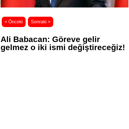
< Önceki
Sonraki >
Ali Babacan: Göreve gelir
gelmez o iki ismi değiştireceğiz!