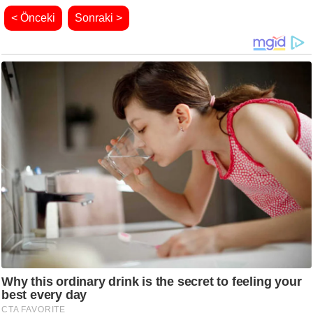
< Önceki
Sonraki >