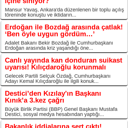
içine siniyor?
Mansur Yavaş, Ankara'da düzenlenen bir toplu açılış
töreninde konuştu ve iktidarın...
Erdoğan ile Bozdağ arasında çatlak!
‘Ben öyle uygun gördüm…’
Adalet Bakanı Bekir Bozdağ ile Cumhurbaşkanı
Erdoğan arasında kriz yaşandığı öne...
Canlı yayında kan donduran suikast
uyarısı! Kılıçdaroğlu korunmalı
Gelecek Partili Selçuk Özdağ, Cumhurbaşkanı
Adayı Kemal Kılıçdaroğlu ile ilgili konuk...
Destici’den Kızılay'ın Başkanı
Kınık’a 3.kez çağrı
Büyük Birlik Partisi (BBP) Genel Başkanı Mustafa
Destici, sosyal medya hesabından yaptığı...
Bakanlık iddialarına sert çıktı!