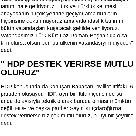
tanımı hale getiriyoruz. Türk ve Türklük kelimesi
anayasanın birçok yerinde geçiyor ama bunların
hiçbirisine dokunmuyoruz ama vatandaşlık tanımını
bütün vatandaşları kuşatacak şekilde yeniliyoruz.
Vatandaşımız Türk-Kürt-Laz-Roman-Boşnak da olsa
kim olursa olsun ben bu ülkenin vatandaşıyım diyecek"
dedi.
" HDP DESTEK VERİRSE MUTLU
OLURUZ"
HDP konusunda da konuşan Babacan, "Millet İttifakı, 6
partiden oluşuyor. HDP, ayrı bir ittifak içerisinde şu
anda dolayısıyla teknik olarak burada olması mümkün
değil. HDP ve başka partiler Sayın Kılıçdaroğlu'na
destek verirlerse biz çok mutlu oluruz, bu iyi bir şeydir."
dedi.