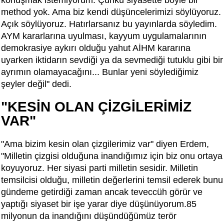
method yok. Ama biz kendi düşüncelerimizi söylüyoruz.
Açık söylüyoruz. Hatırlarsanız bu yayınlarda söyledim.
AYM kararlarına uyulması, kayyum uygulamalarının
demokrasiye aykırı olduğu yahut AİHM kararına
uyarken iktidarın sevdiği ya da sevmediği tutuklu gibi bir
ayrımın olamayacağını... Bunlar yeni söylediğimiz
şeyler değil" dedi.
"KESİN OLAN ÇİZGİLERİMİZ
VAR"
"Ama bizim kesin olan çizgilerimiz var" diyen Erdem,
"Milletin çizgisi olduğuna inandığımız için biz onu ortaya
koyuyoruz. Her siyasi parti milletin sesidir. Milletin
temsilcisi olduğu, milletin değerlerini temsil ederek bunu
gündeme getirdiği zaman ancak teveccüh görür ve
yaptığı siyaset bir işe yarar diye düşünüyorum.85
milyonun da inandığını düşündüğümüz terör