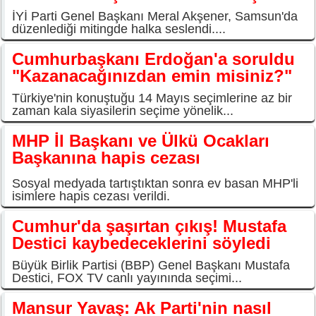
İYİ Parti Genel Başkanı Meral Akşener, Samsun'da
düzenlediği mitingde halka seslendi....
Cumhurbaşkanı Erdoğan'a soruldu
"Kazanacağınızdan emin misiniz?"
Türkiye'nin konuştuğu 14 Mayıs seçimlerine az bir
zaman kala siyasilerin seçime yönelik...
MHP İl Başkanı ve Ülkü Ocakları
Başkanına hapis cezası
Sosyal medyada tartıştıktan sonra ev basan MHP'li
isimlere hapis cezası verildi.
Cumhur'da şaşırtan çıkış! Mustafa
Destici kaybedeceklerini söyledi
Büyük Birlik Partisi (BBP) Genel Başkanı Mustafa
Destici, FOX TV canlı yayınında seçimi...
Mansur Yavaş: Ak Parti'nin nasıl