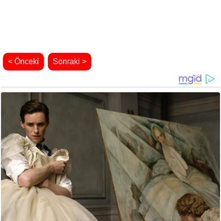
< Önceki
Sonraki >