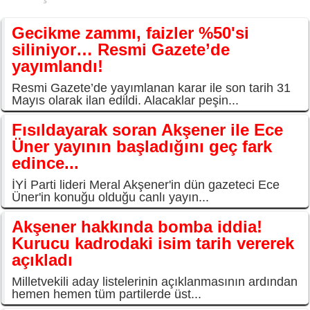
Gecikme zammı, faizler %50'si
siliniyor… Resmi Gazete’de
yayımlandı!
Resmi Gazete’de yayımlanan karar ile son tarih 31
Mayıs olarak ilan edildi. Alacaklar peşin...
Fısıldayarak soran Akşener ile Ece
Üner yayının başladığını geç fark
edince...
İYİ Parti lideri Meral Akşener'in dün gazeteci Ece
Üner'in konuğu olduğu canlı yayın...
Akşener hakkında bomba iddia!
Kurucu kadrodaki isim tarih vererek
açıkladı
Milletvekili aday listelerinin açıklanmasının ardından
hemen hemen tüm partilerde üst...