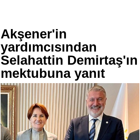
Akşener'in
yardımcısından
Selahattin Demirtaş'ın
mektubuna yanıt