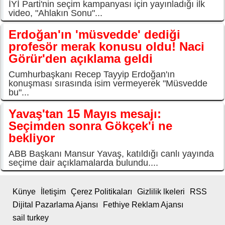
İYİ Parti'nin seçim kampanyası için yayınladığı ilk
video, "Ahlakın Sonu"...
Erdoğan'ın 'müsvedde' dediği
profesör merak konusu oldu! Naci
Görür'den açıklama geldi
Cumhurbaşkanı Recep Tayyip Erdoğan'ın
konuşması sırasında isim vermeyerek "Müsvedde
bu"...
Yavaş'tan 15 Mayıs mesajı:
Seçimden sonra Gökçek'i ne
bekliyor
ABB Başkanı Mansur Yavaş, katıldığı canlı yayında
seçime dair açıklamalarda bulundu....
Künye
İletişim
Çerez Politikaları
Gizlilik lkeleri
RSS
Dijital Pazarlama Ajansı
Fethiye Reklam Ajansı
sail turkey