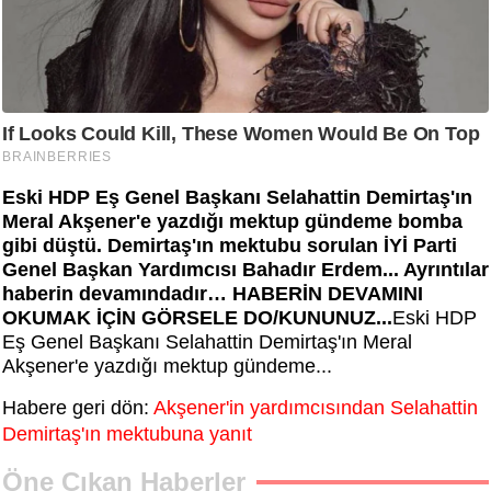
Eski HDP Eş Genel Başkanı Selahattin Demirtaş'ın
Meral Akşener'e yazdığı mektup gündeme bomba
gibi düştü. Demirtaş'ın mektubu sorulan İYİ Parti
Genel Başkan Yardımcısı Bahadır Erdem... Ayrıntılar
haberin devamındadır… HABERİN DEVAMINI
OKUMAK İÇİN GÖRSELE DO/KUNUNUZ...
Eski HDP
Eş Genel Başkanı Selahattin Demirtaş'ın Meral
Akşener'e yazdığı mektup gündeme...
Habere geri dön:
Akşener'in yardımcısından Selahattin
Demirtaş'ın mektubuna yanıt
Öne Çıkan Haberler