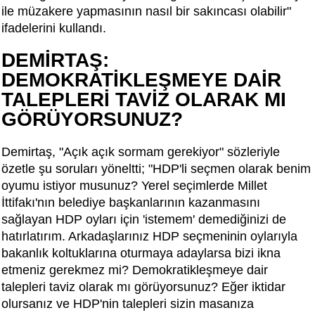
ile müzakere yapmasının nasıl bir sakıncası olabilir"
ifadelerini kullandı.
DEMİRTAŞ:
DEMOKRATİKLEŞMEYE DAİR
TALEPLERİ TAVİZ OLARAK MI
GÖRÜYORSUNUZ?
Demirtaş, "Açık açık sormam gerekiyor" sözleriyle
özetle şu soruları yöneltti; "HDP'li seçmen olarak benim
oyumu istiyor musunuz? Yerel seçimlerde Millet
İttifakı'nın belediye başkanlarının kazanmasını
sağlayan HDP oyları için 'istemem' demediğinizi de
hatırlatırım. Arkadaşlarınız HDP seçmeninin oylarıyla
bakanlık koltuklarına oturmaya adaylarsa bizi ikna
etmeniz gerekmez mi? Demokratikleşmeye dair
talepleri taviz olarak mı görüyorsunuz? Eğer iktidar
olursanız ve HDP'nin talepleri sizin masanıza