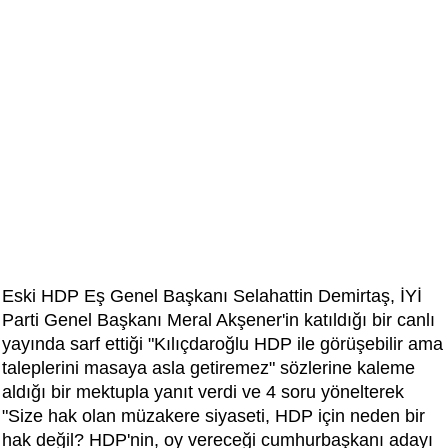
Eski HDP Eş Genel Başkanı Selahattin Demirtaş, İYİ
Parti Genel Başkanı Meral Akşener'in katıldığı bir canlı
yayında sarf ettiği "Kılıçdaroğlu HDP ile görüşebilir ama
taleplerini masaya asla getiremez" sözlerine kaleme
aldığı bir mektupla yanıt verdi ve 4 soru yönelterek
"Size hak olan müzakere siyaseti, HDP için neden bir
hak değil? HDP'nin, oy vereceği cumhurbaşkanı adayı