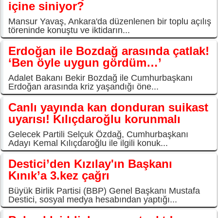
içine siniyor?
Mansur Yavaş, Ankara'da düzenlenen bir toplu açılış
töreninde konuştu ve iktidarın...
Erdoğan ile Bozdağ arasında çatlak!
‘Ben öyle uygun gördüm…’
Adalet Bakanı Bekir Bozdağ ile Cumhurbaşkanı
Erdoğan arasında kriz yaşandığı öne...
Canlı yayında kan donduran suikast
uyarısı! Kılıçdaroğlu korunmalı
Gelecek Partili Selçuk Özdağ, Cumhurbaşkanı
Adayı Kemal Kılıçdaroğlu ile ilgili konuk...
Destici’den Kızılay'ın Başkanı
Kınık’a 3.kez çağrı
Büyük Birlik Partisi (BBP) Genel Başkanı Mustafa
Destici, sosyal medya hesabından yaptığı...