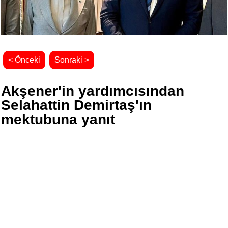
< Önceki
Sonraki >
Akşener'in yardımcısından
Selahattin Demirtaş'ın
mektubuna yanıt