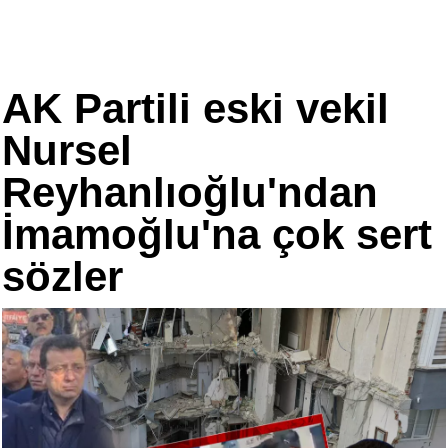
AK Partili eski vekil
Nursel
Reyhanlıoğlu'ndan
İmamoğlu'na çok sert
sözler