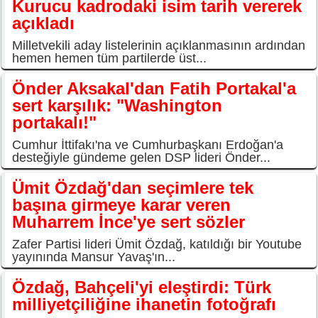
Kurucu kadrodaki isim tarih vererek
açıkladı
Milletvekili aday listelerinin açıklanmasının ardından
hemen hemen tüm partilerde üst...
Önder Aksakal'dan Fatih Portakal'a
sert karşılık: "Washington
portakalı!"
Cumhur İttifakı'na ve Cumhurbaşkanı Erdoğan'a
desteğiyle gündeme gelen DSP lideri Önder...
Ümit Özdağ'dan seçimlere tek
başına girmeye karar veren
Muharrem İnce'ye sert sözler
Zafer Partisi lideri Ümit Özdağ, katıldığı bir Youtube
yayınında Mansur Yavaş'ın...
Özdağ, Bahçeli'yi eleştirdi: Türk
milliyetçiliğine ihanetin fotoğrafı