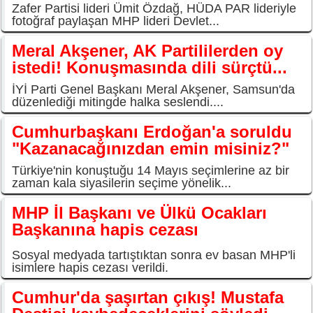
Zafer Partisi lideri Ümit Özdağ, HÜDA PAR lideriyle
fotoğraf paylaşan MHP lideri Devlet...
Meral Akşener, AK Partililerden oy
istedi! Konuşmasında dili sürçtü...
İYİ Parti Genel Başkanı Meral Akşener, Samsun'da
düzenlediği mitingde halka seslendi....
Cumhurbaşkanı Erdoğan'a soruldu
"Kazanacağınızdan emin misiniz?"
Türkiye'nin konuştuğu 14 Mayıs seçimlerine az bir
zaman kala siyasilerin seçime yönelik...
MHP İl Başkanı ve Ülkü Ocakları
Başkanına hapis cezası
Sosyal medyada tartıştıktan sonra ev basan MHP'li
isimlere hapis cezası verildi.
Cumhur'da şaşırtan çıkış! Mustafa