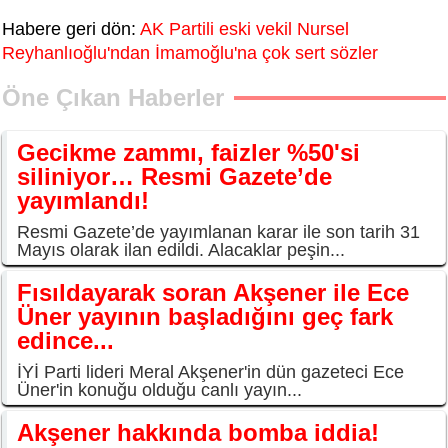
Habere geri dön:
AK Partili eski vekil Nursel
Reyhanlıoğlu'ndan İmamoğlu'na çok sert sözler
Öne Çıkan Haberler
Gecikme zammı, faizler %50'si
siliniyor… Resmi Gazete’de
yayımlandı!
Resmi Gazete’de yayımlanan karar ile son tarih 31
Mayıs olarak ilan edildi. Alacaklar peşin...
Fısıldayarak soran Akşener ile Ece
Üner yayının başladığını geç fark
edince...
İYİ Parti lideri Meral Akşener'in dün gazeteci Ece
Üner'in konuğu olduğu canlı yayın...
Akşener hakkında bomba iddia!