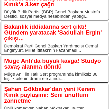
Kınık’a 3.kez çağrı
Büyük Birlik Partisi (BBP) Genel Başkanı Mustafa
Destici, sosyal medya hesabından yaptığı...
Bakanlık iddialarına sert çıktı!
Gündem yaratacak 'Sadullah Ergin'
çıkışı...
Demokrat Parti Genel Başkan Yardımcısı Cemal
Enginyurt, Millet İttifakı'nın kazanması...
Müge Anlı'da büyük kavga! Stüdyo
savaş alanına döndü
Müge Anlı ile Tatlı Sert programında kimliksiz 36
kişilik ailenin dramı ele alındı....
Şahan Gökbakar'dan yeni Kerem
Kınık paylaşımı: Seni unuttum
zannetme
Ünlü komedyen Şahan Gökbakar, Twitter