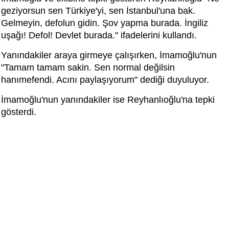
geziyorsun sen Türkiye'yi, sen İstanbul'una bak.
Gelmeyin, defolun gidin. Şov yapma burada. İngiliz
uşağı! Defol! Devlet burada." ifadelerini kullandı.
Yanındakiler araya girmeye çalışırken, İmamoğlu'nun
"Tamam tamam sakin. Sen normal değilsin
hanımefendi. Acını paylaşıyorum" dediği duyuluyor.
İmamoğlu'nun yanındakiler ise Reyhanlıoğlu'na tepki
gösterdi.