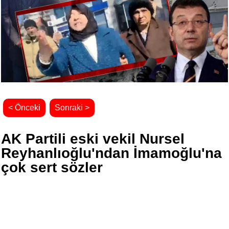
< Önceki
Sonraki >
AK Partili eski vekil Nursel
Reyhanlıoğlu'ndan İmamoğlu'na
çok sert sözler