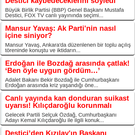
Destici kaybedeceklerini söyledi
Büyük Birlik Partisi (BBP) Genel Başkanı Mustafa
Destici, FOX TV canlı yayınında seçimi...
Mansur Yavaş: Ak Parti'nin nasıl
içine siniyor?
Mansur Yavaş, Ankara'da düzenlenen bir toplu açılış
töreninde konuştu ve iktidarın...
Erdoğan ile Bozdağ arasında çatlak!
‘Ben öyle uygun gördüm…’
Adalet Bakanı Bekir Bozdağ ile Cumhurbaşkanı
Erdoğan arasında kriz yaşandığı öne...
Canlı yayında kan donduran suikast
uyarısı! Kılıçdaroğlu korunmalı
Gelecek Partili Selçuk Özdağ, Cumhurbaşkanı
Adayı Kemal Kılıçdaroğlu ile ilgili konuk...
Destici’den Kızılay'ın Başkanı