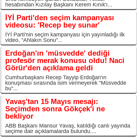
hesabından Kızılay Başkanı Kerem Kınık'ı...
İYİ Parti'den seçim kampanyası
videosu: 'Recep bey sunar'
İYİ Parti'nin seçim kampanyası için yayınladığı ilk
video, "Ahlakın Sonu"...
Erdoğan'ın 'müsvedde' dediği
profesör merak konusu oldu! Naci
Görür'den açıklama geldi
Cumhurbaşkanı Recep Tayyip Erdoğan'ın
konuşması sırasında isim vermeyerek "Müsvedde
bu"...
Yavaş'tan 15 Mayıs mesajı:
Seçimden sonra Gökçek'i ne
bekliyor
ABB Başkanı Mansur Yavaş, katıldığı canlı yayında
seçime dair açıklamalarda bulundu....