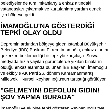
belediyeler de tüm imkanlarıyla enkaz altındaki
vatandaşları çıkarmak ve kurtulanlara yardım etmek
için bölgeye geldi.
İMAMOĞLU'NA GÖSTERDİĞİ
TEPKİ OLAY OLDU
Depremin ardından bölgeye giden İstanbul Büyükşehir
Belediye (İBB) Başkanı Ekrem İmamoğlu, enkaz alanını
gezerken beklemediği bir tepkiyle karşılaştı. Sosyal
medyada hızla yayılan görüntülerde yıkılan binaların
olduğu enkaz alanında bulunan İBB Başkanı İmamoğlu
ve ekibiyle AK Parti 26. dönem Kahramanmaraş
Milletvekili Nursel Reyhanlıoğlu'nun tartıştığı görülüyor.
"GELMEYİN! DEFOLUN GİDİN!
ŞOV YAPMA BURADA"
İmamoğlu ve ekibine tepki gösteren Reyhanlıoğlu "Ne