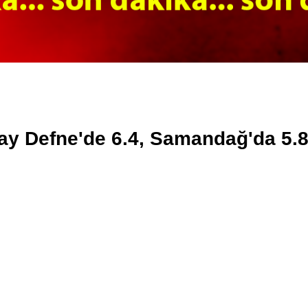
y Defne'de 6.4, Samandağ'da 5.8