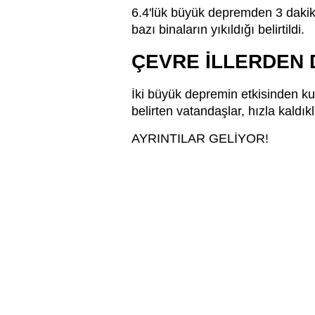
6.4'lük büyük depremden 3 daki
bazı binaların yıkıldığı belirtildi.
ÇEVRE İLLERDEN 
İki büyük depremin etkisinden k
belirten vatandaşlar, hızla kaldıkl
AYRINTILAR GELİYOR!