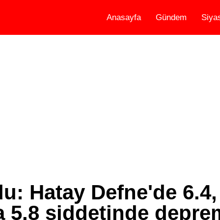
Anasayfa
Gündem
Siya
: Hatay Defne'de 6.4,
 5.8 şiddetinde depre