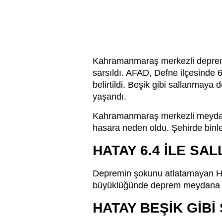
Kahramanmaraş merkezli depremler
sarsıldı. AFAD, Defne ilçesinde 
belirtildi. Beşik gibi sallanma
yaşandı.
Kahramanmaraş merkezli meydana
hasara neden oldu. Şehirde binle
HATAY 6.4 İLE SAL
Depremin şokunu atlatamayan Hat
büyüklüğünde deprem meydana geld
HATAY BEŞİK GİBİ