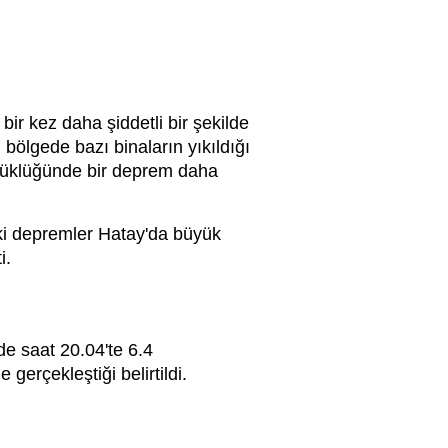
ir kez daha şiddetli bir şekilde
ölgede bazı binaların yıkıldığı
üyüklüğünde bir deprem daha
i depremler Hatay'da büyük
i.
e saat 20.04'te 6.4
erçekleştiği belirtildi.