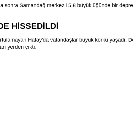
ka sonra Samandağ merkezli 5.8 büyüklüğünde bir depr
DE HİSSEDİLDİ
urtulamayan Hatay'da vatandaşlar büyük korku yaşadı. D
arı yerden çıktı.