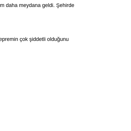
em daha meydana geldi. Şehirde
epremin çok şiddetli olduğunu