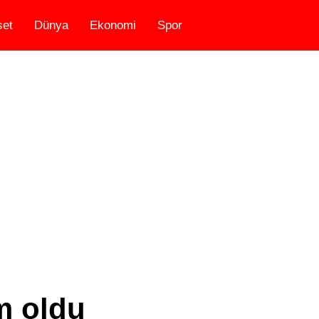
set
Dünya
Ekonomi
Spor
m oldu