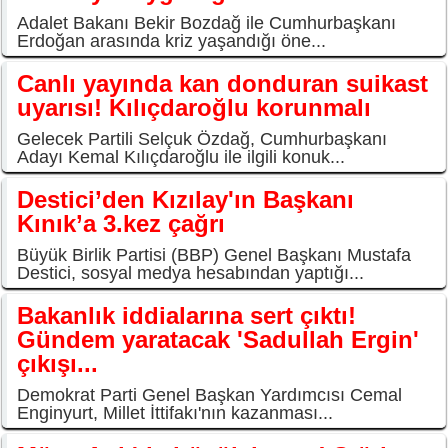
Adalet Bakanı Bekir Bozdağ ile Cumhurbaşkanı
Erdoğan arasında kriz yaşandığı öne...
Canlı yayında kan donduran suikast
uyarısı! Kılıçdaroğlu korunmalı
Gelecek Partili Selçuk Özdağ, Cumhurbaşkanı
Adayı Kemal Kılıçdaroğlu ile ilgili konuk...
Destici’den Kızılay'ın Başkanı
Kınık’a 3.kez çağrı
Büyük Birlik Partisi (BBP) Genel Başkanı Mustafa
Destici, sosyal medya hesabından yaptığı...
Bakanlık iddialarına sert çıktı!
Gündem yaratacak 'Sadullah Ergin'
çıkışı...
Demokrat Parti Genel Başkan Yardımcısı Cemal
Enginyurt, Millet İttifakı'nın kazanması...