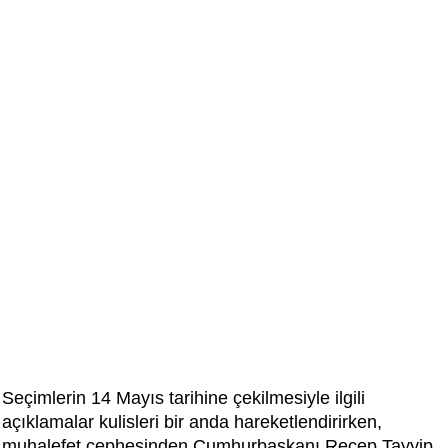
Seçimlerin 14 Mayıs tarihine çekilmesiyle ilgili
açıklamalar kulisleri bir anda hareketlendirirken,
muhalefet cephesinden Cumhurbaşkanı Recep Tayyip