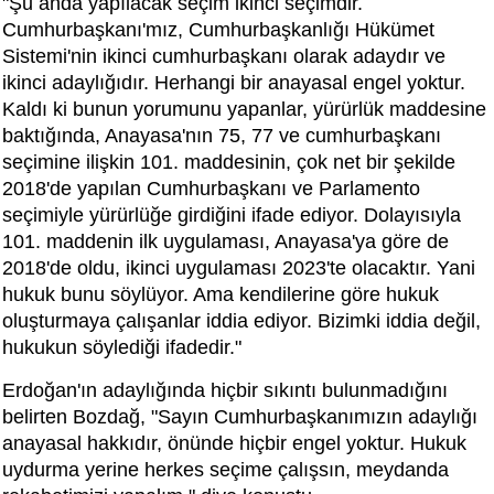
"Şu anda yapılacak seçim ikinci seçimdir.
Cumhurbaşkanı'mız, Cumhurbaşkanlığı Hükümet
Sistemi'nin ikinci cumhurbaşkanı olarak adaydır ve
ikinci adaylığıdır. Herhangi bir anayasal engel yoktur.
Kaldı ki bunun yorumunu yapanlar, yürürlük maddesine
baktığında, Anayasa'nın 75, 77 ve cumhurbaşkanı
seçimine ilişkin 101. maddesinin, çok net bir şekilde
2018'de yapılan Cumhurbaşkanı ve Parlamento
seçimiyle yürürlüğe girdiğini ifade ediyor. Dolayısıyla
101. maddenin ilk uygulaması, Anayasa'ya göre de
2018'de oldu, ikinci uygulaması 2023'te olacaktır. Yani
hukuk bunu söylüyor. Ama kendilerine göre hukuk
oluşturmaya çalışanlar iddia ediyor. Bizimki iddia değil,
hukukun söylediği ifadedir."
Erdoğan'ın adaylığında hiçbir sıkıntı bulunmadığını
belirten Bozdağ, "Sayın Cumhurbaşkanımızın adaylığı
anayasal hakkıdır, önünde hiçbir engel yoktur. Hukuk
uydurma yerine herkes seçime çalışsın, meydanda