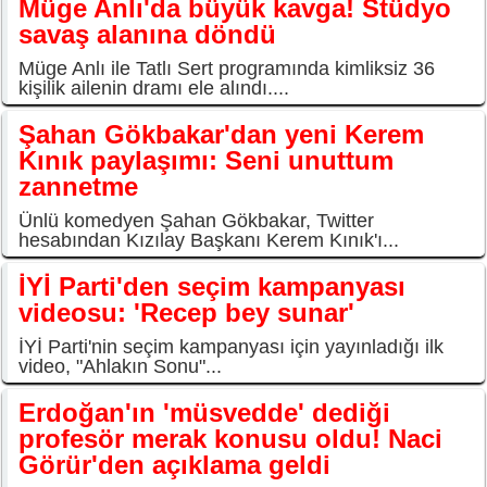
Müge Anlı'da büyük kavga! Stüdyo
savaş alanına döndü
Müge Anlı ile Tatlı Sert programında kimliksiz 36
kişilik ailenin dramı ele alındı....
Şahan Gökbakar'dan yeni Kerem
Kınık paylaşımı: Seni unuttum
zannetme
Ünlü komedyen Şahan Gökbakar, Twitter
hesabından Kızılay Başkanı Kerem Kınık'ı...
İYİ Parti'den seçim kampanyası
videosu: 'Recep bey sunar'
İYİ Parti'nin seçim kampanyası için yayınladığı ilk
video, "Ahlakın Sonu"...
Erdoğan'ın 'müsvedde' dediği
profesör merak konusu oldu! Naci
Görür'den açıklama geldi