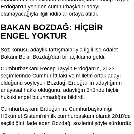
Erdoğan'ın yeniden cumhurbaşkanı adayı
olamayacağıyla ilgili iddialar ortaya atıldı.
BAKAN BOZDAĞ: HİÇBİR
ENGEL YOKTUR
Söz konusu adaylık tartışmalarıyla ilgili ise Adalet
Bakanı Bekir Bozdağ'dan bir açıklama geldi.
Cumhurbaşkanı Recep Tayyip Erdoğan'ın, 2023
seçimlerinde Cumhur İttifakı ve milletin ortak adayı
olduğunu söyleyen Bozdağ, Erdoğan'ın adaylığının
anayasal hakkı olduğunu, adaylığın önünde hiçbir
hukuki engel bulunmadığını bildirdi.
Cumhurbaşkanı Erdoğan'ın, Cumhurbaşkanlığı
Hükümet Sistemi'nin ilk cumhurbaşkanı olarak 2018'de
seçildiğini ifade eden Bozdağ, sözlerini şöyle sürdürdü: