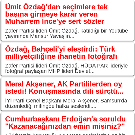
Ümit Özdağ'dan seçimlere tek
başına girmeye karar veren
Muharrem İnce'ye sert sözler
Zafer Partisi lideri Ümit Özdağ, katıldığı bir Youtube
yayınında Mansur Yavaş'ın...
Özdağ, Bahçeli'yi eleştirdi: Türk
milliyetçiliğine ihanetin fotoğrafı
Zafer Partisi lideri Ümit Özdağ, HÜDA PAR lideriyle
fotoğraf paylaşan MHP lideri Devlet...
Meral Akşener, AK Partililerden oy
istedi! Konuşmasında dili sürçtü...
İYİ Parti Genel Başkanı Meral Akşener, Samsun'da
düzenlediği mitingde halka seslendi....
Cumhurbaşkanı Erdoğan'a soruldu
"Kazanacağınızdan emin misiniz?"