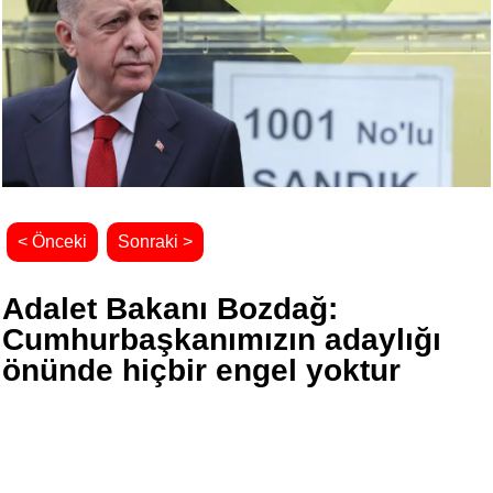
< Önceki
Sonraki >
Adalet Bakanı Bozdağ:
Cumhurbaşkanımızın adaylığı
önünde hiçbir engel yoktur