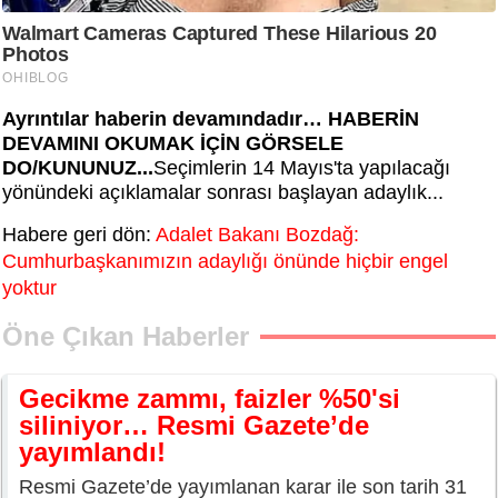
Ayrıntılar haberin devamındadır… HABERİN
DEVAMINI OKUMAK İÇİN GÖRSELE
DO/KUNUNUZ...
Seçimlerin 14 Mayıs'ta yapılacağı
yönündeki açıklamalar sonrası başlayan adaylık...
Habere geri dön:
Adalet Bakanı Bozdağ:
Cumhurbaşkanımızın adaylığı önünde hiçbir engel
yoktur
Öne Çıkan Haberler
Gecikme zammı, faizler %50'si
siliniyor… Resmi Gazete’de
yayımlandı!
Resmi Gazete’de yayımlanan karar ile son tarih 31