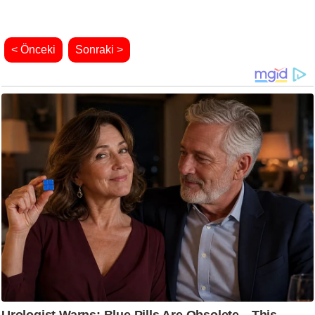
< Önceki
Sonraki >