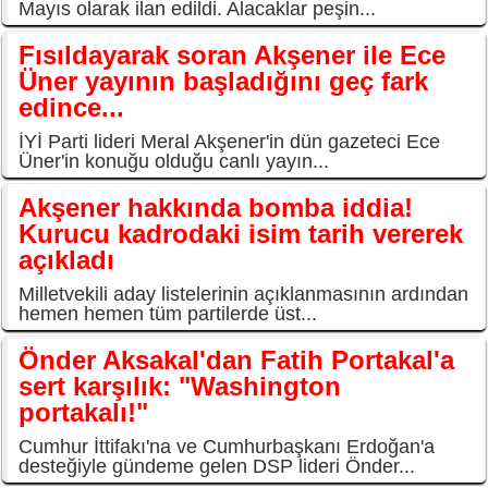
Mayıs olarak ilan edildi. Alacaklar peşin...
Fısıldayarak soran Akşener ile Ece
Üner yayının başladığını geç fark
edince...
İYİ Parti lideri Meral Akşener'in dün gazeteci Ece
Üner'in konuğu olduğu canlı yayın...
Akşener hakkında bomba iddia!
Kurucu kadrodaki isim tarih vererek
açıkladı
Milletvekili aday listelerinin açıklanmasının ardından
hemen hemen tüm partilerde üst...
Önder Aksakal'dan Fatih Portakal'a
sert karşılık: "Washington
portakalı!"
Cumhur İttifakı'na ve Cumhurbaşkanı Erdoğan'a
desteğiyle gündeme gelen DSP lideri Önder...