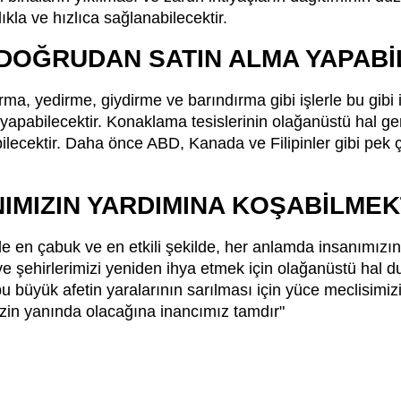
ıkla ve hızlıca sağlanabilecektir.
DOĞRUDAN SATIN ALMA YAPAB
rma, yedirme, giydirme ve barındırma gibi işlerle bu gibi iş
yapabilecektir. Konaklama tesislerinin olağanüstü hal ger
ektir. Daha önce ABD, Kanada ve Filipinler gibi pek ço
IMIZIN YARDIMINA KOŞABİLMEK
de en çabuk ve en etkili şekilde, her anlamda insanımızın
ve şehirlerimizi yeniden ihya etmek için olağanüstü hal 
 büyük afetin yaralarının sarılması için yüce meclisimi
mizin yanında olacağına inancımız tamdır"