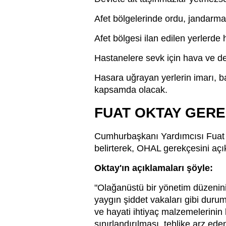
Afet bölgelerinde ordu, jandarma,
Afet bölgesi ilan edilen yerlerde 
Hastanelere sevk için hava ve de
Hasara uğrayan yerlerin imarı, b
kapsamda olacak.
FUAT OKTAY GERE
Cumhurbaşkanı Yardımcısı Fuat Ok
belirterek, OHAL gerekçesini açık
Oktay'ın açıklamaları şöyle:
"Olağanüstü bir yönetim düzeninin
yaygın şiddet vakaları gibi duru
ve hayati ihtiyaç malzemelerinin 
sınırlandırılması, tehlike arz ede