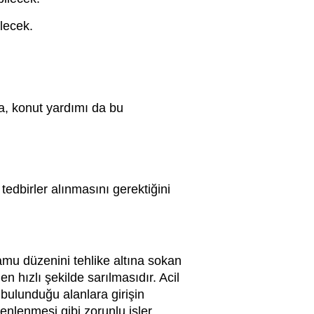
ilecek.
a, konut yardımı da bu
dbirler alınmasını gerektiğini
kamu düzenini tehlike altına sokan
hızlı şekilde sarılmasıdır. Acil
 bulunduğu alanlara girişin
zenlenmesi gibi zorunlu işler