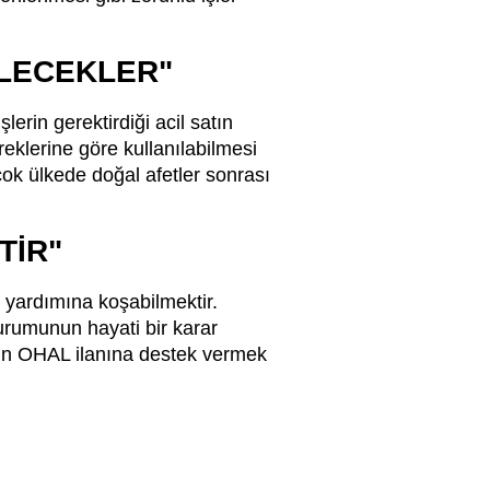
İLECEKLER"
lerin gerektirdiği acil satın
eklerine göre kullanılabilmesi
k ülkede doğal afetler sonrası
TİR"
 yardımına koşabilmektir.
durumunun hayati bir karar
zin OHAL ilanına destek vermek