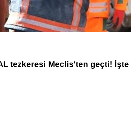
L tezkeresi Meclis'ten geçti! İş