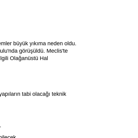
remler büyük yıkıma neden oldu.
ulu'nda görüşüldü. Meclis'te
ilgili Olağanüstü Hal
apıların tabi olacağı teknik
.
bilecek.