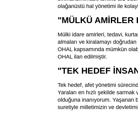
olağanüstü hal yönetimi ile kolayl
"MÜLKÜ AMİRLER 
Mülki idare amirleri, tedavi, kurta
almaları ve kiralamayı doğrudan 
OHAL kapsamında mümkün olabilec
OHAL ilan edilmiştir.
"TEK HEDEF İNSAN
Tek hedef, afet yönetimi sürecin
Yaraları en hızlı şekilde sarmak 
olduğuna inanıyorum. Yaşanan bu
suretiyle milletimizin ve devleti