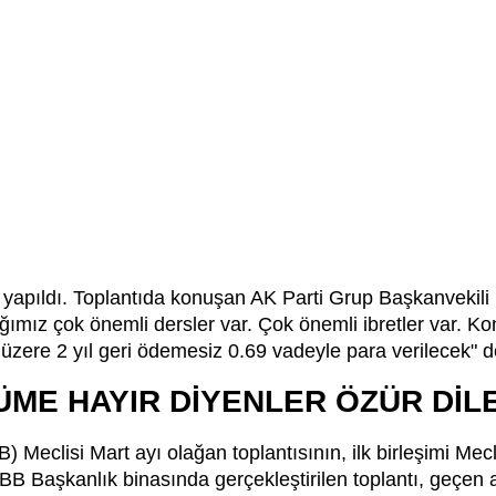
ısı yapıldı. Toplantıda konuşan AK Parti Grup Başkanvekil
ımız çok önemli dersler var. Çok önemli ibretler var. K
zere 2 yıl geri ödemesiz 0.69 vadeyle para verilecek" d
ME HAYIR DİYENLER ÖZÜR DİLE
) Meclisi Mart ayı olağan toplantısının, ilk birleşimi Mec
İBB Başkanlık binasında gerçekleştirilen toplantı, geçen 