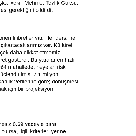
şkanvekili Mehmet Tevfik Göksu,
i gerektiğini bildirdi.
emli ibretler var. Her ders, her
 çıkartacaklarımız var. Kültürel
, çok daha dikkat etmemiz
et gösterdi. Bu yaralar en hızlı
 964 mahallede, heyelan risk
üçlendirilmiş. 7.1 milyon
anlık verilerine göre; dönüşmesi
k için bir projeksiyon
mesiz 0.69 vadeyle para
sa, ilgili kriterleri yerine