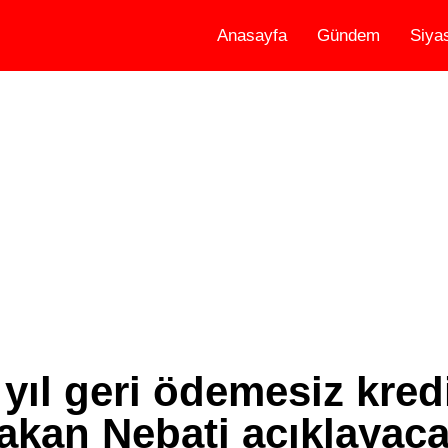
Anasayfa
Gündem
Siya
 yıl geri ödemesiz kredi
Bakan Nebati açıklayac