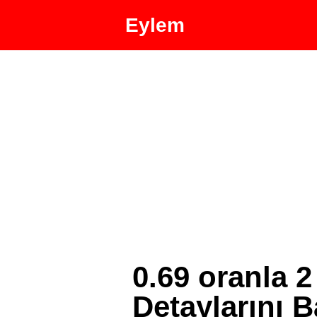
Eylem
0.69 oranla 2
Detaylarını 