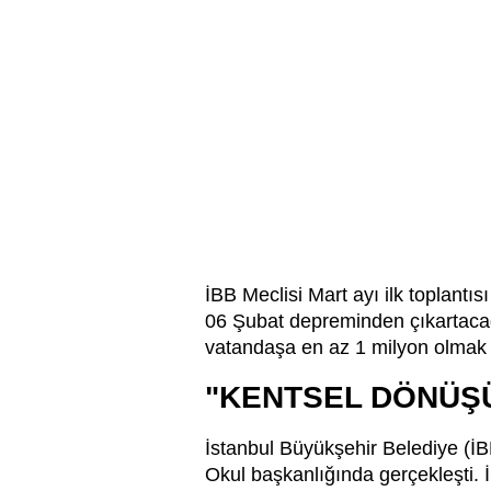
İBB Meclisi Mart ayı ilk toplant
06 Şubat depreminden çıkartacağ
vatandaşa en az 1 milyon olmak ü
"KENTSEL DÖNÜŞÜ
İstanbul Büyükşehir Belediye (İBB
Okul başkanlığında gerçekleşti. 