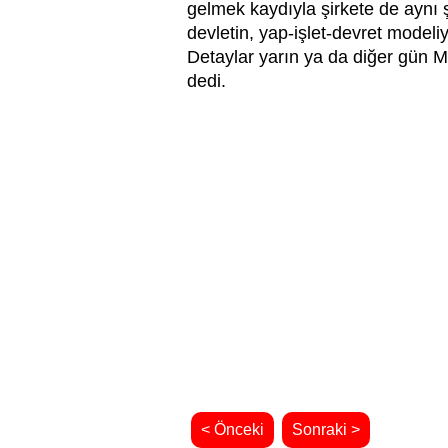
gelmek kaydıyla şirkete de aynı ş
devletin, yap-işlet-devret modeli
Detaylar yarın ya da diğer gün M
dedi.
< Önceki
Sonraki >