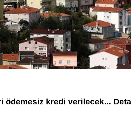
ri ödemesiz kredi verilecek... Det