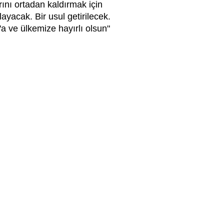
rını ortadan kaldırmak için
ayacak. Bir usul getirilecek.
a ve ülkemize hayırlı olsun"