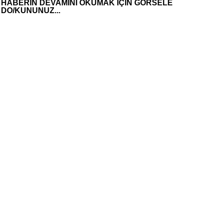
HABERİN DEVAMINI OKUMAK İÇİN GÖRSELE
DO/KUNUNUZ...