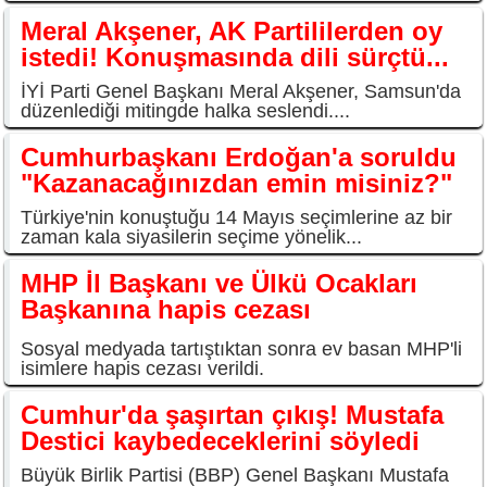
Meral Akşener, AK Partililerden oy
istedi! Konuşmasında dili sürçtü...
İYİ Parti Genel Başkanı Meral Akşener, Samsun'da
düzenlediği mitingde halka seslendi....
Cumhurbaşkanı Erdoğan'a soruldu
"Kazanacağınızdan emin misiniz?"
Türkiye'nin konuştuğu 14 Mayıs seçimlerine az bir
zaman kala siyasilerin seçime yönelik...
MHP İl Başkanı ve Ülkü Ocakları
Başkanına hapis cezası
Sosyal medyada tartıştıktan sonra ev basan MHP'li
isimlere hapis cezası verildi.
Cumhur'da şaşırtan çıkış! Mustafa
Destici kaybedeceklerini söyledi
Büyük Birlik Partisi (BBP) Genel Başkanı Mustafa