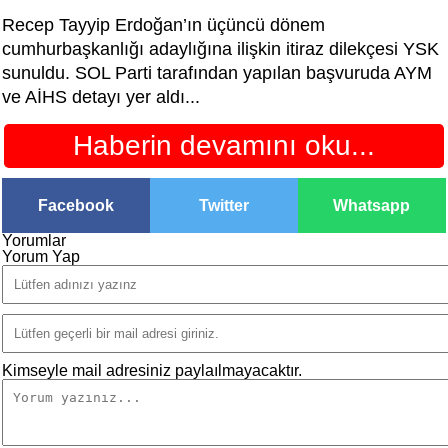
Recep Tayyip Erdoğan’ın üçüncü dönem
cumhurbaşkanlığı adaylığına ilişkin itiraz dilekçesi YSK
sunuldu. SOL Parti tarafından yapılan başvuruda AYM
ve AİHS detayı yer aldı...
Haberin devamını oku...
Facebook
Twitter
Whatsapp
Yorumlar
Yorum Yap
Kimseyle mail adresiniz paylaılmayacaktır.