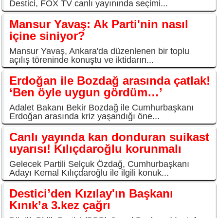
Destici, FOX TV canlı yayınında seçimi...
Mansur Yavaş: Ak Parti'nin nasıl
içine siniyor?
Mansur Yavaş, Ankara'da düzenlenen bir toplu
açılış töreninde konuştu ve iktidarın...
Erdoğan ile Bozdağ arasında çatlak!
‘Ben öyle uygun gördüm…’
Adalet Bakanı Bekir Bozdağ ile Cumhurbaşkanı
Erdoğan arasında kriz yaşandığı öne...
Canlı yayında kan donduran suikast
uyarısı! Kılıçdaroğlu korunmalı
Gelecek Partili Selçuk Özdağ, Cumhurbaşkanı
Adayı Kemal Kılıçdaroğlu ile ilgili konuk...
Destici’den Kızılay'ın Başkanı
Kınık’a 3.kez çağrı