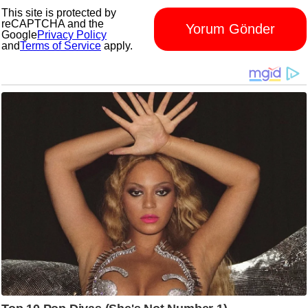
This site is protected by
reCAPTCHA and the
Yorum Gönder
Google
Privacy Policy
and
Terms of Service
apply.