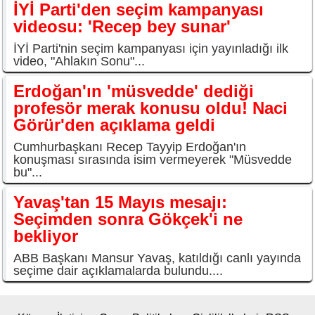
İYİ Parti'den seçim kampanyası
videosu: 'Recep bey sunar'
İYİ Parti'nin seçim kampanyası için yayınladığı ilk
video, "Ahlakın Sonu"...
Erdoğan'ın 'müsvedde' dediği
profesör merak konusu oldu! Naci
Görür'den açıklama geldi
Cumhurbaşkanı Recep Tayyip Erdoğan'ın
konuşması sırasında isim vermeyerek "Müsvedde
bu"...
Yavaş'tan 15 Mayıs mesajı:
Seçimden sonra Gökçek'i ne
bekliyor
ABB Başkanı Mansur Yavaş, katıldığı canlı yayında
seçime dair açıklamalarda bulundu....