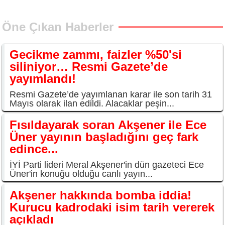
Öne Çıkan Haberler
Gecikme zammı, faizler %50'si
siliniyor… Resmi Gazete’de
yayımlandı!
Resmi Gazete’de yayımlanan karar ile son tarih 31
Mayıs olarak ilan edildi. Alacaklar peşin...
Fısıldayarak soran Akşener ile Ece
Üner yayının başladığını geç fark
edince...
İYİ Parti lideri Meral Akşener'in dün gazeteci Ece
Üner'in konuğu olduğu canlı yayın...
Akşener hakkında bomba iddia!
Kurucu kadrodaki isim tarih vererek
açıkladı