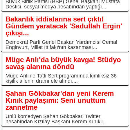
Büyük Birlik Partisi (BBP) Genel Başkanı Mustafa
Destici, sosyal medya hesabından yaptığı...
Bakanlık iddialarına sert çıktı!
Gündem yaratacak 'Sadullah Ergin'
çıkışı...
Demokrat Parti Genel Başkan Yardımcısı Cemal
Enginyurt, Millet İttifakı'nın kazanması...
Müge Anlı'da büyük kavga! Stüdyo
savaş alanına döndü
Müge Anlı ile Tatlı Sert programında kimliksiz 36
kişilik ailenin dramı ele alındı....
Şahan Gökbakar'dan yeni Kerem
Kınık paylaşımı: Seni unuttum
zannetme
Ünlü komedyen Şahan Gökbakar, Twitter
hesabından Kızılay Başkanı Kerem Kınık'ı...