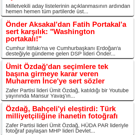
Milletvekili aday listelerinin açıklanmasının ardından
hemen hemen tüm partilerde üst...
Önder Aksakal'dan Fatih Portakal'a
sert karşılık: "Washington
portakalı!"
Cumhur İttifakı'na ve Cumhurbaşkanı Erdoğan'a
desteğiyle gündeme gelen DSP lideri Önder...
Ümit Özdağ'dan seçimlere tek
başına girmeye karar veren
Muharrem İnce'ye sert sözler
Zafer Partisi lideri Ümit Özdağ, katıldığı bir Youtube
yayınında Mansur Yavaş'ın...
Özdağ, Bahçeli'yi eleştirdi: Türk
milliyetçiliğine ihanetin fotoğrafı
Zafer Partisi lideri Ümit Özdağ, HÜDA PAR lideriyle
fotoğraf paylaşan MHP lideri Devlet...