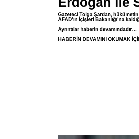
Erdoğan ile 
Gazeteci Tolga Şardan, hükümetin
AFAD'ın İçişleri Bakanlığı'na kaldı
Ayrıntılar haberin devamındadır…
HABERİN DEVAMINI OKUMAK İÇİ