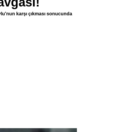
avgası!
ylu'nun karşı çıkması sonucunda