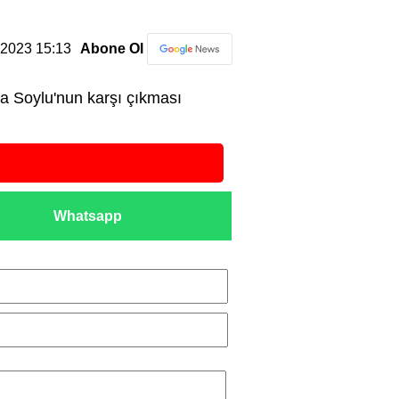
3.2023 15:13
Abone Ol
a Soylu'nun karşı çıkması
Whatsapp