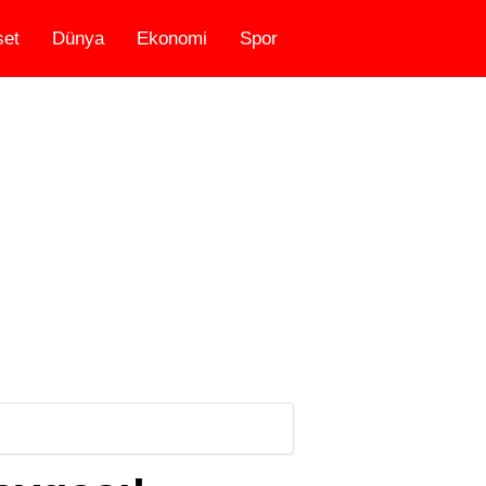
set
Dünya
Ekonomi
Spor