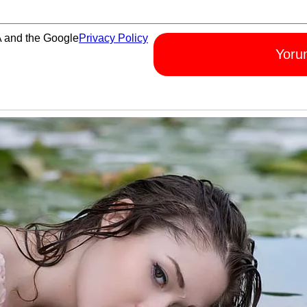
A and the Google
Privacy Policy
Yoru