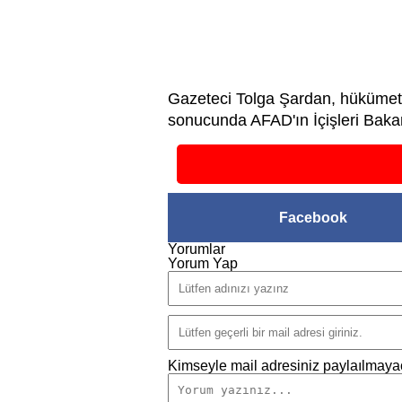
Gazeteci Tolga Şardan, hükümet
sonucunda AFAD'ın İçişleri Bakan
Facebook
Yorumlar
Yorum Yap
Kimseyle mail adresiniz paylaılmayac