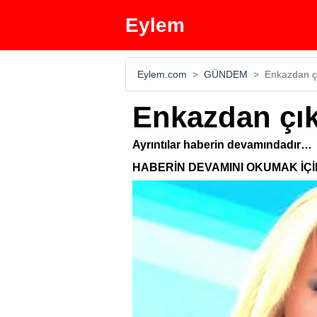
Eylem
Eylem.com
GÜNDEM
Enkazdan çı
Enkazdan çıkı
Ayrıntılar haberin devamındadır…
HABERİN DEVAMINI OKUMAK İÇİ