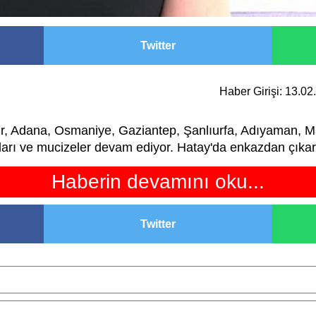
Twitter
Haber Girişi: 13.0
r, Adana, Osmaniye, Gaziantep, Şanlıurfa, Adıyaman, M
rı ve mucizeler devam ediyor. Hatay'da enkazdan çıkarıl
Haberin devamını oku...
Twitter