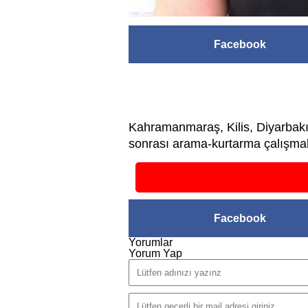
Facebook
Kahramanmaraş, Kilis, Diyarbakı
sonrası arama-kurtarma çalışmala
Facebook
Yorumlar
Yorum Yap