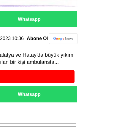
Whatsapp
2.2023 10:36
Abone Ol
alatya ve Hatay'da büyük yıkım
an bir kişi ambulansta...
Whatsapp