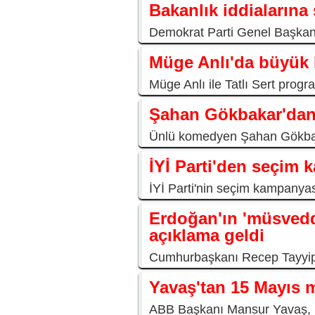
Bakanlık iddialarına 
Demokrat Parti Genel Başkan Y
Müge Anlı'da büyük 
Müge Anlı ile Tatlı Sert progra
Şahan Gökbakar'dan 
Ünlü komedyen Şahan Gökbakar
İYİ Parti'den seçim 
İYİ Parti'nin seçim kampanyası
Erdoğan'ın 'müsvedd
açıklama geldi
Cumhurbaşkanı Recep Tayyip 
Yavaş'tan 15 Mayıs 
ABB Başkanı Mansur Yavaş, ka