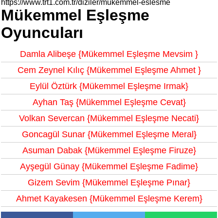
https://www.trt1.com.tr/diziler/mukemmel-eslesme
Mükemmel Eşleşme
Oyuncuları
Damla Alibeşe {Mükemmel Eşleşme Mevsim }
Cem Zeynel Kılıç {Mükemmel Eşleşme Ahmet }
Eylül Öztürk {Mükemmel Eşleşme Irmak}
Ayhan Taş {Mükemmel Eşleşme Cevat}
Volkan Severcan {Mükemmel Eşleşme Necati}
Goncagül Sunar {Mükemmel Eşleşme Meral}
Asuman Dabak {Mükemmel Eşleşme Firuze}
Ayşegül Günay {Mükemmel Eşleşme Fadime}
Gizem Sevim {Mükemmel Eşleşme Pınar}
Ahmet Kayakesen {Mükemmel Eşleşme Kerem}