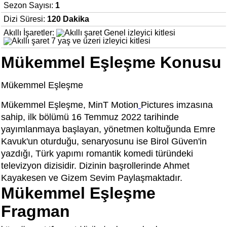
Sezon Sayısı:
1
Dizi Süresi:
120 Dakika
Akıllı İşaretler:
Mükemmel Eşleşme Konusu
Mükemmel Eşleşme
Mükemmel Eşleşme, MinT Motion
Pictures imzasına
sahip, ilk bölümü 16 Temmuz 2022 tarihinde
yayımlanmaya başlayan, yönetmen koltuğunda Emre
Kavuk'un oturduğu, senaryosunu ise Birol Güven'in
yazdığı, Türk yapımı romantik komedi türündeki
televizyon dizisidir. Dizinin başrollerinde Ahmet
Kayakesen ve Gizem Sevim Paylaşmaktadır.
Mükemmel Eşleşme
Fragman