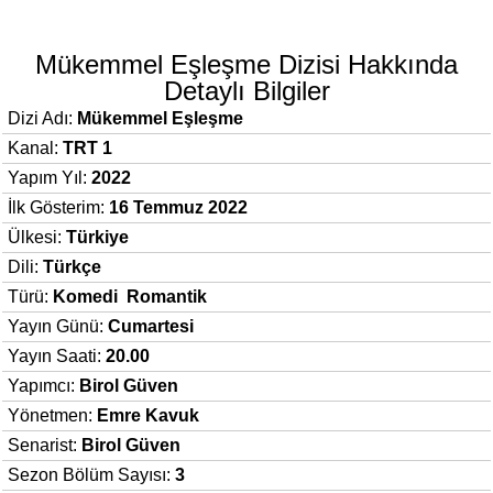
Mükemmel Eşleşme Dizisi Hakkında
Detaylı Bilgiler
Dizi Adı:
Mükemmel Eşleşme
Kanal:
TRT 1
Yapım Yıl:
2022
İlk Gösterim:
16 Temmuz 2022
Ülkesi:
Türkiye
Dili:
Türkçe
Türü:
Komedi
Romantik
Yayın Günü:
Cumartesi
Yayın Saati:
20.00
Yapımcı:
Birol Güven
Yönetmen:
Emre Kavuk
Senarist:
Birol Güven
Sezon Bölüm Sayısı:
3