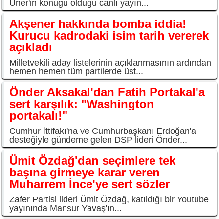
Üner'in konuğu olduğu canlı yayın...
Akşener hakkında bomba iddia!
Kurucu kadrodaki isim tarih vererek
açıkladı
Milletvekili aday listelerinin açıklanmasının ardından
hemen hemen tüm partilerde üst...
Önder Aksakal'dan Fatih Portakal'a
sert karşılık: "Washington
portakalı!"
Cumhur İttifakı'na ve Cumhurbaşkanı Erdoğan'a
desteğiyle gündeme gelen DSP lideri Önder...
Ümit Özdağ'dan seçimlere tek
başına girmeye karar veren
Muharrem İnce'ye sert sözler
Zafer Partisi lideri Ümit Özdağ, katıldığı bir Youtube
yayınında Mansur Yavaş'ın...