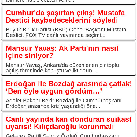
Cumhur'da şaşırtan çıkış! Mustafa
Destici kaybedeceklerini söyledi
Büyük Birlik Partisi (BBP) Genel Başkanı Mustafa
Destici, FOX TV canlı yayınında seçimi...
Mansur Yavaş: Ak Parti'nin nasıl
içine siniyor?
Mansur Yavaş, Ankara'da düzenlenen bir toplu
açılış töreninde konuştu ve iktidarın...
Erdoğan ile Bozdağ arasında çatlak!
‘Ben öyle uygun gördüm…’
Adalet Bakanı Bekir Bozdağ ile Cumhurbaşkanı
Erdoğan arasında kriz yaşandığı öne...
Canlı yayında kan donduran suikast
uyarısı! Kılıçdaroğlu korunmalı
Gelecek Partili Selçuk Özdağ, Cumhurbaşkanı