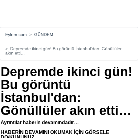
Eylem.com
GÜNDEM
Depremde ikinci gün! Bu görüntü İstanbul'dan: Gönüllüler
akın etti…
Depremde ikinci gün!
Bu görüntü
İstanbul'dan:
Gönüllüler akın etti…
Ayrıntılar haberin devamındadır…
HABERİN DEVAMINI OKUMAK İÇİN GÖRSELE
DO/KUNUNUZ...