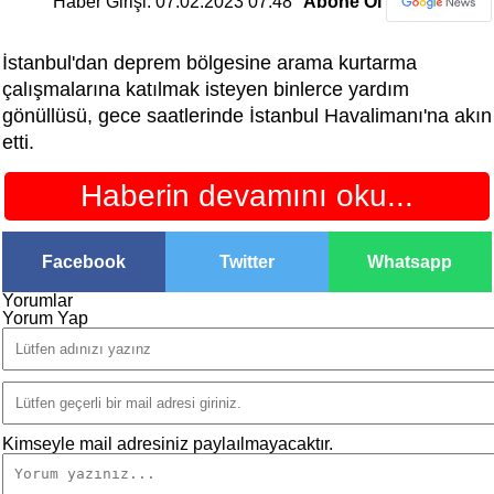
Haber Girişi: 07.02.2023 07:48
Abone Ol
İstanbul'dan deprem bölgesine arama kurtarma
çalışmalarına katılmak isteyen binlerce yardım
gönüllüsü, gece saatlerinde İstanbul Havalimanı'na akın
etti.
Haberin devamını oku...
Facebook
Twitter
Whatsapp
Yorumlar
Yorum Yap
Kimseyle mail adresiniz paylaılmayacaktır.