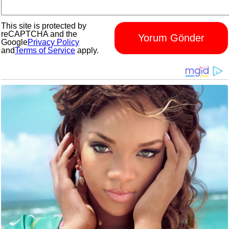
This site is protected by
reCAPTCHA and the
Yorum Gönder
Google
Privacy Policy
and
Terms of Service
apply.