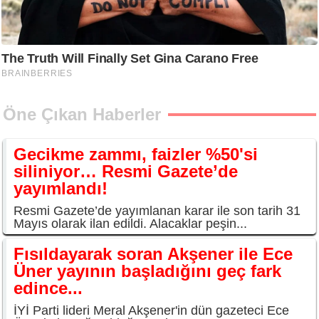
Öne Çıkan Haberler
Gecikme zammı, faizler %50'si
siliniyor… Resmi Gazete’de
yayımlandı!
Resmi Gazete’de yayımlanan karar ile son tarih 31
Mayıs olarak ilan edildi. Alacaklar peşin...
Fısıldayarak soran Akşener ile Ece
Üner yayının başladığını geç fark
edince...
İYİ Parti lideri Meral Akşener'in dün gazeteci Ece