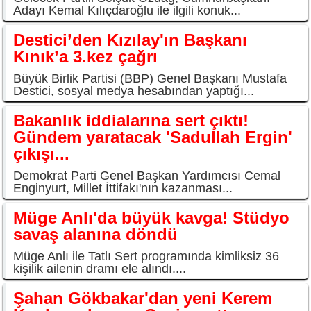
Adayı Kemal Kılıçdaroğlu ile ilgili konuk...
Destici’den Kızılay'ın Başkanı
Kınık’a 3.kez çağrı
Büyük Birlik Partisi (BBP) Genel Başkanı Mustafa
Destici, sosyal medya hesabından yaptığı...
Bakanlık iddialarına sert çıktı!
Gündem yaratacak 'Sadullah Ergin'
çıkışı...
Demokrat Parti Genel Başkan Yardımcısı Cemal
Enginyurt, Millet İttifakı'nın kazanması...
Müge Anlı'da büyük kavga! Stüdyo
savaş alanına döndü
Müge Anlı ile Tatlı Sert programında kimliksiz 36
kişilik ailenin dramı ele alındı....
Şahan Gökbakar'dan yeni Kerem