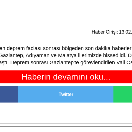
Haber Girişi: 13.0
 deprem faciası sonrası bölgeden son dakika haberle
aziantep, Adıyaman ve Malatya illerimizde hissedildi.
aştı. Deprem sonrası Gaziantep'te görevlendirilen Vali O
Haberin devamını oku...
Twitter