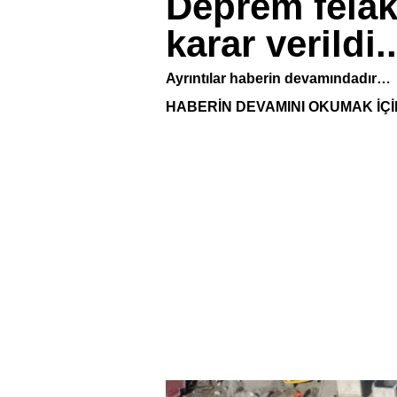
Deprem felake
karar verildi..
Ayrıntılar haberin devamındadır…
HABERİN DEVAMINI OKUMAK İÇİ