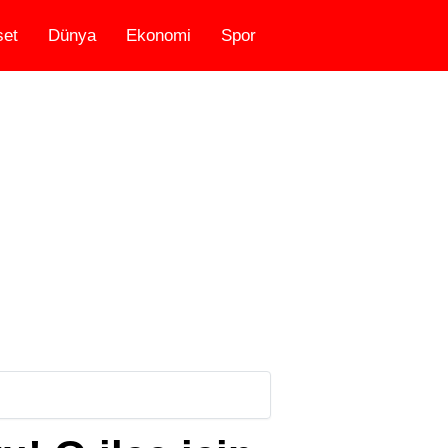
set
Dünya
Ekonomi
Spor