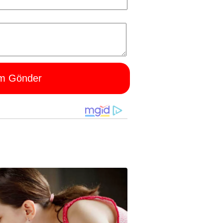
m Gönder