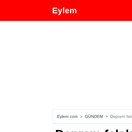
Eylem
Eylem.com
GÜNDEM
Deprem felak