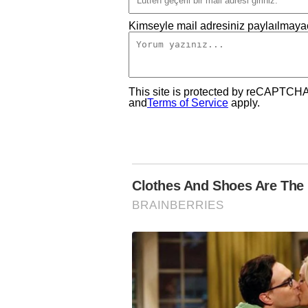
Kimseyle mail adresiniz paylaılmayac
This site is protected by reCAPTCH
and
Terms of Service
apply.