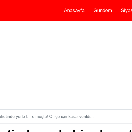
Anasayfa
Gündem
Siya
etinde yerle bir olmuştu! O ilçe için karar verildi...