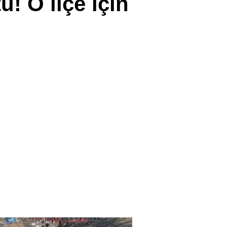
! O ilçe için