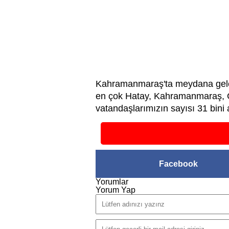
Kahramanmaraş'ta meydana gelen
en çok Hatay, Kahramanmaraş, G
vatandaşlarımızın sayısı 31 bini 
Facebook
Yorumlar
Yorum Yap