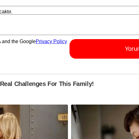
aktır.
A and the Google
Privacy Policy
Yoru