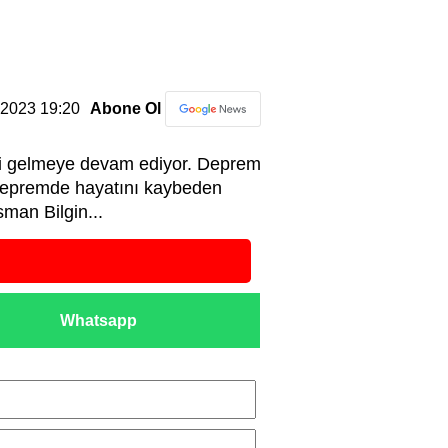
2.2023 19:20
Abone Ol
ri gelmeye devam ediyor. Deprem
 Depremde hayatını kaybeden
sman Bilgin...
Whatsapp