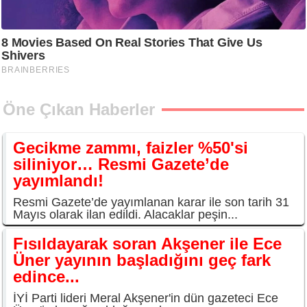
Öne Çıkan Haberler
Gecikme zammı, faizler %50'si
siliniyor… Resmi Gazete’de
yayımlandı!
Resmi Gazete’de yayımlanan karar ile son tarih 31
Mayıs olarak ilan edildi. Alacaklar peşin...
Fısıldayarak soran Akşener ile Ece
Üner yayının başladığını geç fark
edince...
İYİ Parti lideri Meral Akşener'in dün gazeteci Ece