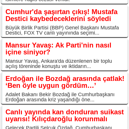
Cumhur'da şaşırtan çıkış! Mustafa
Destici kaybedeceklerini söyledi
Büyük Birlik Partisi (BBP) Genel Başkanı Mustafa
Destici, FOX TV canlı yayınında seçimi...
Mansur Yavaş: Ak Parti'nin nasıl
içine siniyor?
Mansur Yavaş, Ankara'da düzenlenen bir toplu
açılış töreninde konuştu ve iktidarın...
Erdoğan ile Bozdağ arasında çatlak!
‘Ben öyle uygun gördüm…’
Adalet Bakanı Bekir Bozdağ ile Cumhurbaşkanı
Erdoğan arasında kriz yaşandığı öne...
Canlı yayında kan donduran suikast
uyarısı! Kılıçdaroğlu korunmalı
Gelecek Partili Selçuk Özdağ, Cumhurbaşkanı