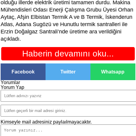
olduğu illerde elektrik üretimi tamamen durdu. Makina
Mühendisleri Odası Enerji Çalışma Grubu Üyesi Orhan
Aytaç, Afşin Elbistan Termik A ve B Termik, İskenderun
Atlas, Adana Sugözü ve Hunutlu termik santralleri ile
Erzin Doğalgaz Santrali’nde üretime ara verildiğini
açıkladı.
Haberin devamını oku...
Facebook
Twitter
Whatsapp
Yorumlar
Yorum Yap
Kimseyle mail adresiniz paylaılmayacaktır.