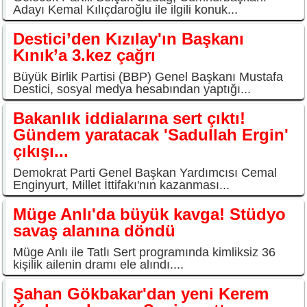
Adayı Kemal Kılıçdaroğlu ile ilgili konuk...
Destici’den Kızılay'ın Başkanı
Kınık’a 3.kez çağrı
Büyük Birlik Partisi (BBP) Genel Başkanı Mustafa
Destici, sosyal medya hesabından yaptığı...
Bakanlık iddialarına sert çıktı!
Gündem yaratacak 'Sadullah Ergin'
çıkışı...
Demokrat Parti Genel Başkan Yardımcısı Cemal
Enginyurt, Millet İttifakı'nın kazanması...
Müge Anlı'da büyük kavga! Stüdyo
savaş alanına döndü
Müge Anlı ile Tatlı Sert programında kimliksiz 36
kişilik ailenin dramı ele alındı....
Şahan Gökbakar'dan yeni Kerem