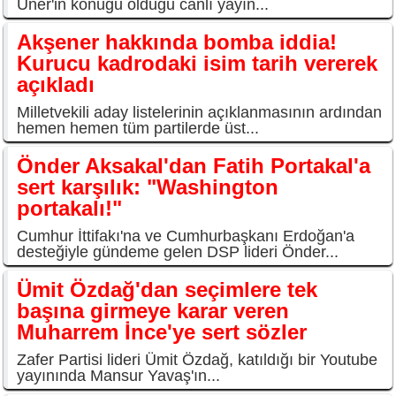
Üner'in konuğu olduğu canlı yayın...
Akşener hakkında bomba iddia!
Kurucu kadrodaki isim tarih vererek
açıkladı
Milletvekili aday listelerinin açıklanmasının ardından
hemen hemen tüm partilerde üst...
Önder Aksakal'dan Fatih Portakal'a
sert karşılık: "Washington
portakalı!"
Cumhur İttifakı'na ve Cumhurbaşkanı Erdoğan'a
desteğiyle gündeme gelen DSP lideri Önder...
Ümit Özdağ'dan seçimlere tek
başına girmeye karar veren
Muharrem İnce'ye sert sözler
Zafer Partisi lideri Ümit Özdağ, katıldığı bir Youtube
yayınında Mansur Yavaş'ın...