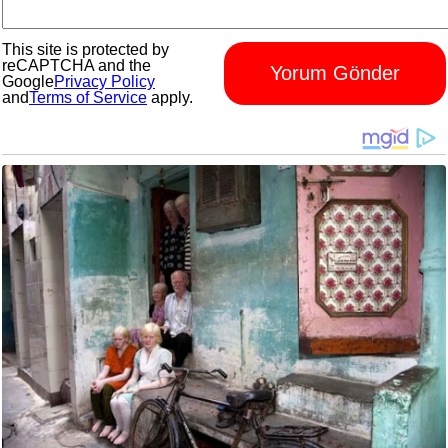
This site is protected by
reCAPTCHA and the
Yorum Gönder
Google
Privacy Policy
and
Terms of Service
apply.