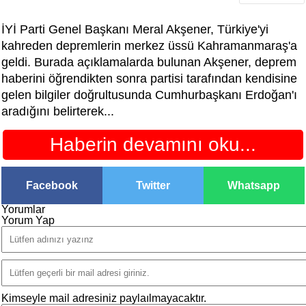
İYİ Parti Genel Başkanı Meral Akşener, Türkiye'yi
kahreden depremlerin merkez üssü Kahramanmaraş'a
geldi. Burada açıklamalarda bulunan Akşener, deprem
haberini öğrendikten sonra partisi tarafından kendisine
gelen bilgiler doğrultusunda Cumhurbaşkanı Erdoğan'ı
aradığını belirterek...
Haberin devamını oku...
Facebook
Twitter
Whatsapp
Yorumlar
Yorum Yap
Kimseyle mail adresiniz paylaılmayacaktır.