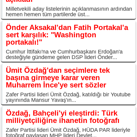
Milletvekili aday listelerinin açıklanmasının ardından
hemen hemen tüm partilerde üst...
Önder Aksakal'dan Fatih Portakal'a
sert karşılık: "Washington
portakalı!"
Cumhur İttifakı'na ve Cumhurbaşkanı Erdoğan'a
desteğiyle gündeme gelen DSP lideri Önder...
Ümit Özdağ'dan seçimlere tek
başına girmeye karar veren
Muharrem İnce'ye sert sözler
Zafer Partisi lideri Ümit Özdağ, katıldığı bir Youtube
yayınında Mansur Yavaş'ın...
Özdağ, Bahçeli'yi eleştirdi: Türk
milliyetçiliğine ihanetin fotoğrafı
Zafer Partisi lideri Ümit Özdağ, HÜDA PAR lideriyle
fotoğraf paylaşan MHP lideri Devlet...