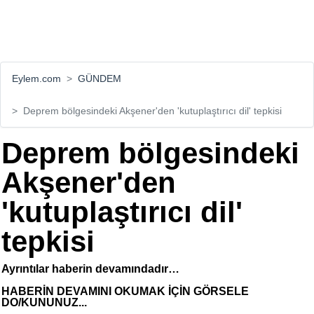
Eylem.com
GÜNDEM
Deprem bölgesindeki Akşener'den 'kutuplaştırıcı dil' tepkisi
Deprem bölgesindeki
Akşener'den
'kutuplaştırıcı dil'
tepkisi
Ayrıntılar haberin devamındadır…
HABERİN DEVAMINI OKUMAK İÇİN GÖRSELE
DO/KUNUNUZ...