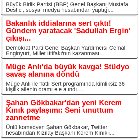
Büyük Birlik Partisi (BBP) Genel Başkanı Mustafa
Destici, sosyal medya hesabından yaptığı...
Bakanlık iddialarına sert çıktı!
Gündem yaratacak 'Sadullah Ergin'
çıkışı...
Demokrat Parti Genel Başkan Yardımcısı Cemal
Enginyurt, Millet İttifakı'nın kazanması...
Müge Anlı'da büyük kavga! Stüdyo
savaş alanına döndü
Müge Anlı ile Tatlı Sert programında kimliksiz 36
kişilik ailenin dramı ele alındı....
Şahan Gökbakar'dan yeni Kerem
Kınık paylaşımı: Seni unuttum
zannetme
Ünlü komedyen Şahan Gökbakar, Twitter
hesabından Kızılay Başkanı Kerem Kınık'ı...