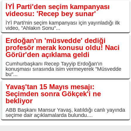
İYİ Parti'den seçim kampanyası
videosu: 'Recep bey sunar'
İYİ Parti'nin seçim kampanyası için yayınladığı ilk
video, "Ahlakın Sonu"...
Erdoğan'ın 'müsvedde' dediği
profesör merak konusu oldu! Naci
Görür'den açıklama geldi
Cumhurbaşkanı Recep Tayyip Erdoğan'ın
konuşması sırasında isim vermeyerek "Müsvedde
bu"...
Yavaş'tan 15 Mayıs mesajı:
Seçimden sonra Gökçek'i ne
bekliyor
ABB Başkanı Mansur Yavaş, katıldığı canlı yayında
seçime dair açıklamalarda bulundu....