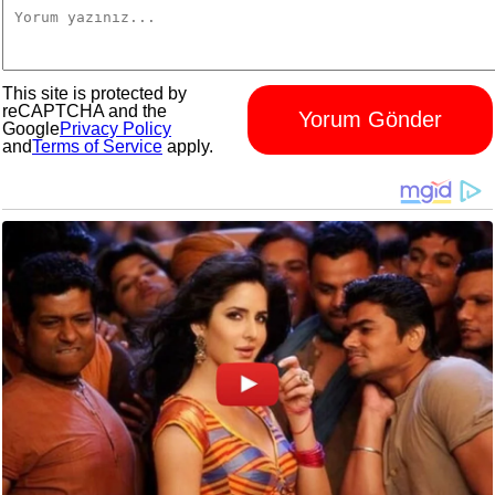
This site is protected by
reCAPTCHA and the
Yorum Gönder
Google
Privacy Policy
and
Terms of Service
apply.