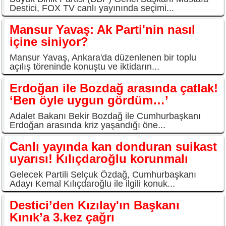
Destici, FOX TV canlı yayınında seçimi...
Mansur Yavaş: Ak Parti'nin nasıl
içine siniyor?
Mansur Yavaş, Ankara'da düzenlenen bir toplu
açılış töreninde konuştu ve iktidarın...
Erdoğan ile Bozdağ arasında çatlak!
‘Ben öyle uygun gördüm…’
Adalet Bakanı Bekir Bozdağ ile Cumhurbaşkanı
Erdoğan arasında kriz yaşandığı öne...
Canlı yayında kan donduran suikast
uyarısı! Kılıçdaroğlu korunmalı
Gelecek Partili Selçuk Özdağ, Cumhurbaşkanı
Adayı Kemal Kılıçdaroğlu ile ilgili konuk...
Destici’den Kızılay'ın Başkanı
Kınık’a 3.kez çağrı