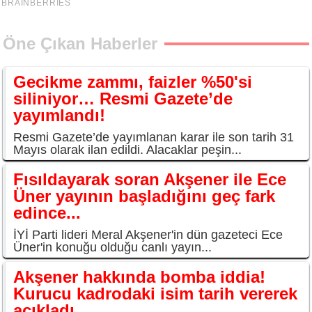
Öne Çıkan Haberler
Gecikme zammı, faizler %50'si
siliniyor… Resmi Gazete’de
yayımlandı!
Resmi Gazete’de yayımlanan karar ile son tarih 31
Mayıs olarak ilan edildi. Alacaklar peşin...
Fısıldayarak soran Akşener ile Ece
Üner yayının başladığını geç fark
edince...
İYİ Parti lideri Meral Akşener'in dün gazeteci Ece
Üner'in konuğu olduğu canlı yayın...
Akşener hakkında bomba iddia!
Kurucu kadrodaki isim tarih vererek
açıkladı