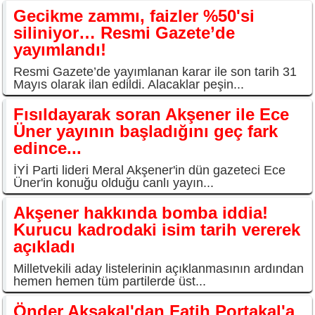
Gecikme zammı, faizler %50'si
siliniyor… Resmi Gazete’de
yayımlandı!
Resmi Gazete’de yayımlanan karar ile son tarih 31
Mayıs olarak ilan edildi. Alacaklar peşin...
Fısıldayarak soran Akşener ile Ece
Üner yayının başladığını geç fark
edince...
İYİ Parti lideri Meral Akşener'in dün gazeteci Ece
Üner'in konuğu olduğu canlı yayın...
Akşener hakkında bomba iddia!
Kurucu kadrodaki isim tarih vererek
açıkladı
Milletvekili aday listelerinin açıklanmasının ardından
hemen hemen tüm partilerde üst...
Önder Aksakal'dan Fatih Portakal'a