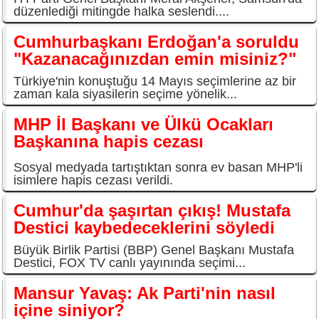
düzenlediği mitingde halka seslendi....
Cumhurbaşkanı Erdoğan'a soruldu
"Kazanacağınızdan emin misiniz?"
Türkiye'nin konuştuğu 14 Mayıs seçimlerine az bir
zaman kala siyasilerin seçime yönelik...
MHP İl Başkanı ve Ülkü Ocakları
Başkanına hapis cezası
Sosyal medyada tartıştıktan sonra ev basan MHP'li
isimlere hapis cezası verildi.
Cumhur'da şaşırtan çıkış! Mustafa
Destici kaybedeceklerini söyledi
Büyük Birlik Partisi (BBP) Genel Başkanı Mustafa
Destici, FOX TV canlı yayınında seçimi...
Mansur Yavaş: Ak Parti'nin nasıl
içine siniyor?