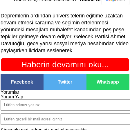
Depremlerin ardından üniversitelerin eğitime uzaktan
devam etmesi kararına ve seçimin ertelenmesi
yönündeki mesajlara muhalefet kanadından peş peşe
tepkiler gelmeye devam ediyor. Gelecek Partisi Ahmet
Davutoğlu, gece yarısı sosyal medya hesabından video
paylaşırken iktidara seslenerek...
Haberin devamını oku...
Facebook
Twitter
Whatsapp
Yorumlar
Yorum Yap
Kimseyle mail adresiniz paylaılmayacaktır.