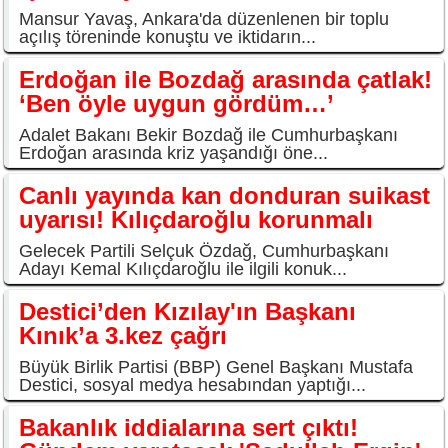
Mansur Yavaş, Ankara'da düzenlenen bir toplu
açılış töreninde konuştu ve iktidarın...
Erdoğan ile Bozdağ arasında çatlak!
‘Ben öyle uygun gördüm…’
Adalet Bakanı Bekir Bozdağ ile Cumhurbaşkanı
Erdoğan arasında kriz yaşandığı öne...
Canlı yayında kan donduran suikast
uyarısı! Kılıçdaroğlu korunmalı
Gelecek Partili Selçuk Özdağ, Cumhurbaşkanı
Adayı Kemal Kılıçdaroğlu ile ilgili konuk...
Destici’den Kızılay'ın Başkanı
Kınık’a 3.kez çağrı
Büyük Birlik Partisi (BBP) Genel Başkanı Mustafa
Destici, sosyal medya hesabından yaptığı...
Bakanlık iddialarına sert çıktı!