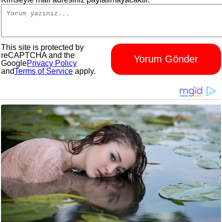
This site is protected by
reCAPTCHA and the
Yorum Gönder
Google
Privacy Policy
and
Terms of Service
apply.