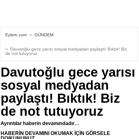
Eylem.com
GÜNDEM
Davutoğlu gece yarısı sosyal medyadan paylaştı! Bıktık! Biz
de not tutuyoruz
Davutoğlu gece yarısı
sosyal medyadan
paylaştı! Bıktık! Biz
de not tutuyoruz
Ayrıntılar haberin devamındadır…
HABERİN DEVAMINI OKUMAK İÇİN GÖRSELE
DO/KUNUNUZ...