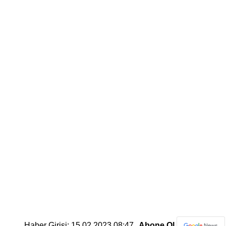
Haber Girişi: 15.02.2023 08:47
Abone Ol