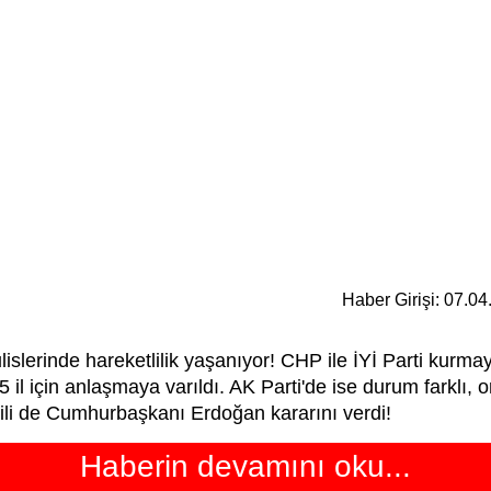
Haber Girişi: 07.0
islerinde hareketlilik yaşanıyor! CHP ile İYİ Parti kurmay
il için anlaşmaya varıldı. AK Parti'de ise durum farklı, o
ili de Cumhurbaşkanı Erdoğan kararını verdi!
Haberin devamını oku...