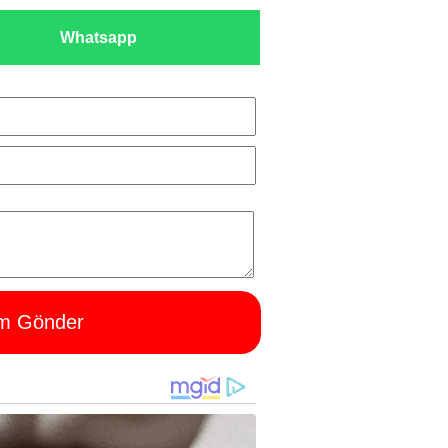
Whatsapp
m Gönder