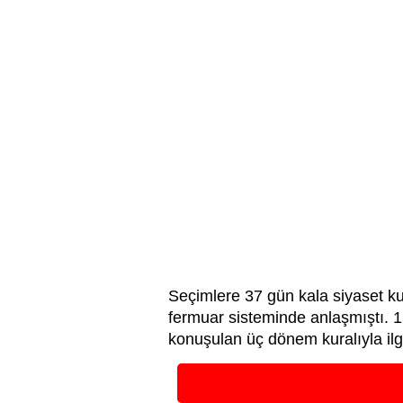
Seçimlere 37 gün kala siyaset kul
fermuar sisteminde anlaşmıştı. 15 
konuşulan üç dönem kuralıyla ilg