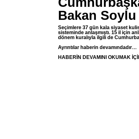
Cumhurbaşkan
Bakan Soylu v
Seçimlere 37 gün kala siyaset kulis
sisteminde anlaşmıştı. 15 il için a
dönem kuralıyla ilgili de Cumhurba
Ayrıntılar haberin devamındadır…
HABERİN DEVAMINI OKUMAK İÇİ