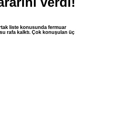
rarını verdi!
 ortak liste konusunda fermuar
nusu rafa kalktı. Çok konuşulan üç