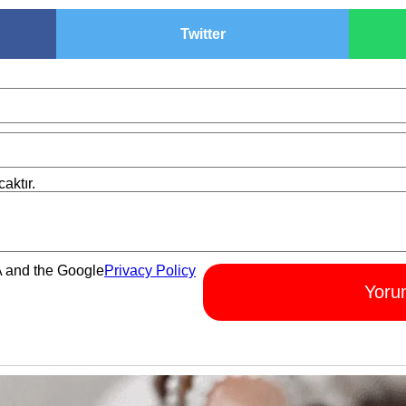
Twitter
aktır.
A and the Google
Privacy Policy
Yoru