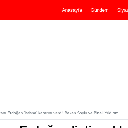
Anasayfa
Gündem
Siya
ı Erdoğan 'istisna' kararını verdi! Bakan Soylu ve Binali Yıldırım...