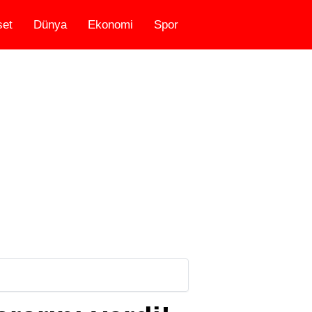
set
Dünya
Ekonomi
Spor