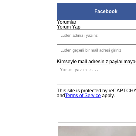
Facebook
Yorumlar
Yorum Yap
Kimseyle mail adresiniz paylaılmayac
This site is protected by reCAPTCH
and
Terms of Service
apply.