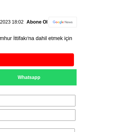
3.2023 18:02
Abone Ol
r İttifakı'na dahil etmek için
Whatsapp