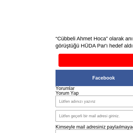
“Cübbeli Ahmet Hoca” olarak anı
görüştüğü HÜDA Par'ı hedef aldı
Facebook
Yorumlar
Yorum Yap
Kimseyle mail adresiniz paylaılmayac