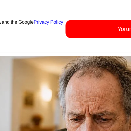
A and the Google
Privacy Policy
Yoru