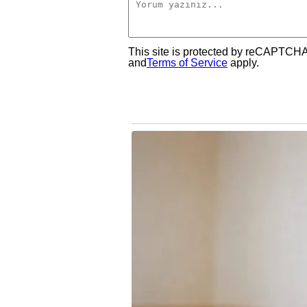
This site is protected by reCAPTCH
and
Terms of Service
apply.