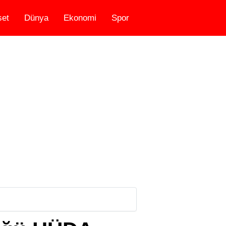
set
Dünya
Ekonomi
Spor