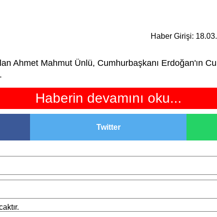
Haber Girişi: 18.0
lan Ahmet Mahmut Ünlü, Cumhurbaşkanı Erdoğan'ın Cumhu
.
Haberin devamını oku...
Twitter
aktır.