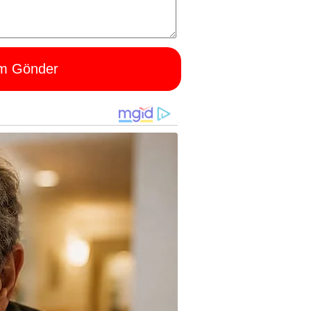
m Gönder