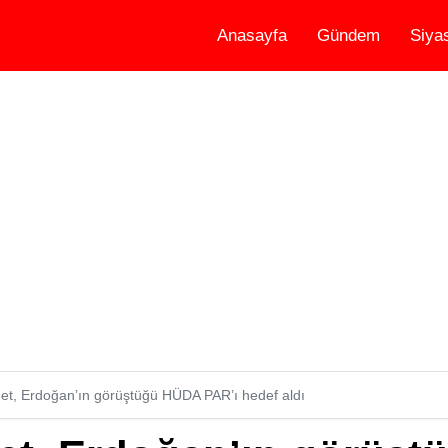
Anasayfa
Gündem
Siya
et, Erdoğan’ın görüştüğü HÜDA PAR’ı hedef aldı