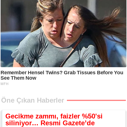
Öne Çıkan Haberler
Gecikme zammı, faizler %50'si
siliniyor… Resmi Gazete’de