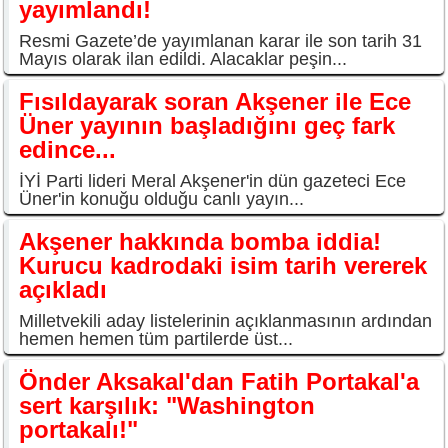
yayımlandı!
Resmi Gazete’de yayımlanan karar ile son tarih 31
Mayıs olarak ilan edildi. Alacaklar peşin...
Fısıldayarak soran Akşener ile Ece
Üner yayının başladığını geç fark
edince...
İYİ Parti lideri Meral Akşener'in dün gazeteci Ece
Üner'in konuğu olduğu canlı yayın...
Akşener hakkında bomba iddia!
Kurucu kadrodaki isim tarih vererek
açıkladı
Milletvekili aday listelerinin açıklanmasının ardından
hemen hemen tüm partilerde üst...
Önder Aksakal'dan Fatih Portakal'a
sert karşılık: "Washington
portakalı!"