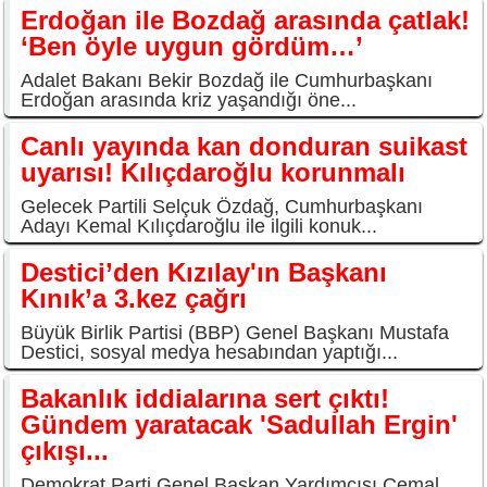
Erdoğan ile Bozdağ arasında çatlak!
‘Ben öyle uygun gördüm…’
Adalet Bakanı Bekir Bozdağ ile Cumhurbaşkanı
Erdoğan arasında kriz yaşandığı öne...
Canlı yayında kan donduran suikast
uyarısı! Kılıçdaroğlu korunmalı
Gelecek Partili Selçuk Özdağ, Cumhurbaşkanı
Adayı Kemal Kılıçdaroğlu ile ilgili konuk...
Destici’den Kızılay'ın Başkanı
Kınık’a 3.kez çağrı
Büyük Birlik Partisi (BBP) Genel Başkanı Mustafa
Destici, sosyal medya hesabından yaptığı...
Bakanlık iddialarına sert çıktı!
Gündem yaratacak 'Sadullah Ergin'
çıkışı...
Demokrat Parti Genel Başkan Yardımcısı Cemal