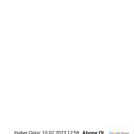
Haber Girişi: 10.02.2023 12:58
Abone Ol