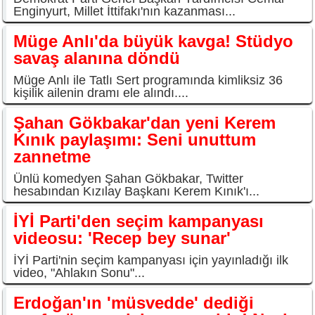
Enginyurt, Millet İttifakı'nın kazanması...
Müge Anlı'da büyük kavga! Stüdyo
savaş alanına döndü
Müge Anlı ile Tatlı Sert programında kimliksiz 36
kişilik ailenin dramı ele alındı....
Şahan Gökbakar'dan yeni Kerem
Kınık paylaşımı: Seni unuttum
zannetme
Ünlü komedyen Şahan Gökbakar, Twitter
hesabından Kızılay Başkanı Kerem Kınık'ı...
İYİ Parti'den seçim kampanyası
videosu: 'Recep bey sunar'
İYİ Parti'nin seçim kampanyası için yayınladığı ilk
video, "Ahlakın Sonu"...
Erdoğan'ın 'müsvedde' dediği