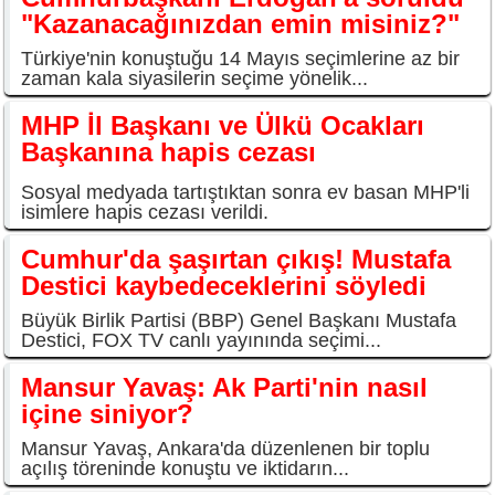
"Kazanacağınızdan emin misiniz?"
Türkiye'nin konuştuğu 14 Mayıs seçimlerine az bir
zaman kala siyasilerin seçime yönelik...
MHP İl Başkanı ve Ülkü Ocakları
Başkanına hapis cezası
Sosyal medyada tartıştıktan sonra ev basan MHP'li
isimlere hapis cezası verildi.
Cumhur'da şaşırtan çıkış! Mustafa
Destici kaybedeceklerini söyledi
Büyük Birlik Partisi (BBP) Genel Başkanı Mustafa
Destici, FOX TV canlı yayınında seçimi...
Mansur Yavaş: Ak Parti'nin nasıl
içine siniyor?
Mansur Yavaş, Ankara'da düzenlenen bir toplu
açılış töreninde konuştu ve iktidarın...