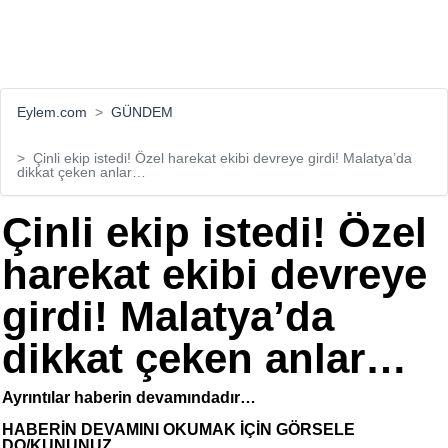
Eylem.com
GÜNDEM
Çinli ekip istedi! Özel harekat ekibi devreye girdi! Malatya’da
dikkat çeken anlar…
Çinli ekip istedi! Özel
harekat ekibi devreye
girdi! Malatya’da
dikkat çeken anlar…
Ayrıntılar haberin devamındadır…
HABERİN DEVAMINI OKUMAK İÇİN GÖRSELE
DO/KUNUNUZ...