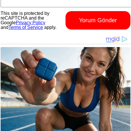
This site is protected by
reCAPTCHA and the
Yorum Gönder
Google
Privacy Policy
and
Terms of Service
apply.