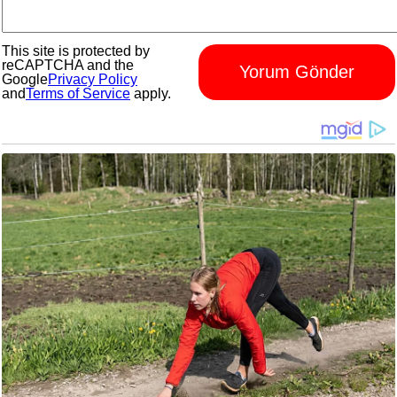
This site is protected by
reCAPTCHA and the
Yorum Gönder
Google
Privacy Policy
and
Terms of Service
apply.