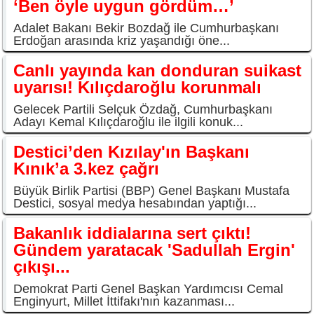
‘Ben öyle uygun gördüm…’
Adalet Bakanı Bekir Bozdağ ile Cumhurbaşkanı
Erdoğan arasında kriz yaşandığı öne...
Canlı yayında kan donduran suikast
uyarısı! Kılıçdaroğlu korunmalı
Gelecek Partili Selçuk Özdağ, Cumhurbaşkanı
Adayı Kemal Kılıçdaroğlu ile ilgili konuk...
Destici’den Kızılay'ın Başkanı
Kınık’a 3.kez çağrı
Büyük Birlik Partisi (BBP) Genel Başkanı Mustafa
Destici, sosyal medya hesabından yaptığı...
Bakanlık iddialarına sert çıktı!
Gündem yaratacak 'Sadullah Ergin'
çıkışı...
Demokrat Parti Genel Başkan Yardımcısı Cemal
Enginyurt, Millet İttifakı'nın kazanması...