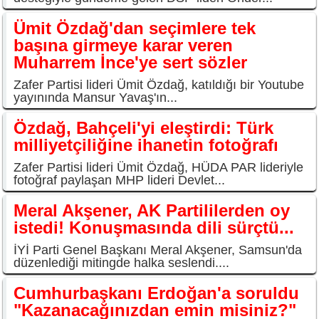
Ümit Özdağ'dan seçimlere tek
başına girmeye karar veren
Muharrem İnce'ye sert sözler
Zafer Partisi lideri Ümit Özdağ, katıldığı bir Youtube
yayınında Mansur Yavaş'ın...
Özdağ, Bahçeli'yi eleştirdi: Türk
milliyetçiliğine ihanetin fotoğrafı
Zafer Partisi lideri Ümit Özdağ, HÜDA PAR lideriyle
fotoğraf paylaşan MHP lideri Devlet...
Meral Akşener, AK Partililerden oy
istedi! Konuşmasında dili sürçtü...
İYİ Parti Genel Başkanı Meral Akşener, Samsun'da
düzenlediği mitingde halka seslendi....
Cumhurbaşkanı Erdoğan'a soruldu
"Kazanacağınızdan emin misiniz?"