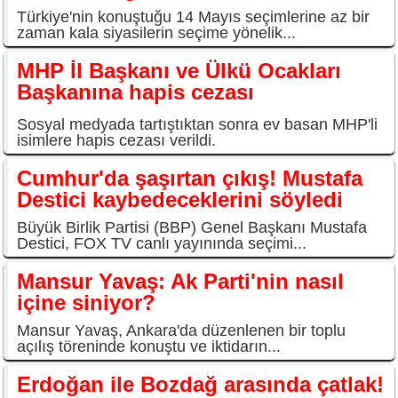
Türkiye'nin konuştuğu 14 Mayıs seçimlerine az bir
zaman kala siyasilerin seçime yönelik...
MHP İl Başkanı ve Ülkü Ocakları
Başkanına hapis cezası
Sosyal medyada tartıştıktan sonra ev basan MHP'li
isimlere hapis cezası verildi.
Cumhur'da şaşırtan çıkış! Mustafa
Destici kaybedeceklerini söyledi
Büyük Birlik Partisi (BBP) Genel Başkanı Mustafa
Destici, FOX TV canlı yayınında seçimi...
Mansur Yavaş: Ak Parti'nin nasıl
içine siniyor?
Mansur Yavaş, Ankara'da düzenlenen bir toplu
açılış töreninde konuştu ve iktidarın...
Erdoğan ile Bozdağ arasında çatlak!