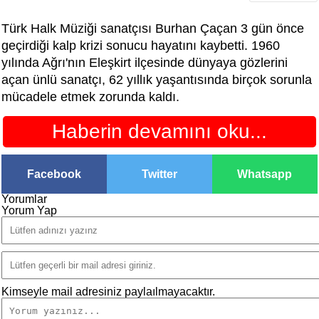
Türk Halk Müziği sanatçısı Burhan Çaçan 3 gün önce
geçirdiği kalp krizi sonucu hayatını kaybetti. 1960
yılında Ağrı'nın Eleşkirt ilçesinde dünyaya gözlerini
açan ünlü sanatçı, 62 yıllık yaşantısında birçok sorunla
mücadele etmek zorunda kaldı.
Haberin devamını oku...
Facebook
Twitter
Whatsapp
Yorumlar
Yorum Yap
Kimseyle mail adresiniz paylaılmayacaktır.