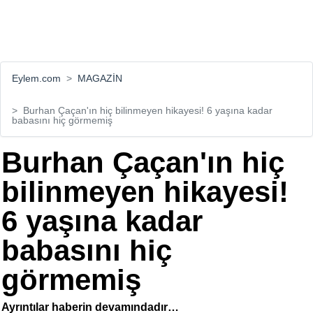
Eylem.com
MAGAZİN
Burhan Çaçan'ın hiç bilinmeyen hikayesi! 6 yaşına kadar
babasını hiç görmemiş
Burhan Çaçan'ın hiç
bilinmeyen hikayesi!
6 yaşına kadar
babasını hiç
görmemiş
Ayrıntılar haberin devamındadır…