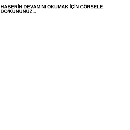
HABERİN DEVAMINI OKUMAK İÇİN GÖRSELE
DO/KUNUNUZ...