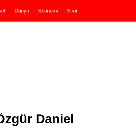
set
Dünya
Ekonomi
Spor
Özgür Daniel