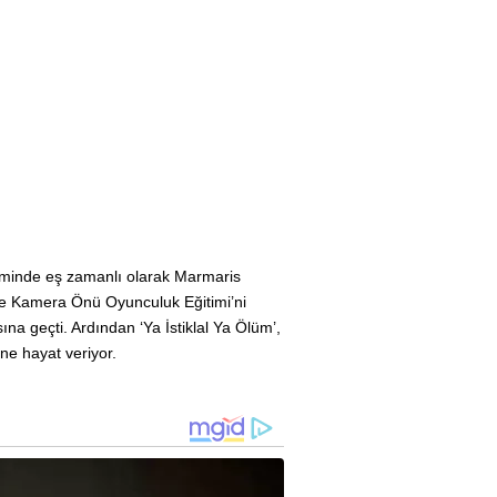
eminde eş zamanlı olarak Marmaris
e Kamera Önü Oyunculuk Eğitimi’ni
na geçti. Ardından ‘Ya İstiklal Ya Ölüm’,
ine hayat veriyor.