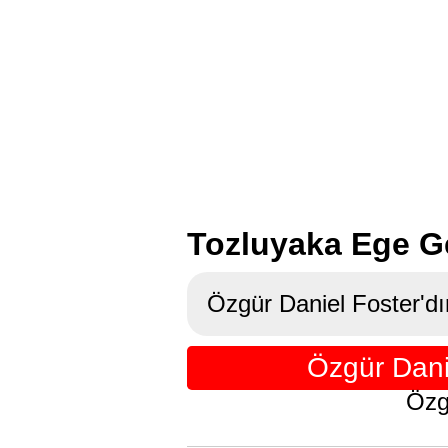
Tozluyaka Ege Ge
Özgür Daniel Foster'dı
Özgür Dani
Özg