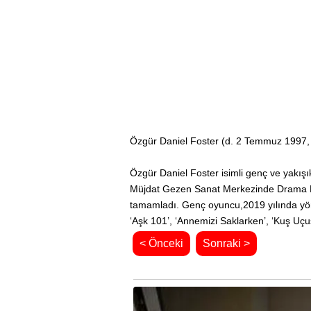
Özgür Daniel Foster (d. 2 Temmuz 1997,
Özgür Daniel Foster isimli genç ve yakı
Müjdat Gezen Sanat Merkezinde Drama Eğ
tamamladı. Genç oyuncu,2019 yılında yönet
‘Aşk 101’, ‘Annemizi Saklarken’, ‘Kuş Uçuş
< Önceki
Sonraki >