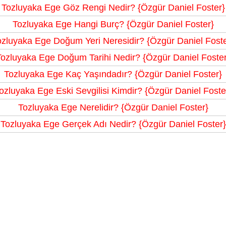
Tozluyaka Ege Göz Rengi Nedir? {Özgür Daniel Foster}
Tozluyaka Ege Hangi Burç? {Özgür Daniel Foster}
ozluyaka Ege Doğum Yeri Neresidir? {Özgür Daniel Foste
Tozluyaka Ege Doğum Tarihi Nedir? {Özgür Daniel Foster
Tozluyaka Ege Kaç Yaşındadır? {Özgür Daniel Foster}
ozluyaka Ege Eski Sevgilisi Kimdir? {Özgür Daniel Foste
Tozluyaka Ege Nerelidir? {Özgür Daniel Foster}
Tozluyaka Ege Gerçek Adı Nedir? {Özgür Daniel Foster}