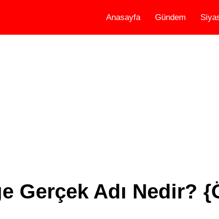
Anasayfa
Gündem
Siya
e Gerçek Adı Nedir? {