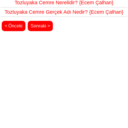
Tozluyaka Cemre Nerelidir? {Ecem Çalhan}
Tozluyaka Cemre Gerçek Adı Nedir? {Ecem Çalhan}
< Önceki
Sonraki >