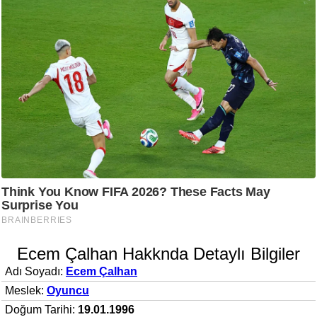
Ecem Çalhan Hakknda Detaylı Bilgiler
Adı Soyadı:
Ecem Çalhan
Meslek:
Oyuncu
Doğum Tarihi:
19.01.1996