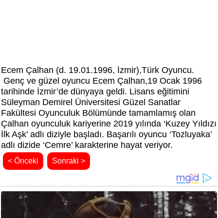
Ecem Çalhan (d. 19.01.1996, İzmir),Türk Oyuncu.
Genç ve güzel oyuncu Ecem Çalhan,19 Ocak 1996
tarihinde İzmir’de dünyaya geldi. Lisans eğitimini
Süleyman Demirel Üniversitesi Güzel Sanatlar
Fakültesi Oyunculuk Bölümünde tamamlamış olan
Çalhan oyunculuk kariyerine 2019 yılında ‘Kuzey Yıldızı
İlk Aşk’ adlı diziyle başladı. Başarılı oyuncu ‘Tozluyaka’
adlı dizide ‘Cemre’ karakterine hayat veriyor.
< Önceki
Sonraki >