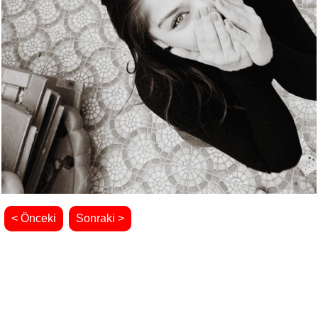
< Önceki
Sonraki >