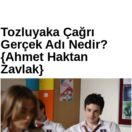
Tozluyaka Çağrı
Gerçek Adı Nedir?
{Ahmet Haktan
Zavlak}