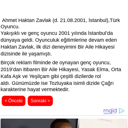
Ahmet Haktan Zavlak (d. 21.08.2001, İstanbul),Türk
Oyuncu.
Yakışıklı ve genç oyuncu 2001 yılında İstanbul’da
dünyaya geldi. Oyunculuk eğitimlerine devam eden
Haktan Zavlak, ilk dizi deneyimini Bir Aile Hikayesi
dizisinde ile yaşamıştı.
Birçok reklam filminde de oynayan genç oyuncu,
2019’dan itibaren Bir Aile Hikayesi,
Yasak Elma, Orta
Kafa Aşk ve Yeşilçam gibi çeşitli dizilerde rol
aldı.
Günümüzde ise Tozluyaka isimli dizide Çağrı
karakterine hayat vermektedir.
< Önceki
Sonraki >