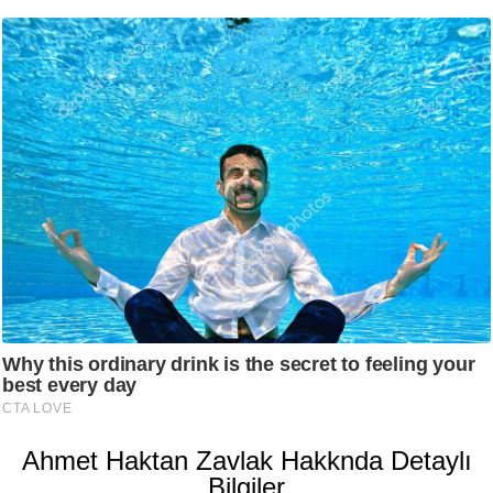
Ahmet Haktan Zavlak Hakknda Detaylı
Bilgiler