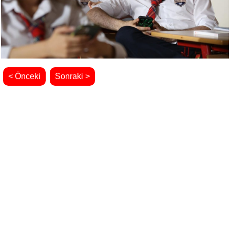
< Önceki
Sonraki >