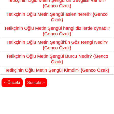
Tetikçinin Oğlu Metin Şengül'ün Sevgilisi Var Mı?
{Genco Özak}
Tetikçinin Oğlu Metin Şengül aslen nereli? {Genco
Özak}
Tetikçinin Oğlu Metin Şengül hangi dizilerde oynadı?
{Genco Özak}
Tetikçinin Oğlu Metin Şengül'ün Göz Rengi Nedir?
{Genco Özak}
Tetikçinin Oğlu Metin Şengül Burcu Nedir? {Genco
Özak}
Tetikçinin Oğlu Metin Şengül Kimdir? {Genco Özak}
< Önceki
Sonraki >