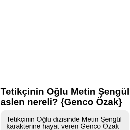
Tetikçinin Oğlu Metin Şengül
aslen nereli? {Genco Özak}
Tetikçinin Oğlu dizisinde Metin Şengül
karakterine hayat veren Genco Özak