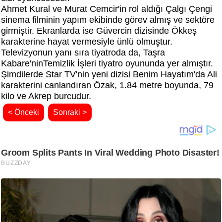
Ahmet Kural ve Murat Cemcir'in rol aldığı Çalgı Çengi
sinema filminin yapım ekibinde görev almış ve sektöre
girmiştir. Ekranlarda ise Güvercin dizisinde Ökkeş
karakterine hayat vermesiyle ünlü olmuştur.
Televizyonun yanı sıra tiyatroda da, Taşra
Kabare'ninTemizlik İşleri tiyatro oyununda yer almıştır.
Şimdilerde Star TV'nin yeni dizisi Benim Hayatım'da Ali
karakterini canlandıran Özak, 1.84 metre boyunda, 79
kilo ve Akrep burcudur.
< Önceki
Sonraki >