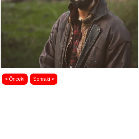
< Önceki
Sonraki >