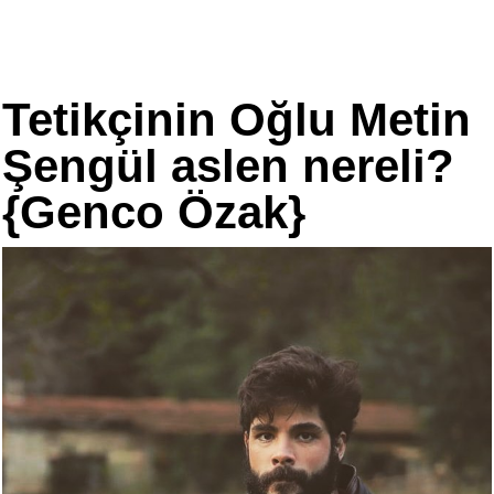
Tetikçinin Oğlu Metin
Şengül aslen nereli?
{Genco Özak}