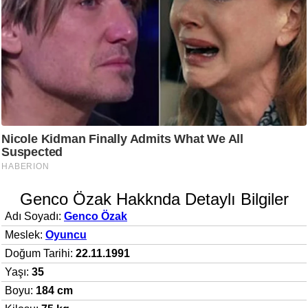
Genco Özak Hakknda Detaylı Bilgiler
Adı Soyadı:
Genco Özak
Meslek:
Oyuncu
Doğum Tarihi:
22.11.1991
Yaşı:
35
Boyu:
184 cm