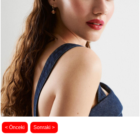
< Önceki
Sonraki >