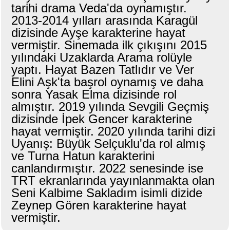
tarihi drama Veda'da oynamıştır.
2013-2014 yılları arasında Karagül
dizisinde Ayşe karakterine hayat
vermiştir. Sinemada ilk çıkışını 2015
yılındaki Uzaklarda Arama rolüyle
yaptı. Hayat Bazen Tatlıdır ve Ver
Elini Aşk'ta başrol oynamış ve daha
sonra Yasak Elma dizisinde rol
almıştır. 2019 yılında Sevgili Geçmiş
dizisinde İpek Gencer karakterine
hayat vermiştir. 2020 yılında tarihi dizi
Uyanış: Büyük Selçuklu'da rol almış
ve Turna Hatun karakterini
canlandırmıştır. 2022 senesinde ise
TRT ekranlarında yayınlanmakta olan
Seni Kalbime Sakladım isimli dizide
Zeynep Gören karakterine hayat
vermiştir.