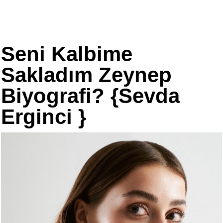
Seni Kalbime
Sakladım Zeynep
Biyografi? {Sevda
Erginci }