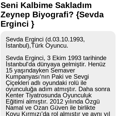
Seni Kalbime Sakladım
Zeynep Biyografi? {Sevda
Erginci }
Sevda Erginci (d.03.10.1993,
İstanbul),Türk Oyuncu.
Sevda Erginci, 3 Ekim 1993 tarihinde
İstanbul'da dünyaya gelmiştir. Henüz
15 yaşındayken Semaver
Kumpanyası'nın Paki ve Sevgi
Çiçekleri adlı oyundaki rolü ile
oyunculuğa adım atmıştır. Daha sonra
Kenter Tiyatrosunda Oyunculuk
Eğitimi almıştır. 2012 yılında Özgü
Namal ve Ozan Güven ile birlikte
Koyu Kırmızı'da rol almıştır ve aynı yıl