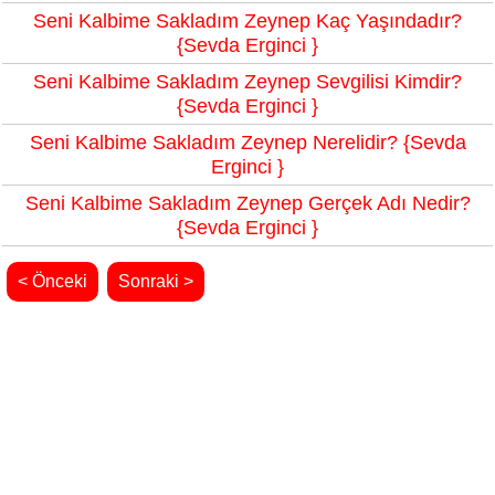
Seni Kalbime Sakladım Zeynep Kaç Yaşındadır?
{Sevda Erginci }
Seni Kalbime Sakladım Zeynep Sevgilisi Kimdir?
{Sevda Erginci }
Seni Kalbime Sakladım Zeynep Nerelidir? {Sevda
Erginci }
Seni Kalbime Sakladım Zeynep Gerçek Adı Nedir?
{Sevda Erginci }
< Önceki
Sonraki >