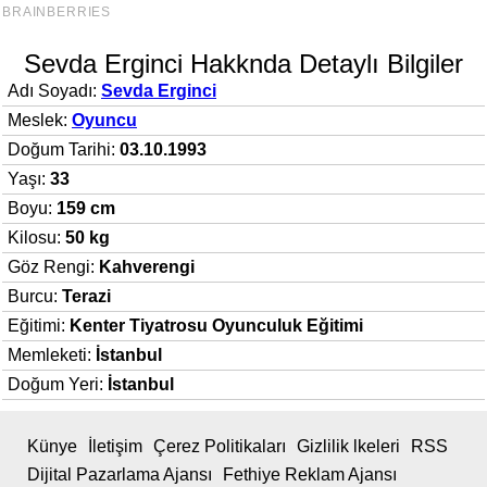
Sevda Erginci Hakknda Detaylı Bilgiler
Adı Soyadı:
Sevda Erginci
Meslek:
Oyuncu
Doğum Tarihi:
03.10.1993
Yaşı:
33
Boyu:
159 cm
Kilosu:
50 kg
Göz Rengi:
Kahverengi
Burcu:
Terazi
Eğitimi:
Kenter Tiyatrosu Oyunculuk Eğitimi
Memleketi:
İstanbul
Doğum Yeri:
İstanbul
Künye
İletişim
Çerez Politikaları
Gizlilik lkeleri
RSS
Dijital Pazarlama Ajansı
Fethiye Reklam Ajansı