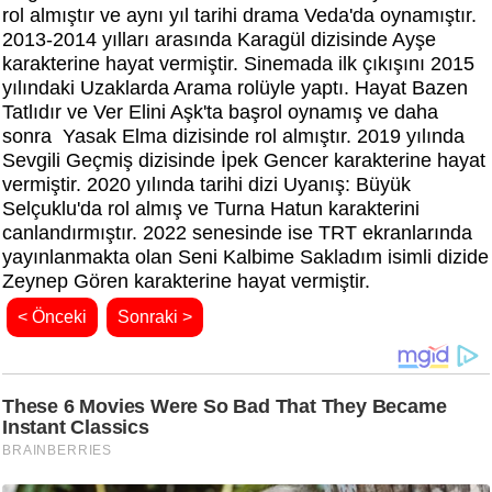
rol almıştır ve aynı yıl tarihi drama Veda'da oynamıştır.
2013-2014 yılları arasında Karagül dizisinde Ayşe
karakterine hayat vermiştir. Sinemada ilk çıkışını 2015
yılındaki Uzaklarda Arama rolüyle yaptı. Hayat Bazen
Tatlıdır ve Ver Elini Aşk'ta başrol oynamış ve daha
sonra Yasak Elma dizisinde rol almıştır. 2019 yılında
Sevgili Geçmiş dizisinde İpek Gencer karakterine hayat
vermiştir. 2020 yılında tarihi dizi Uyanış: Büyük
Selçuklu'da rol almış ve Turna Hatun karakterini
canlandırmıştır. 2022 senesinde ise TRT ekranlarında
yayınlanmakta olan Seni Kalbime Sakladım isimli dizide
Zeynep Gören karakterine hayat vermiştir.
< Önceki
Sonraki >