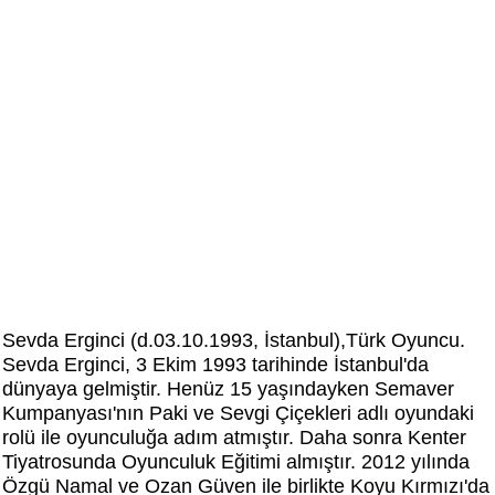
Sevda Erginci (d.03.10.1993, İstanbul),Türk Oyuncu.
Sevda Erginci, 3 Ekim 1993 tarihinde İstanbul'da
dünyaya gelmiştir. Henüz 15 yaşındayken Semaver
Kumpanyası'nın Paki ve Sevgi Çiçekleri adlı oyundaki
rolü ile oyunculuğa adım atmıştır. Daha sonra Kenter
Tiyatrosunda Oyunculuk Eğitimi almıştır. 2012 yılında
Özgü Namal ve Ozan Güven ile birlikte Koyu Kırmızı'da