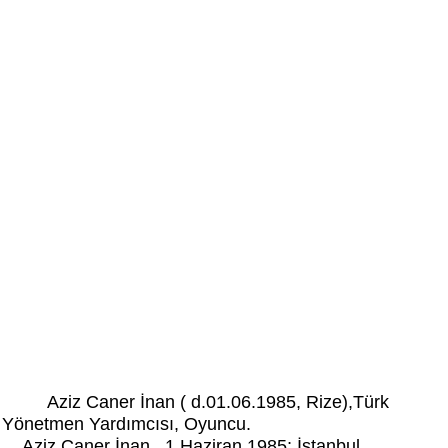
Aziz Caner İnan ( d.01.06.1985, Rize),Türk
Yönetmen Yardımcısı, Oyuncu.
Aziz Caner İnan,
1 Haziran 1985; İstanbul