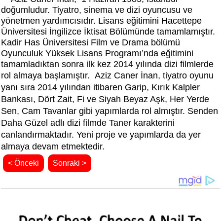
doğumludur.
Tiyatro, sinema ve dizi oyuncusu ve
yönetmen yardımcısıdır. Lisans eğitimini Hacettepe
Üniversitesi
İngilizce İktisat Bölümünde tamamlamıştır.
Kadir Has Üniversitesi Film ve Drama bölümü
Oyunculuk Yüksek Lisans Programı’nda eğitimini
tamamladıktan sonra ilk kez 2014 yılında dizi filmlerde
rol almaya başlamıştır.
Aziz Caner İnan, tiyatro oyunu
yanı sıra 2014 yılından itibaren Garip, Kırık Kalpler
Bankası, Dört Zait, Fi ve Siyah Beyaz Aşk, Her Yerde
Sen,
Cam Tavanlar gibi yapımlarda rol almıştır.
Senden
Daha Güzel adlı dizi filmde Taner karakterini
canlandırmaktadır. Yeni proje ve yapımlarda da yer
almaya devam etmektedir.
< Önceki
Sonraki >