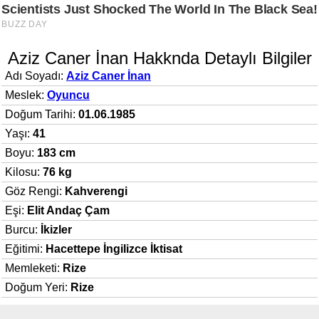
Aziz Caner İnan Hakknda Detaylı Bilgiler
Adı Soyadı:
Aziz Caner İnan
Meslek:
Oyuncu
Doğum Tarihi:
01.06.1985
Yaşı:
41
Boyu:
183 cm
Kilosu:
76 kg
Göz Rengi:
Kahverengi
Eşi:
Elit Andaç Çam
Burcu:
İkizler
Eğitimi:
Hacettepe İngilizce İktisat
Memleketi:
Rize
Doğum Yeri:
Rize