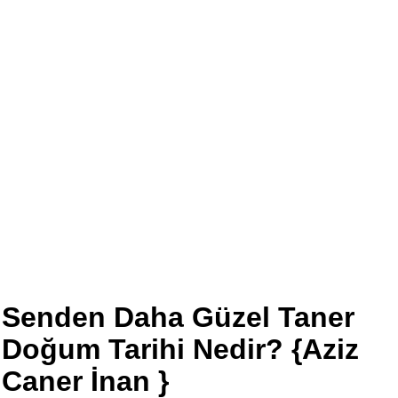
Senden Daha Güzel Taner
Doğum Tarihi Nedir? {Aziz
Caner İnan }