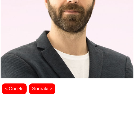
< Önceki
Sonraki >