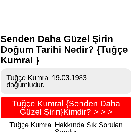
Senden Daha Güzel Şirin
Doğum Tarihi Nedir? {Tuğçe
Kumral }
Tuğçe Kumral 19.03.1983
doğumludur.
Tuğçe Kumral {Senden Daha
Güzel Şirin}Kimdir? > > >
Tuğçe Kumral Hakkında Sık Sorulan
Sorular