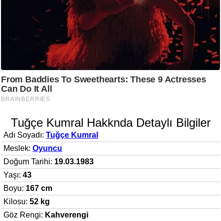
Tuğçe Kumral Hakknda Detaylı Bilgiler
Adı Soyadı:
Tuğçe Kumral
Meslek:
Oyuncu
Doğum Tarihi:
19.03.1983
Yaşı:
43
Boyu:
167 cm
Kilosu:
52 kg
Göz Rengi:
Kahverengi