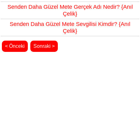
Senden Daha Güzel Mete Gerçek Adı Nedir? {Anıl
Çelik}
Senden Daha Güzel Mete Sevgilisi Kimdir? {Anıl
Çelik}
< Önceki
Sonraki >