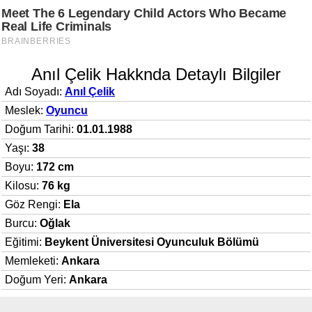
Anıl Çelik Hakknda Detaylı Bilgiler
Adı Soyadı:
Anıl Çelik
Meslek:
Oyuncu
Doğum Tarihi:
01.01.1988
Yaşı:
38
Boyu:
172 cm
Kilosu:
76 kg
Göz Rengi:
Ela
Burcu:
Oğlak
Eğitimi:
Beykent Üniversitesi Oyunculuk Bölümü
Memleketi:
Ankara
Doğum Yeri:
Ankara