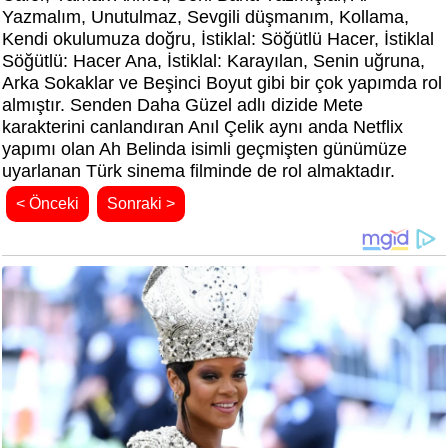
Yazmalım, Unutulmaz, Sevgili düşmanım, Kollama,
Kendi okulumuza doğru, İstiklal: Söğütlü Hacer, İstiklal
Söğütlü: Hacer Ana, İstiklal: Karayılan, Senin uğruna,
Arka Sokaklar ve Beşinci Boyut gibi bir çok yapımda rol
almıştır. Senden Daha Güzel adlı dizide Mete
karakterini canlandıran Anıl Çelik aynı anda Netflix
yapımı olan Ah Belinda isimli geçmişten günümüze
uyarlanan Türk sinema filminde de rol almaktadır.
< Önceki
Sonraki >