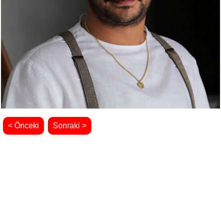
< Önceki
Sonraki >