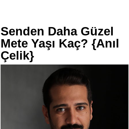
Senden Daha Güzel
Mete Yaşı Kaç? {Anıl
Çelik}