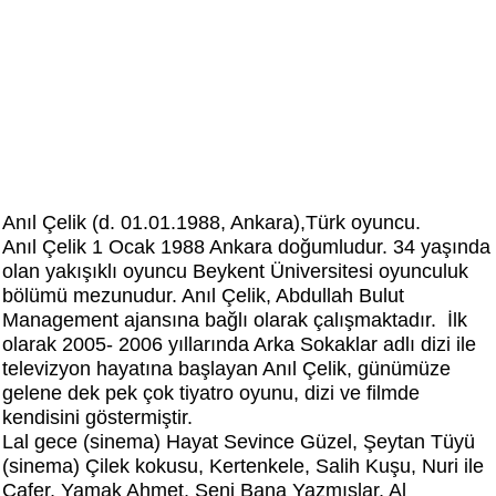
Anıl Çelik (d. 01.01.1988, Ankara),Türk oyuncu.
Anıl Çelik
1 Ocak 1988 Ankara doğumludur. 34 yaşında
olan yakışıklı oyuncu Beykent Üniversitesi oyunculuk
bölümü mezunudur. Anıl Çelik, Abdullah Bulut
Management ajansına bağlı olarak çalışmaktadır. İlk
olarak 2005- 2006 yıllarında Arka Sokaklar adlı dizi ile
televizyon hayatına başlayan Anıl Çelik, günümüze
gelene dek pek çok tiyatro oyunu, dizi ve filmde
kendisini göstermiştir.
Lal gece (sinema) Hayat Sevince Güzel, Şeytan Tüyü
(sinema) Çilek kokusu, Kertenkele, Salih Kuşu, Nuri ile
Cafer, Yamak Ahmet, Seni Bana Yazmışlar, Al