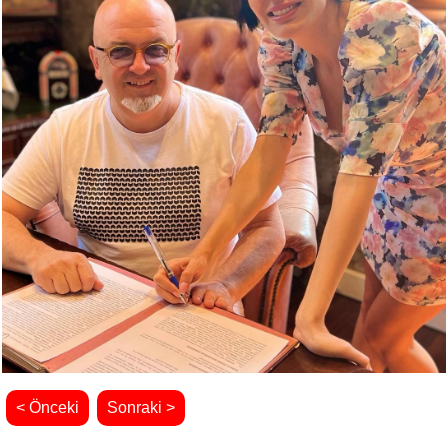
< Önceki
Sonraki >