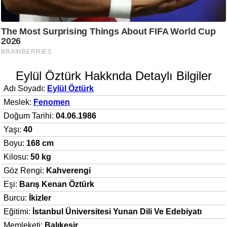
Eylül Öztürk Hakknda Detaylı Bilgiler
Adı Soyadı:
Eylül Öztürk
Meslek:
Fenomen
Doğum Tarihi:
04.06.1986
Yaşı:
40
Boyu:
168 cm
Kilosu:
50 kg
Göz Rengi:
Kahverengi
Eşi:
Barış Kenan Öztürk
Burcu:
İkizler
Eğitimi:
İstanbul Üniversitesi Yunan Dili Ve Edebiyatı
Memleketi:
Balıkesir