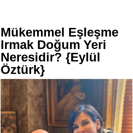
Mükemmel Eşleşme
Irmak Doğum Yeri
Neresidir? {Eylül
Öztürk}