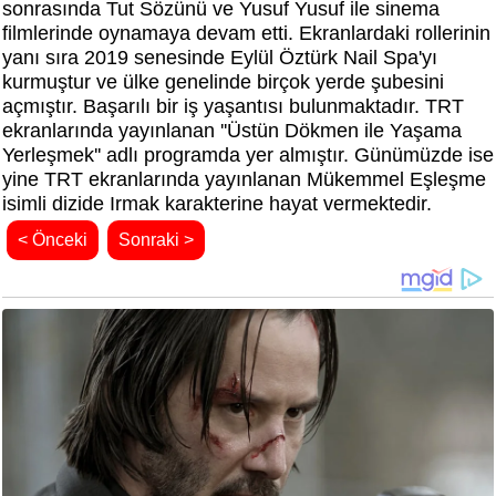
sonrasında Tut Sözünü ve Yusuf Yusuf ile sinema
filmlerinde oynamaya devam etti. Ekranlardaki rollerinin
yanı sıra 2019 senesinde Eylül Öztürk Nail Spa'yı
kurmuştur ve ülke genelinde birçok yerde şubesini
açmıştır. Başarılı bir iş yaşantısı bulunmaktadır. TRT
ekranlarında yayınlanan ''Üstün Dökmen ile Yaşama
Yerleşmek'' adlı programda yer almıştır. Günümüzde ise
yine TRT ekranlarında yayınlanan Mükemmel Eşleşme
isimli dizide Irmak karakterine hayat vermektedir.
< Önceki
Sonraki >