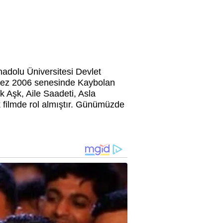
adolu Üniversitesi Devlet
 kez 2006 senesinde
Kaybolan
k Aşk, Aile Saadeti, Asla
 filmde rol almıştır. Günümüzde