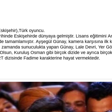
skişehir),Türk oyuncu.
inde Eskişehirde dünyaya gelmiştir. Lisans eğitimini An
de tamamlamıştır.
Ayşegül Günay, kamera karşısına ilk
 Aynı zamanda sunuculukta yapan Günay,
Lale Devri, Yer Gö
lsun, Kuruluş Osman gibi birçok dizide ve ayrıca birçok
 dizisinde Fadime karakterine hayat vermektedir.