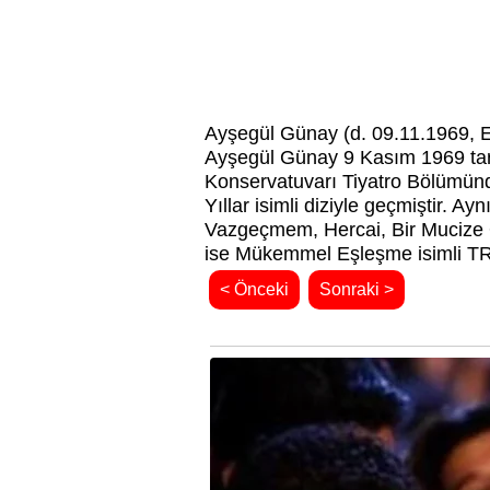
Ayşegül Günay (d. 09.11.1969, E
Ayşegül Günay 9 Kasım 1969 tarih
Konservatuvarı Tiyatro Bölümün
Yıllar isimli diziyle geçmiştir.
Vazgeçmem, Hercai, Bir Mucize O
ise Mükemmel Eşleşme isimli TRT
< Önceki
Sonraki >