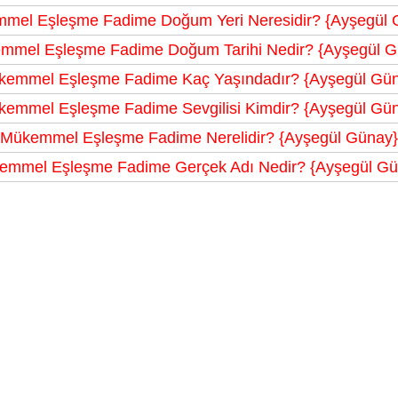
mel Eşleşme Fadime Doğum Yeri Neresidir? {Ayşegül 
mmel Eşleşme Fadime Doğum Tarihi Nedir? {Ayşegül G
emmel Eşleşme Fadime Kaç Yaşındadır? {Ayşegül Gü
emmel Eşleşme Fadime Sevgilisi Kimdir? {Ayşegül Gü
Mükemmel Eşleşme Fadime Nerelidir? {Ayşegül Günay}
emmel Eşleşme Fadime Gerçek Adı Nedir? {Ayşegül Gü