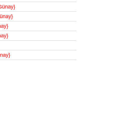
Günay}
ünay}
nay}
nay}
nay}