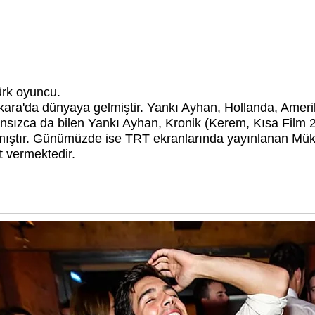
ürk oyuncu.
ara'da dünyaya gelmiştir.
Yankı Ayhan, Hollanda, Amerik
ransızca da bilen Yankı Ayhan,
Kronik (Kerem, Kısa Film 
 almıştır. Günümüzde ise TRT ekranlarında yayınlanan M
t vermektedir.