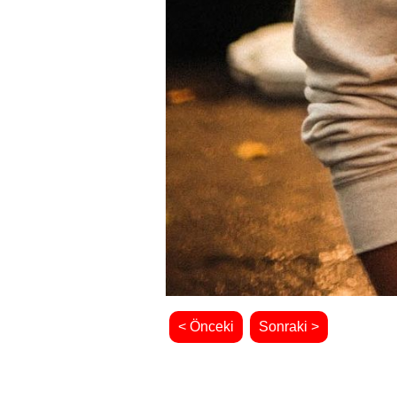
< Önceki
Sonraki >