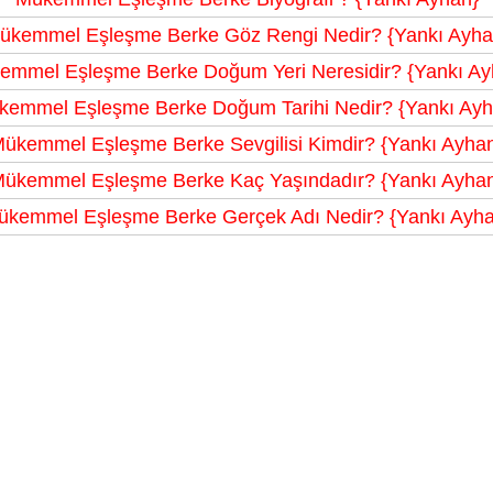
ükemmel Eşleşme Berke Göz Rengi Nedir? {Yankı Ayha
emmel Eşleşme Berke Doğum Yeri Neresidir? {Yankı Ay
kemmel Eşleşme Berke Doğum Tarihi Nedir? {Yankı Ayh
ükemmel Eşleşme Berke Sevgilisi Kimdir? {Yankı Ayha
ükemmel Eşleşme Berke Kaç Yaşındadır? {Yankı Ayha
ükemmel Eşleşme Berke Gerçek Adı Nedir? {Yankı Ayha