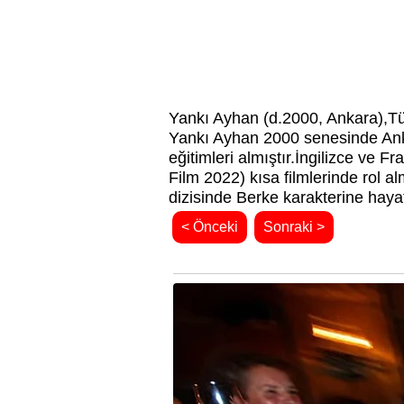
Yankı Ayhan (d.2000, Ankara),T
Yankı Ayhan 2000 senesinde Ank
eğitimleri almıştır.
İngilizce ve F
Film 2022) kısa filmlerinde rol
dizisinde Berke karakterine haya
< Önceki
Sonraki >