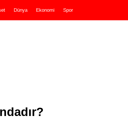
set
Dünya
Ekonomi
Spor
ndadır?