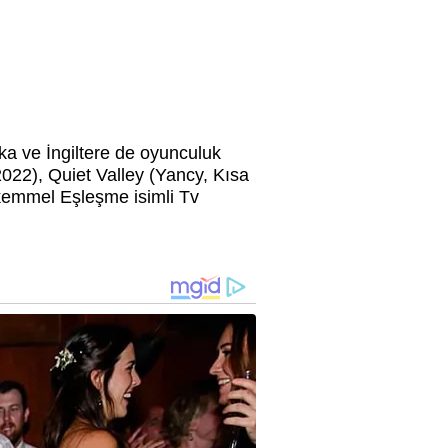
a ve İngiltere de oyunculuk
2022),
Quiet Valley (Yancy, Kısa
ükemmel Eşleşme isimli Tv