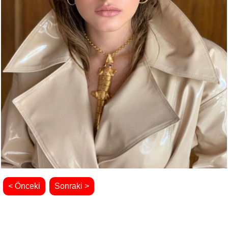
< Önceki
Sonraki >