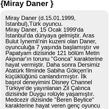
{Miray Daner }
Miray Daner (d.15.01.1999,
İstanbul),Türk oyuncu.
Miray Daner, 15 Ocak 1999'da
İstanbul'da dünyaya gelmiştir. Aras
Bulut İynemli'nin kuzeni olan Daner,
oyunculuğa 7 yaşında başlamıştır ve
Papatyam dizisinde 121 bölüm Metin
Akpınar'ın torunu "Gonca" karakterine
hayat vermiştir. Daha sonra Dersimiz
Atatürk filminde Sabiha Gökçen'in
küçüklüğünü canlandırmıştır. İlk
başrol deneyimini Disney Channel
Türkiye'de yayınlanan Zil Çalınca
dizisinde Duygu rolüyle yaşamıştır.
Medcezir dizisinde "Beren Beylice"
karakterine hayat veren genç oyuncu