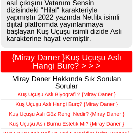
asıl çıkışını Vatanım Sensin
dizisindeki "Hilal" karakteriyle
yapmıştır 2022 yazında Netfilx isimli
dijital platformda yayınlanmaya
başlayan Kuş Uçuşu isimli dizide Aslı
karakterine hayat vermiştir.
{Miray Daner }Kuş Uçuşu Aslı
Hangi Burç? > > >
Miray Daner Hakkında Sık Sorulan
Sorular
Kuş Uçuşu Aslı Biyografi ? {Miray Daner }
Kuş Uçuşu Aslı Hangi Burç? {Miray Daner }
Kuş Uçuşu Aslı Göz Rengi Nedir? {Miray Daner }
Kuş Uçuşu Aslı Burnu Estetik Mi? {Miray Daner }