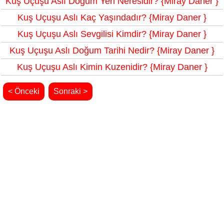
Kuş Uçuşu Aslı Doğum Yeri Neresidir? {Miray Daner }
Kuş Uçuşu Aslı Kaç Yaşındadır? {Miray Daner }
Kuş Uçuşu Aslı Sevgilisi Kimdir? {Miray Daner }
Kuş Uçuşu Aslı Doğum Tarihi Nedir? {Miray Daner }
Kuş Uçuşu Aslı Kimin Kuzenidir? {Miray Daner }
< Önceki
Sonraki >