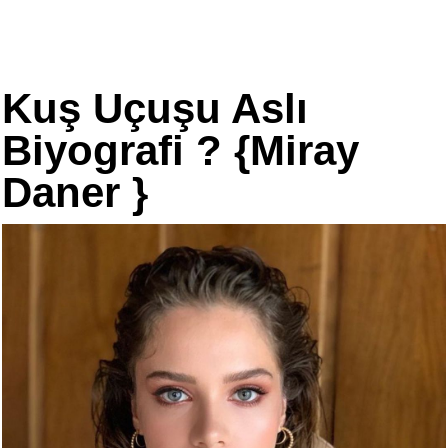
Kuş Uçuşu Aslı
Biyografi ? {Miray
Daner }