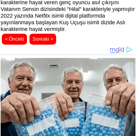
karakterine hayat veren genç oyuncu asıl çıkışını
Vatanım Sensin dizisindeki "Hilal" karakteriyle yapmıştır
2022 yazında Netfilx isimli dijital platformda
yayınlanmaya başlayan Kuş Uçuşu isimli dizide Aslı
karakterine hayat vermiştir.
< Önceki
Sonraki >