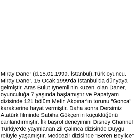
Miray Daner (d.15.01.1999, İstanbul),Türk oyuncu.
Miray Daner, 15 Ocak 1999'da İstanbul'da dünyaya
gelmiştir. Aras Bulut İynemli'nin kuzeni olan Daner,
oyunculuğa 7 yaşında başlamıştır ve Papatyam
dizisinde 121 bölüm Metin Akpınar'ın torunu "Gonca"
karakterine hayat vermiştir. Daha sonra Dersimiz
Atatürk filminde Sabiha Gökçen'in küçüklüğünü
canlandırmıştır. İlk başrol deneyimini Disney Channel
Türkiye'de yayınlanan Zil Çalınca dizisinde Duygu
rolüyle yaşamıştır. Medcezir dizisinde "Beren Beylice"