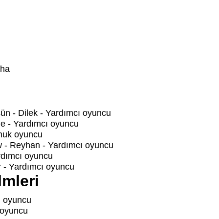
iha
n - Dilek - Yardımcı oyuncu
e - Yardımcı oyuncu
onuk oyuncu
 - Reyhan - Yardımcı oyuncu
rdımcı oyuncu
r - Yardımcı oyuncu
lmleri
ı oyuncu
 oyuncu