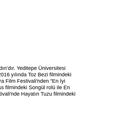
n’dır. Yeditepe Üniversitesi
16 yılında Toz Bezi filmindeki
a Film Festivali'nden "En İyi
 filmindeki Songül rolü ile En
ivali'nde Hayatın Tuzu filmindeki