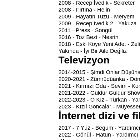
2008 - Recep İvedik - Sekreter
2008 - Fırtına - Helin
2009 - Hayatın Tuzu - Meryem
2009 - Recep İvedik 2 - Yakuza
2011 - Press - Songül
2016 - Toz Bezi - Nesrin
2018 - Eski Köye Yeni Adet - Zel
Yakında - İyi Bir Aile Değiliz
Televizyon
2014-2015 - Şimdi Onlar Düşünsü
2020-2021 - Zümrüdüanka - Dön
2021 - Kırmızı Oda - Sevim - K
2021-2022 - Güldür Güldür Show
2022-2023 - O Kız - Türkan - Ya
2023 - Kızıl Goncalar - Müyesse
İnternet dizi ve fi
2017 - 7 Yüz - Begüm - Yardımc
2022 - Gönül - Hatun - Yardımcı