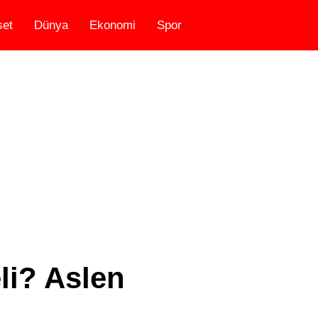
set
Dünya
Ekonomi
Spor
li? Aslen