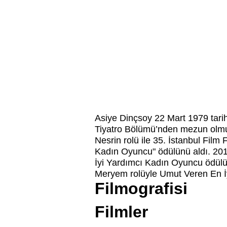
Asiye Dinçsoy 22 Mart 1979 tarih
Tiyatro Bölümü’nden mezun olmuş
Nesrin rolü ile 35. İstanbul Film
Kadın Oyuncu" ödülünü aldı. 2012
İyi Yardımcı Kadın Oyuncu ödülün
Meryem rolüyle Umut Veren En İ
Filmografisi
Filmler