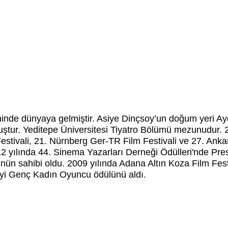
inde dünyaya gelmiştir. Asiye Dinçsoy’un doğum yeri Aydı
tur. Yeditepe Üniversitesi Tiyatro Bölümü mezunudur. 20
 Festivali, 21. Nürnberg Ger-TR Film Festivali ve 27. Ankar
 yılında 44. Sinema Yazarları Derneği Ödülleri'nde Press
ün sahibi oldu. 2009 yılında Adana Altın Koza Film Fest
yi Genç Kadın Oyuncu ödülünü aldı.