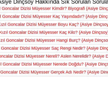
Asiye Dinçsoy Hakkında Sık Sorulan Sorula
l Goncalar Dizisi Müyesser Kimdir? Biyografi {Asiye Din
ıl Goncalar Dizisi Müyesser Kaç Yaşındadır? {Asiye Dinç
ızıl Goncalar Dizisi Müyesser Boyu Kaç? {Asiye Dinçso
Kızıl Goncalar Dizisi Müyesser Kaç Kilo? {Asiye Dinçsoy
ızıl Goncalar Dizisi Müyesser Hangi Burç? {Asiye Dinçso
l Goncalar Dizisi Müyesser Saç Rengi Nedir? {Asiye Din
oncalar Dizisi Müyesser Nereli? Aslen Nerelidir? {Asiye 
ıl Goncalar Dizisi Müyesser Nerede Doğdu? {Asiye Dinç
l Goncalar Dizisi Müyesser Gerçek Adı Nedir? {Asiye Din