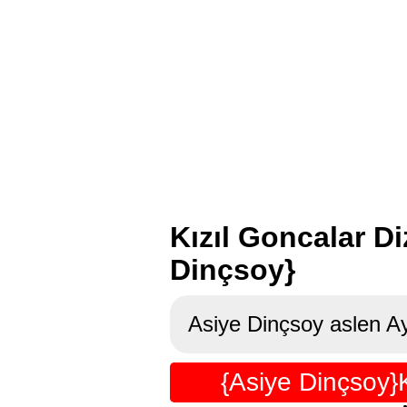
Kızıl Goncalar Di
Dinçsoy}
Asiye Dinçsoy aslen Ayd
{Asiye Dinçsoy}