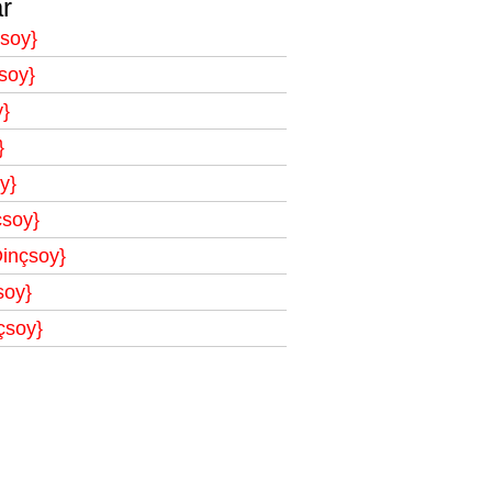
r
çsoy}
soy}
y}
}
y}
çsoy}
Dinçsoy}
soy}
çsoy}