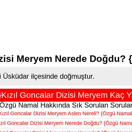
Dizisi Meryem Nerede Doğdu?
i Üsküdar ilçesinde doğmuştur.
Kızıl Goncalar Dizisi Meryem Kaç Y
Özgü Namal Hakkında Sık Sorulan Sorula
Kızıl Goncalar Dizisi Meryem Aslen Nereli? {Özgü Namal
ızıl Goncalar Dizisi Meryem Nerede Doğdu? {Özgü Nama