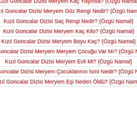
Kızıl Goncalar Dizisi Meryem Kaç Yaşında? {Özgü Namal
zıl Goncalar Dizisi Meryem Göz Rengi Nedir? {Özgü Nam
Kızıl Goncalar Dizisi Saç Rengi Nedir? {Özgü Namal}
Kızıl Goncalar Dizisi Meryem Kaç Kilo? {Özgü Namal}
Kızıl Goncalar Dizisi Meryem Boyu Kaç? {Özgü Namal}
 Goncalar Dizisi Meryem Meryem Çocuğu Var Mı? {Özgü 
Kızıl Goncalar Dizisi Meryem Evli Mi? {Özgü Namal}
Goncalar Dizisi Meryem Çocuklarının İsmi Nedir? {Özgü
zıl Goncalar Dizisi Meryem Eşi Neden Öldü? {Özgü Nam