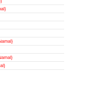
}
al}
Namal}
 Namal}
al}