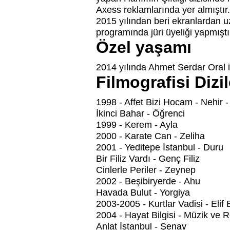
Axess reklamlarında yer almıştır.
2015 yılından beri ekranlardan 
programında jüri üyeliği yapmıştı
Özel yaşamı
2014 yılında Ahmet Serdar Oral il
Filmografisi Dizil
1998 - Affet Bizi Hocam - Nehir -
İkinci Bahar - Öğrenci
1999 - Kerem - Ayla
2000 - Karate Can - Zeliha
2001 - Yeditepe İstanbul - Duru
Bir Filiz Vardı - Genç Filiz
Cinlerle Periler - Zeynep
2002 - Beşibiryerde - Ahu
Havada Bulut - Yorgiya
2003-2005 - Kurtlar Vadisi - Elif 
2004 - Hayat Bilgisi - Müzik ve 
Anlat İstanbul - Şenay