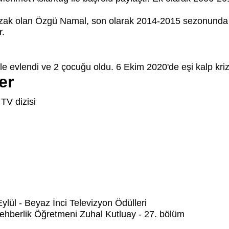
uzak olan Özgü Namal, son olarak 2014-2015 sezonunda 
r.
e evlendi ve 2 çocuğu oldu. 6 Ekim 2020'de eşi kalp krizi
er
 TV dizisi
Eylül - Beyaz İnci Televizyon Ödülleri
Rehberlik Öğretmeni Zuhal Kutluay - 27. bölüm