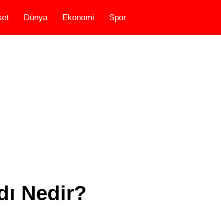
set
Dünya
Ekonomi
Spor
dı Nedir?