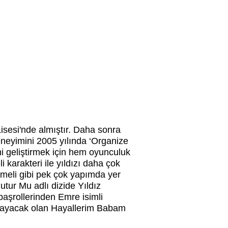
isesi'nde almıştır. Daha sonra
eneyimini 2005 yılında ‘Organize
ni geliştirmek için hem oyunculuk
 karakteri ile yıldızı daha çok
meli gibi pek çok yapımda yer
tur Mu adlı dizide Yıldız
başrollerinden Emre isimli
şlayacak olan Hayallerim Babam