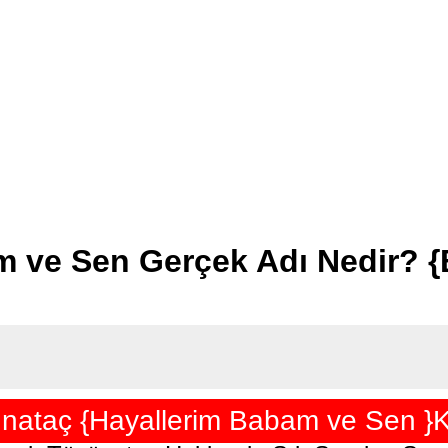
m ve Sen Gerçek Adı Nedir? {
nataç {Hayallerim Babam ve Sen }K