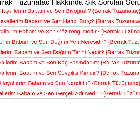
rrak Tüzünataç Hakkında Sık Sorulan Soru
Hayallerim Babam ve Sen Biyografi? {Berrak Tüzünataç
ayallerim Babam ve Sen Hangi Burç? {Berrak Tüzünata
allerim Babam ve Sen Göz rengi Nedir? {Berrak Tüzüna
erim Babam ve Sen Doğum Yeri Neresidir? {Berrak Tüz
lerim Babam ve Sen Doğum Tarihi Nedir? {Berrak Tüzü
allerim Babam ve Sen Kaç Yaşındadır? {Berrak Tüzüna
allerim Babam ve Sen Sevgilisi Kimdir? {Berrak Tüzüna
Hayallerim Babam ve Sen Nerelidir? {Berrak Tüzünataç
llerim Babam ve Sen Gerçek Adı Nedir? {Berrak Tüzün