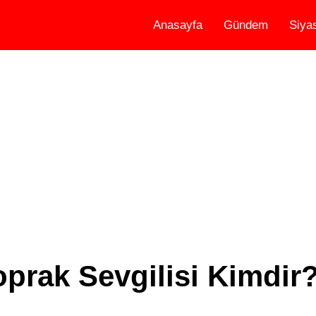
Anasayfa
Gündem
Siya
oprak Sevgilisi Kimdir