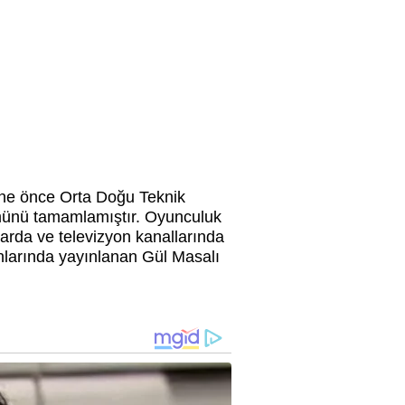
ine önce Orta Doğu Teknik
ümünü tamamlamıştır. Oyunculuk
mlarda ve televizyon kanallarında
anlarında yayınlanan Gül Masalı