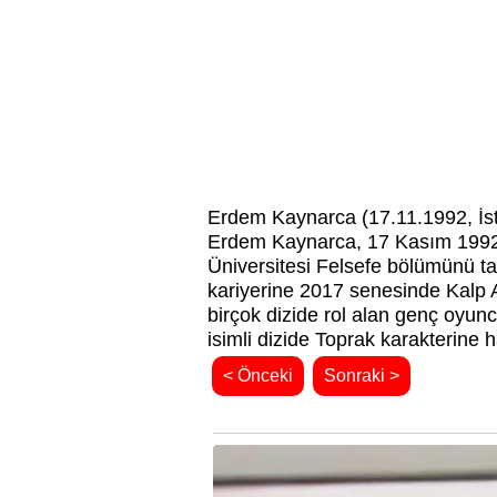
Erdem Kaynarca (17.11.1992, İs
Erdem Kaynarca, 17 Kasım 1992 s
Üniversitesi Felsefe bölümünü t
kariyerine 2017 senesinde Kalp Atı
birçok dizide rol alan genç oyun
isimli dizide Toprak karakterine 
< Önceki
Sonraki >