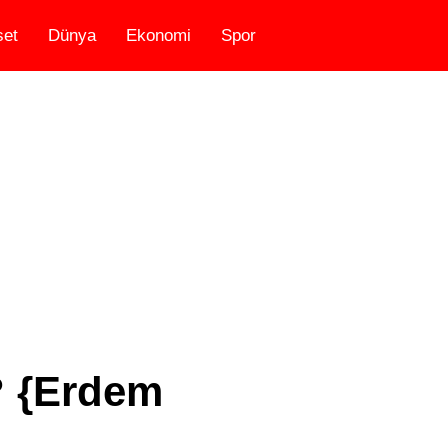
set
Dünya
Ekonomi
Spor
? {Erdem