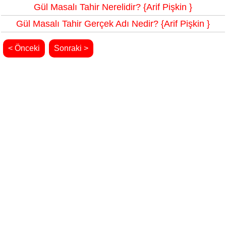
Gül Masalı Tahir Nerelidir? {Arif Pişkin }
Gül Masalı Tahir Gerçek Adı Nedir? {Arif Pişkin }
< Önceki
Sonraki >