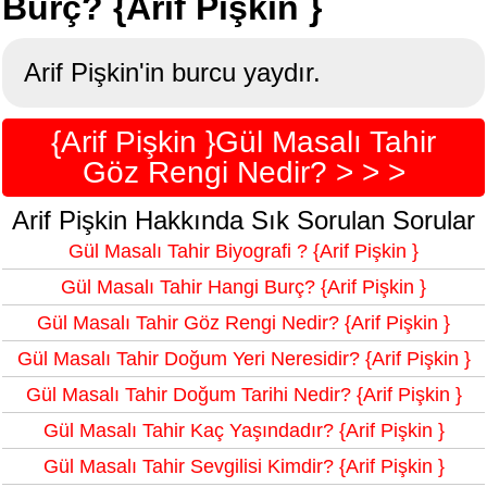
Burç? {Arif Pişkin }
Arif Pişkin'in burcu yaydır.
{Arif Pişkin }Gül Masalı Tahir
Göz Rengi Nedir? > > >
Arif Pişkin Hakkında Sık Sorulan Sorular
Gül Masalı Tahir Biyografi ? {Arif Pişkin }
Gül Masalı Tahir Hangi Burç? {Arif Pişkin }
Gül Masalı Tahir Göz Rengi Nedir? {Arif Pişkin }
Gül Masalı Tahir Doğum Yeri Neresidir? {Arif Pişkin }
Gül Masalı Tahir Doğum Tarihi Nedir? {Arif Pişkin }
Gül Masalı Tahir Kaç Yaşındadır? {Arif Pişkin }
Gül Masalı Tahir Sevgilisi Kimdir? {Arif Pişkin }