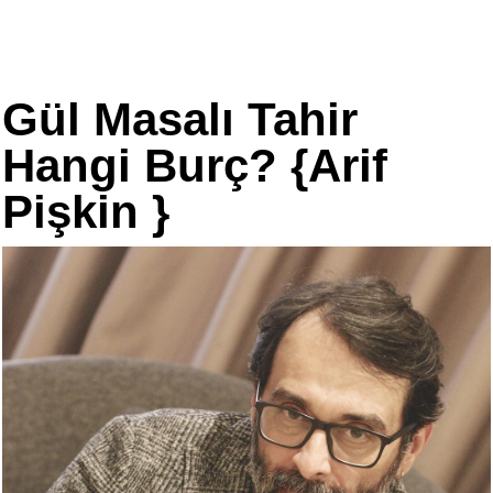
Gül Masalı Tahir
Hangi Burç? {Arif
Pişkin }