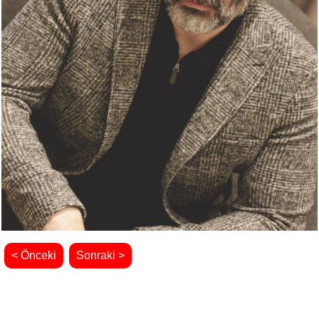
< Önceki
Sonraki >