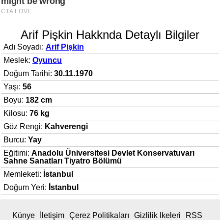
Arif Pişkin Hakknda Detaylı Bilgiler
Adı Soyadı:
Arif Pişkin
Meslek:
Oyuncu
Doğum Tarihi:
30.11.1970
Yaşı:
56
Boyu:
182 cm
Kilosu:
76 kg
Göz Rengi:
Kahverengi
Burcu:
Yay
Eğitimi:
Anadolu Üniversitesi Devlet Konservatuvarı
Sahne Sanatları Tiyatro Bölümü
Memleketi:
İstanbul
Doğum Yeri:
İstanbul
Künye
İletişim
Çerez Politikaları
Gizlilik lkeleri
RSS