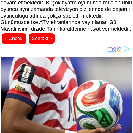
devam etmektedir. Birçok tiyatro oyununda rol alan ünlü
oyuncu aynı zamanda televizyon dizilerinde de başarılı
oyunculuğu adında çokça söz ettirmektedir.
Günümüzde ise ATV ekranlarında yayınlanan Gül
Masalı isimli dizide Tahir karakterine hayat vermektedir.
< Önceki
Sonraki >