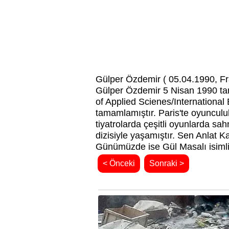
Gülper Özdemir ( 05.04.1990, Fr
Gülper Özdemir 5 Nisan 1990 tar
of Applied Scienes/International
tamamlamıştır. Paris'te oyunculu
tiyatrolarda çeşitli oyunlarda sa
dizisiyle yaşamıştır. Sen Anlat Ka
Günümüzde ise Gül Masalı isimli
< Önceki
Sonraki >