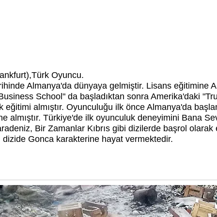
ankfurt),Türk Oyuncu.
ihinde Almanya'da dünyaya gelmiştir. Lisans eğitimine 
 Business School" da başladıktan sonra Amerika'daki "Tr
k eğitimi almıştır. Oyunculuğu ilk önce Almanya'da başla
hne almıştır. Türkiye'de ilk oyunculuk deneyimini Bana Sev
radeniz, Bir Zamanlar Kıbrıs gibi dizilerde başrol olarak 
 dizide Gonca karakterine hayat vermektedir.