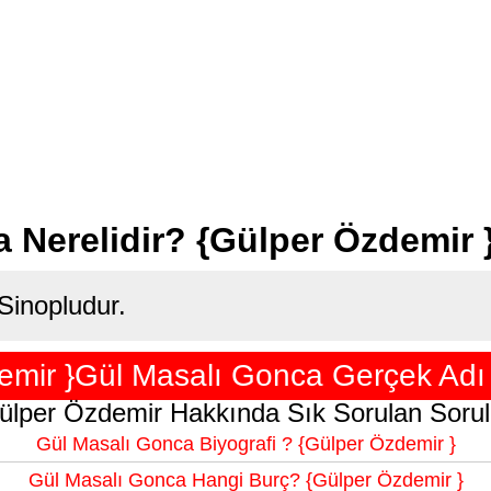
 Nerelidir? {Gülper Özdemir 
Sinopludur.
emir }Gül Masalı Gonca Gerçek Adı 
ülper Özdemir Hakkında Sık Sorulan Sorul
Gül Masalı Gonca Biyografi ? {Gülper Özdemir }
Gül Masalı Gonca Hangi Burç? {Gülper Özdemir }