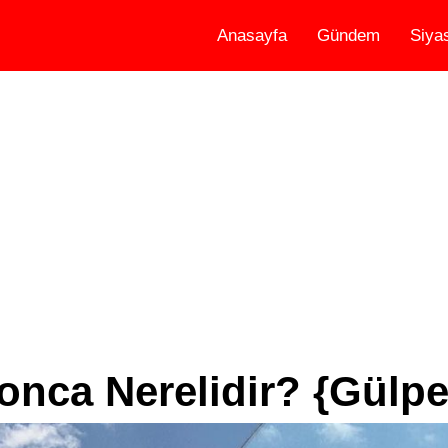
Anasayfa
Gündem
Siya
onca Nerelidir? {Gülpe