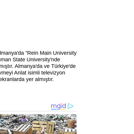
Almanya'da "Rein Main University
uman State University'nde
mıştır. Almanya'da ve Türkiye'de
meyi Anlat isimli televizyon
ekranlarda yer almıştır.