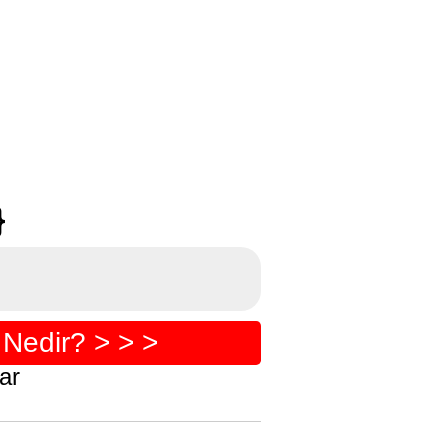
}
Nedir? > > >
ar