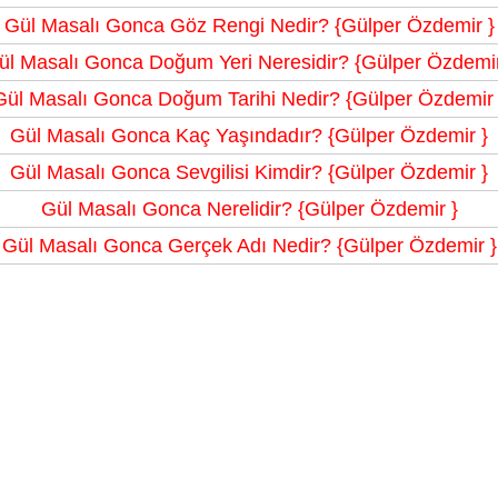
Gül Masalı Gonca Göz Rengi Nedir? {Gülper Özdemir }
ül Masalı Gonca Doğum Yeri Neresidir? {Gülper Özdemir
Gül Masalı Gonca Doğum Tarihi Nedir? {Gülper Özdemir 
Gül Masalı Gonca Kaç Yaşındadır? {Gülper Özdemir }
Gül Masalı Gonca Sevgilisi Kimdir? {Gülper Özdemir }
Gül Masalı Gonca Nerelidir? {Gülper Özdemir }
Gül Masalı Gonca Gerçek Adı Nedir? {Gülper Özdemir }