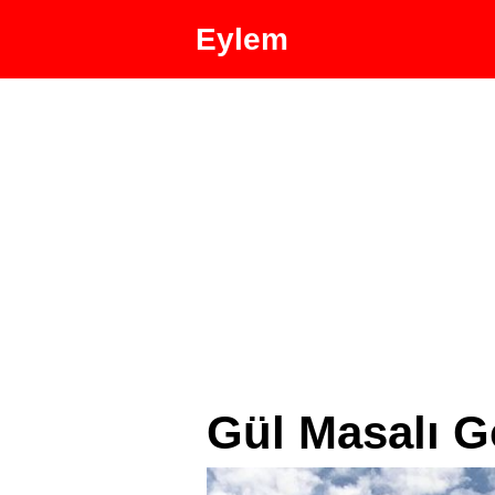
Eylem
Gül Masalı G