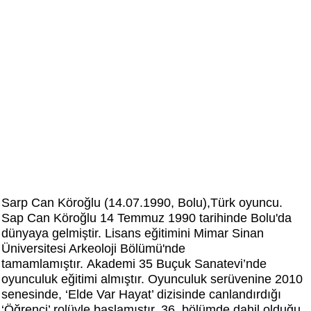
Sarp Can Köroğlu (14.07.1990, Bolu),Türk oyuncu.
Sap Can Köroğlu 14 Temmuz 1990 tarihinde Bolu'da
dünyaya gelmiştir. Lisans eğitimini Mimar Sinan
Üniversitesi Arkeoloji Bölümü'nde
tamamlamıştır. Akademi 35 Buçuk Sanatevi’nde
oyunculuk eğitimi almıştır. Oyunculuk serüvenine 2010
senesinde, ‘Elde Var Hayat’ dizisinde canlandırdığı
‘Öğrenci’ rolüyle başlamıştır. 36. bölümde dahil olduğu