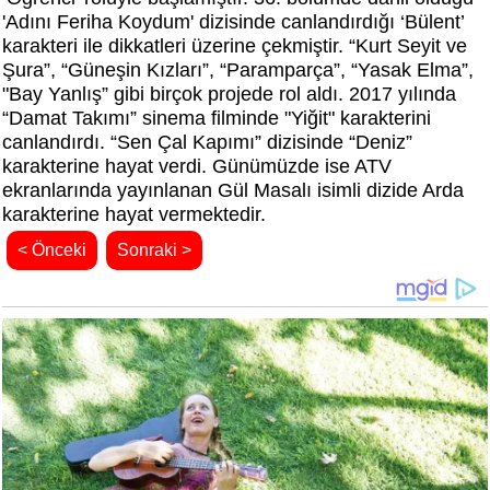
'Adını Feriha Koydum' dizisinde canlandırdığı ‘Bülent’
karakteri ile dikkatleri üzerine çekmiştir. “Kurt Seyit ve
Şura”, “Güneşin Kızları”, “Paramparça”, “Yasak Elma”,
"Bay Yanlış” gibi birçok projede rol aldı. 2017 yılında
“Damat Takımı” sinema filminde "Yiğit" karakterini
canlandırdı. “Sen Çal Kapımı” dizisinde “Deniz”
karakterine hayat verdi. Günümüzde ise ATV
ekranlarında yayınlanan Gül Masalı isimli dizide Arda
karakterine hayat vermektedir.
< Önceki
Sonraki >