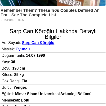
Sarp Can Köroğlu Hakknda Detaylı
Bilgiler
Adı Soyadı:
Sarp Can Köroğlu
Meslek:
Oyuncu
Doğum Tarihi:
14.07.1990
Yaşı:
36
Boyu:
190 cm
Kilosu:
85 kg
Göz Rengi:
Ela
Burcu:
Yengeç
Eğitimi:
Mimar Sinan Üniversitesi Arkeoloji Bölümü
Memleketi:
Bolu