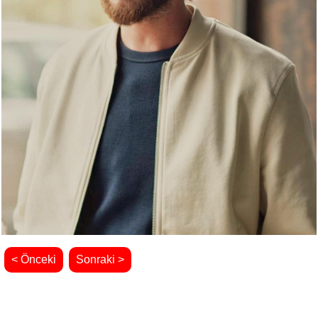
< Önceki
Sonraki >