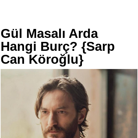
Gül Masalı Arda
Hangi Burç? {Sarp
Can Köroğlu}