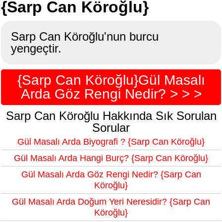
{Sarp Can Köroğlu}
Sarp Can Köroğlu'nun burcu
yengeçtir.
{Sarp Can Köroğlu}Gül Masalı
Arda Göz Rengi Nedir? > > >
Sarp Can Köroğlu Hakkında Sık Sorulan
Sorular
Gül Masalı Arda Biyografi ? {Sarp Can Köroğlu}
Gül Masalı Arda Hangi Burç? {Sarp Can Köroğlu}
Gül Masalı Arda Göz Rengi Nedir? {Sarp Can
Köroğlu}
Gül Masalı Arda Doğum Yeri Neresidir? {Sarp Can
Köroğlu}