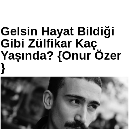
Gelsin Hayat Bildiği
Gibi Zülfikar Kaç
Yaşında? {Onur Özer
}