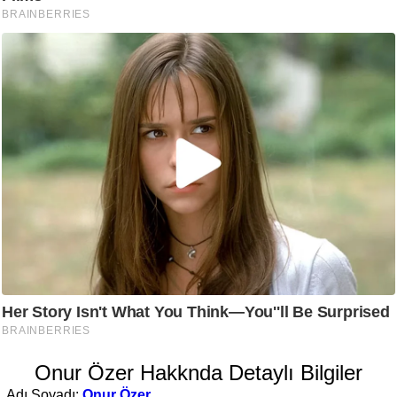
Onur Özer Hakknda Detaylı Bilgiler
Adı Soyadı:
Onur Özer