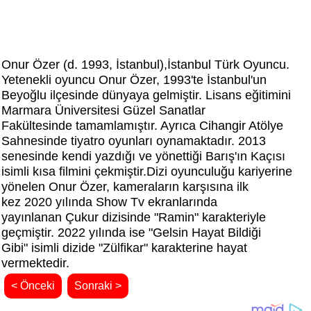
Onur Özer (d. 1993, İstanbul),İstanbul Türk Oyuncu.
Yetenekli oyuncu Onur Özer, 1993'te İstanbul'un
Beyoğlu ilçesinde dünyaya gelmiştir. Lisans eğitimini
Marmara Üniversitesi Güzel Sanatlar
Fakültesinde
tamamlamıştır. Ayrıca Cihangir Atölye
Sahnesinde tiyatro oyunları oynamaktadır. 2013
senesinde kendi yazdığı ve yönettiği Barış'ın Kaçısı
isimli kısa filmini çekmiştir.
Dizi oyunculuğu kariyerine
yönelen Onur Özer, kameraların karşısına ilk
kez 2020 yılında Show Tv ekranlarında
yayınlanan Çukur dizisinde "Ramin" karakteriyle
geçmiştir. 2022 yılında ise "Gelsin Hayat Bildiği
Gibi" isimli dizide "Zülfikar" karakterine hayat
vermektedir.
< Önceki
Sonraki >