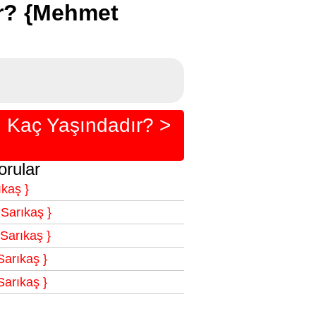
ir? {Mehmet
n Kaç Yaşındadır? >
rular
ıkaş }
Sarıkaş }
Sarıkaş }
Sarıkaş }
Sarıkaş }