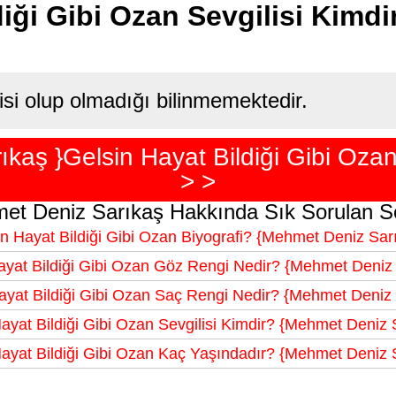
diği Gibi Ozan Sevgilisi Kimd
isi olup olmadığı bilinmemektedir.
kaş }Gelsin Hayat Bildiği Gibi Oza
> >
et Deniz Sarıkaş Hakkında Sık Sorulan So
n Hayat Bildiği Gibi Ozan Biyografi? {Mehmet Deniz Sar
ayat Bildiği Gibi Ozan Göz Rengi Nedir? {Mehmet Deniz 
ayat Bildiği Gibi Ozan Saç Rengi Nedir? {Mehmet Deniz 
ayat Bildiği Gibi Ozan Sevgilisi Kimdir? {Mehmet Deniz 
ayat Bildiği Gibi Ozan Kaç Yaşındadır? {Mehmet Deniz 