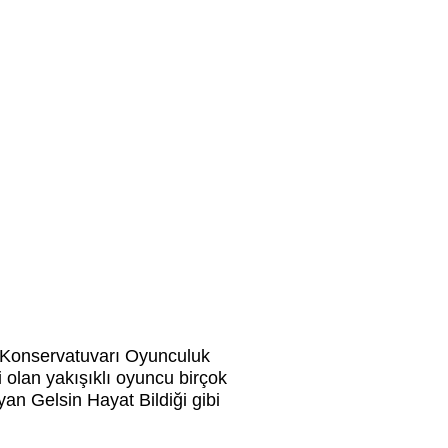
n Konservatuvarı Oyunculuk
 olan yakışıklı oyuncu birçok
an Gelsin Hayat Bildiği gibi