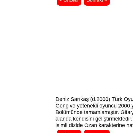
< Önceki
Sonraki >
Deniz Sarıkaş (d.2000) Türk Oy
Genç ve yetenekli oyuncu 2000 y
Bölümünde tamamlamıştır. Gitar, 
alanda kendisini geliştirmektedi
isimli dizide Ozan karakterine ha