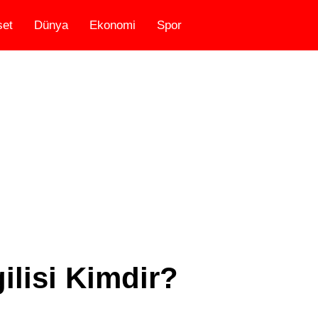
set
Dünya
Ekonomi
Spor
ilisi Kimdir?