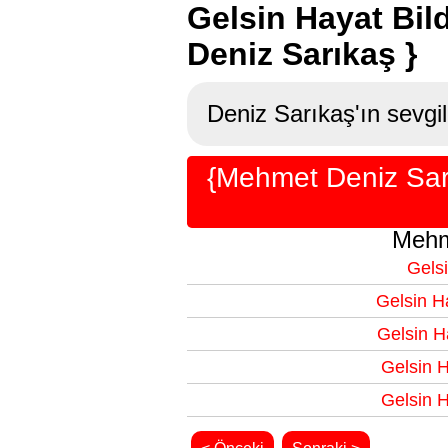
Gelsin Hayat Bil
Deniz Sarıkaş }
Deniz Sarıkaş'ın sevgil
{Mehmet Deniz Sarı
Mehm
Gelsi
Gelsin H
Gelsin H
Gelsin H
Gelsin H