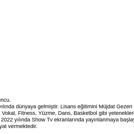
uncu.
ılında dünyaya gelmiştir. Lisans eğitimini Müjdat Geze
Vokal, Fitness, Yüzme, Dans, Basketbol gibi yetenekleri
r. 2022 yılında Show Tv ekranlarında yayınlanmaya başlay
yat vermektedir.