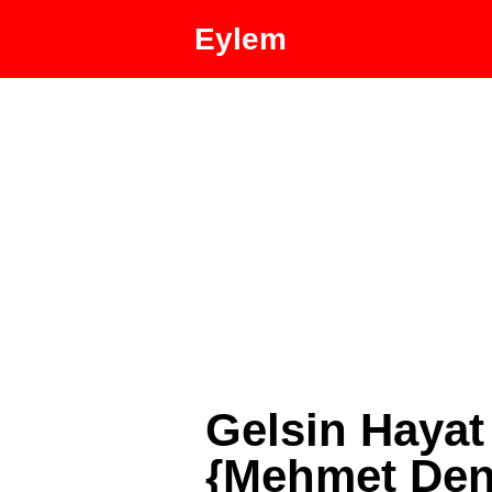
Eylem
Gelsin Hayat 
{Mehmet Deni