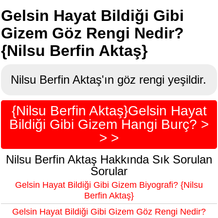
Gelsin Hayat Bildiği Gibi
Gizem Göz Rengi Nedir?
{Nilsu Berfin Aktaş}
Nilsu Berfin Aktaş'ın göz rengi yeşildir.
{Nilsu Berfin Aktaş}Gelsin Hayat
Bildiği Gibi Gizem Hangi Burç? >
> >
Nilsu Berfin Aktaş Hakkında Sık Sorulan
Sorular
Gelsin Hayat Bildiği Gibi Gizem Biyografi? {Nilsu
Berfin Aktaş}
Gelsin Hayat Bildiği Gibi Gizem Göz Rengi Nedir?