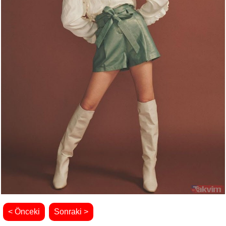
< Önceki
Sonraki >