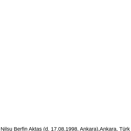
Nilsu Berfin Aktaş (d. 17.08.1998, Ankara),Ankara, Türk