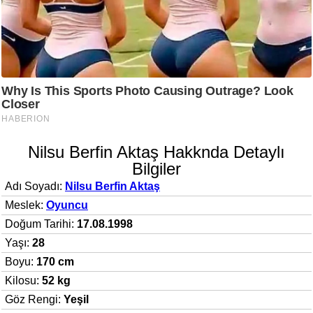
Nilsu Berfin Aktaş Hakknda Detaylı
Bilgiler
Adı Soyadı:
Nilsu Berfin Aktaş
Meslek:
Oyuncu
Doğum Tarihi:
17.08.1998
Yaşı:
28
Boyu:
170 cm
Kilosu:
52 kg
Göz Rengi:
Yeşil