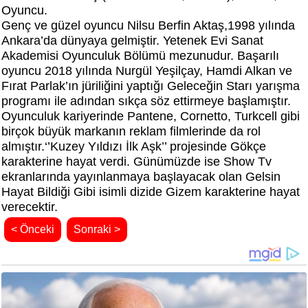
Oyuncu.
Genç ve güzel oyuncu Nilsu Berfin Aktaş,1998 yılında
Ankara’da dünyaya gelmiştir. Yetenek Evi Sanat
Akademisi Oyunculuk Bölümü mezunudur. Başarılı
oyuncu 2018 yılında Nurgül Yeşilçay, Hamdi Alkan ve
Fırat Parlak’ın jüriliğini yaptığı Geleceğin Starı yarışma
programı ile adından sıkça söz ettirmeye başlamıştır.
Oyunculuk kariyerinde Pantene, Cornetto, Turkcell gibi
birçok büyük markanın reklam filmlerinde da rol
almıştır.‘’Kuzey Yıldızı İlk Aşk’’ projesinde Gökçe
karakterine hayat verdi. Günümüzde ise Show Tv
ekranlarında yayınlanmaya başlayacak olan Gelsin
Hayat Bildiği Gibi isimli dizide Gizem karakterine hayat
verecektir.
< Önceki
Sonraki >