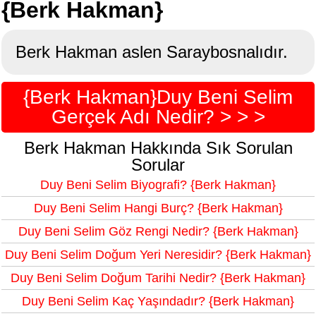
{Berk Hakman}
Berk Hakman aslen Saraybosnalıdır.
{Berk Hakman}Duy Beni Selim
Gerçek Adı Nedir? > > >
Berk Hakman Hakkında Sık Sorulan
Sorular
Duy Beni Selim Biyografi? {Berk Hakman}
Duy Beni Selim Hangi Burç? {Berk Hakman}
Duy Beni Selim Göz Rengi Nedir? {Berk Hakman}
Duy Beni Selim Doğum Yeri Neresidir? {Berk Hakman}
Duy Beni Selim Doğum Tarihi Nedir? {Berk Hakman}
Duy Beni Selim Kaç Yaşındadır? {Berk Hakman}