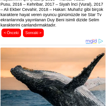
Pusu, 2016 – Kehribar, 2017 – Siyah İnci (Vural), 2017
– Ali Ekber Cevahir, 2018 – Hakan: Muhafız gibi birçok
karaktere hayat veren oyuncu günümüzde ise Star Tv
ekranlarında yayınlanan Duy Beni isimli dizide Selim
karakterini canlandırmaktadır.
< Önceki
Sonraki >