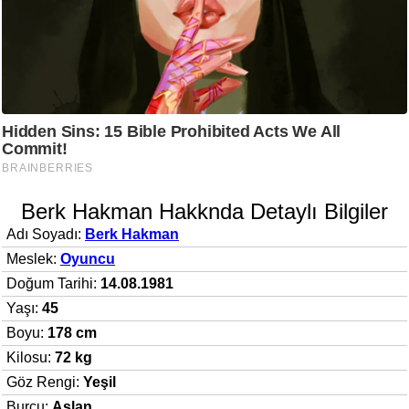
Berk Hakman Hakknda Detaylı Bilgiler
Adı Soyadı:
Berk Hakman
Meslek:
Oyuncu
Doğum Tarihi:
14.08.1981
Yaşı:
45
Boyu:
178 cm
Kilosu:
72 kg
Göz Rengi:
Yeşil
Burcu:
Aslan