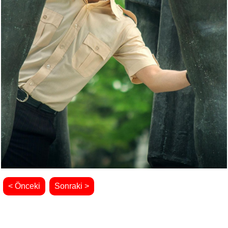
< Önceki
Sonraki >