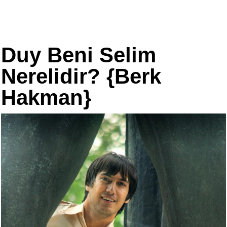
Duy Beni Selim
Nerelidir? {Berk
Hakman}