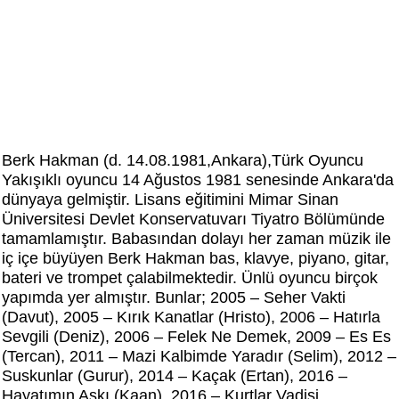
Berk Hakman (d. 14.08.1981,Ankara),Türk Oyuncu
Yakışıklı oyuncu 14 Ağustos 1981 senesinde Ankara'da
dünyaya gelmiştir. Lisans eğitimini Mimar Sinan
Üniversitesi Devlet Konservatuvarı Tiyatro Bölümünde
tamamlamıştır. Babasından dolayı her zaman müzik ile
iç içe büyüyen Berk Hakman bas, klavye, piyano, gitar,
bateri ve trompet çalabilmektedir. Ünlü oyuncu birçok
yapımda yer almıştır. Bunlar; 2005 – Seher Vakti
(Davut), 2005 – Kırık Kanatlar (Hristo), 2006 – Hatırla
Sevgili (Deniz), 2006 – Felek Ne Demek, 2009 – Es Es
(Tercan), 2011 – Mazi Kalbimde Yaradır (Selim), 2012 –
Suskunlar (Gurur), 2014 – Kaçak (Ertan), 2016 –
Hayatımın Aşkı (Kaan), 2016 – Kurtlar Vadisi