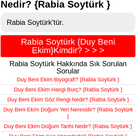
Nedir? {Rabia Soytürk }
Rabia Soytürk'tür.
Rabia Soytürk {Duy Beni
Ekim}Kimdir? > > >
Rabia Soytürk Hakkında Sık Sorulan
Sorular
Duy Beni Ekim Biyografi? {Rabia Soytürk }
Duy Beni Ekim Hangi Burç? {Rabia Soytürk }
Duy Beni Ekim Göz Rengi Nedir? {Rabia Soytürk }
Duy Beni Ekim Doğum Yeri Neresidir? {Rabia Soytürk
}
Duy Beni Ekim Doğum Tarihi Nedir? {Rabia Soytürk }