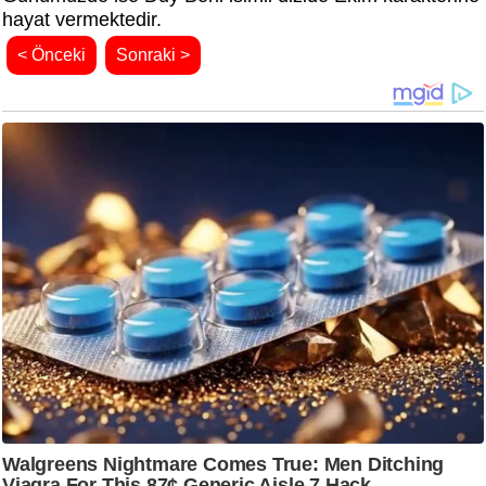
hayat vermektedir.
< Önceki
Sonraki >