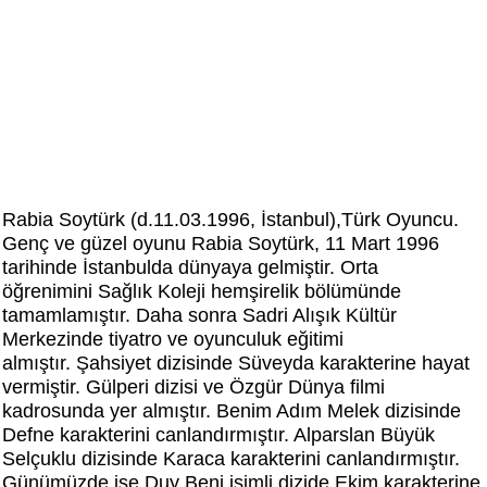
Rabia Soytürk (d.11.03.1996, İstanbul),Türk Oyuncu.
Genç ve güzel oyunu Rabia Soytürk, 11 Mart 1996
tarihinde İstanbulda dünyaya gelmiştir. Orta
öğrenimini Sağlık Koleji hemşirelik bölümünde
tamamlamıştır. Daha sonra Sadri Alışık Kültür
Merkezinde tiyatro ve oyunculuk eğitimi
almıştır. Şahsiyet dizisinde Süveyda karakterine hayat
vermiştir. Gülperi dizisi ve Özgür Dünya filmi
kadrosunda yer almıştır. Benim Adım Melek dizisinde
Defne karakterini canlandırmıştır. Alparslan Büyük
Selçuklu dizisinde Karaca karakterini canlandırmıştır.
Günümüzde ise Duy Beni isimli dizide Ekim karakterine