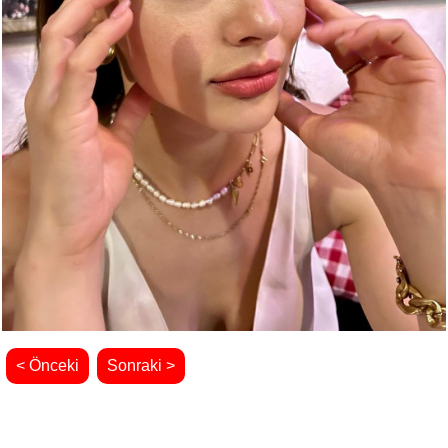
< Önceki
Sonraki >