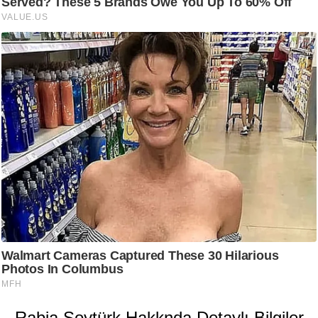
Rabia Soytürk Hakknda Detaylı Bilgiler