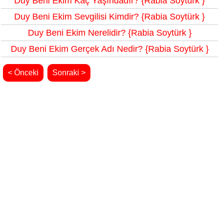
Duy Beni Ekim Kaç Yaşındadır? {Rabia Soytürk }
Duy Beni Ekim Sevgilisi Kimdir? {Rabia Soytürk }
Duy Beni Ekim Nerelidir? {Rabia Soytürk }
Duy Beni Ekim Gerçek Adı Nedir? {Rabia Soytürk }
< Önceki
Sonraki >