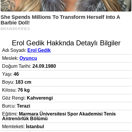
Erol Gedik Hakknda Detaylı Bilgiler
Adı Soyadı:
Erol Gedik
Meslek:
Oyuncu
Doğum Tarihi:
24.09.1980
Yaşı:
46
Boyu:
183 cm
Kilosu:
76 kg
Göz Rengi:
Kahverengi
Burcu:
Terazi
Eğitimi:
Marmara Üniversitesi Spor Akademisi Tenis
Antrenörlük Bölümü
Memleketi:
İstanbul