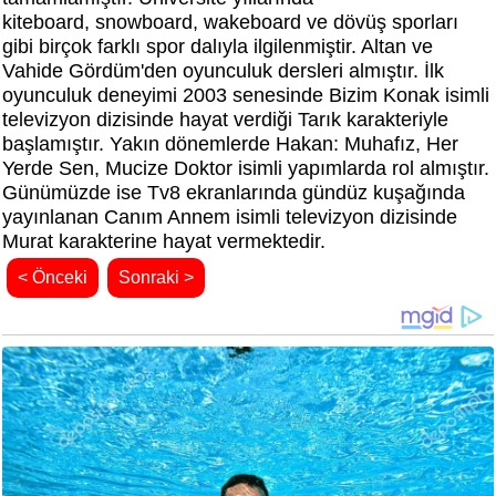
kiteboard, snowboard, wakeboard ve dövüş sporları
gibi birçok farklı spor dalıyla ilgilenmiştir. Altan ve
Vahide Gördüm'den oyunculuk dersleri almıştır. İlk
oyunculuk deneyimi 2003 senesinde Bizim Konak isimli
televizyon dizisinde hayat verdiği Tarık karakteriyle
başlamıştır. Yakın dönemlerde Hakan: Muhafız, Her
Yerde Sen, Mucize Doktor isimli yapımlarda rol almıştır.
Günümüzde ise Tv8 ekranlarında gündüz kuşağında
yayınlanan Canım Annem isimli televizyon dizisinde
Murat karakterine hayat vermektedir.
< Önceki
Sonraki >