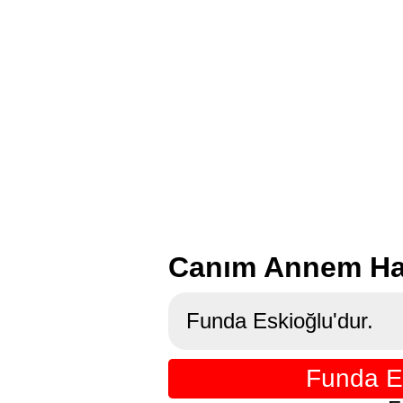
Canım Annem Hat
Funda Eskioğlu'dur.
Funda E