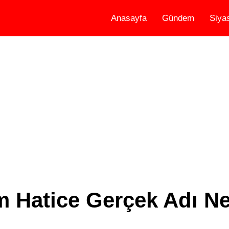
Anasayfa
Gündem
Siya
 Hatice Gerçek Adı Ne