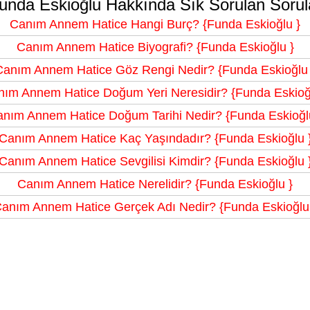
unda Eskioğlu Hakkında Sık Sorulan Sorul
Canım Annem Hatice Hangi Burç? {Funda Eskioğlu }
Canım Annem Hatice Biyografi? {Funda Eskioğlu }
Canım Annem Hatice Göz Rengi Nedir? {Funda Eskioğlu 
ım Annem Hatice Doğum Yeri Neresidir? {Funda Eskioğ
nım Annem Hatice Doğum Tarihi Nedir? {Funda Eskioğl
Canım Annem Hatice Kaç Yaşındadır? {Funda Eskioğlu 
Canım Annem Hatice Sevgilisi Kimdir? {Funda Eskioğlu 
Canım Annem Hatice Nerelidir? {Funda Eskioğlu }
anım Annem Hatice Gerçek Adı Nedir? {Funda Eskioğlu