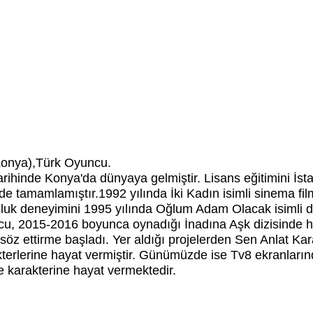
Konya),Türk Oyuncu.
ihinde Konya'da dünyaya gelmiştir. Lisans eğitimini İsta
e tamamlamıştır.1992 yılında İki Kadın isimli sinema fil
luk deneyimini 1995 yılında Oğlum Adam Olacak isimli dizi
ncu,
2015-2016 boyunca oynadığı İnadına Aşk dizisinde hay
öz ettirme başladı. Yer aldığı projelerden Sen Anlat Ka
akterlerine hayat vermiştir. Günümüzde ise Tv8 ekranla
 karakterine hayat vermektedir.