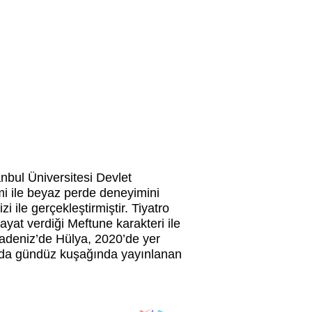
nbul Üniversitesi Devlet
mi ile beyaz perde deneyimini
 ile gerçekleştirmiştir. Tiyatro
at verdiği Meftune karakteri ile
radeniz’de Hülya, 2020’de yer
rında gündüz kuşağında yayınlanan