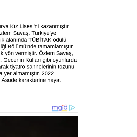
ya Kız Lisesi'ni kazanmıştır
. Özlem Savaş, Türkiye'ye
izik alanında TÜBİTAK ödülü
sliği Bölümü'nde tamamlamıştır.
k yön vermiştir. Özlem Savaş,
 Gecenin Kulları gibi oyunlarda
rak tiyatro sahnelerinin tozunu
a yer almamıştır. 2022
 Asude karakterine hayat