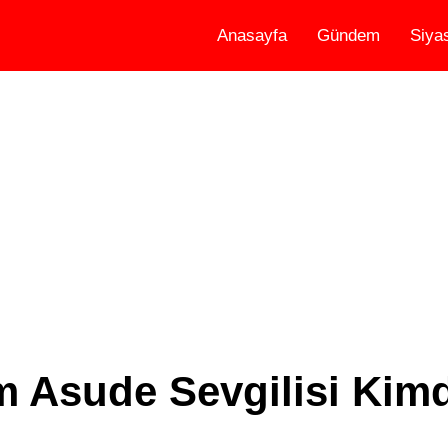
Anasayfa
Gündem
Siya
 Asude Sevgilisi Kimd