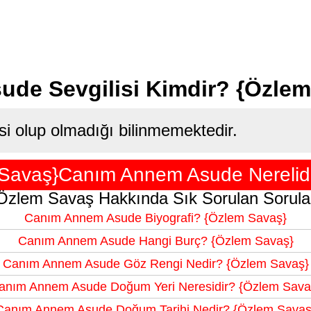
de Sevgilisi Kimdir? {Özlem
si olup olmadığı bilinmemektedir.
Savaş}Canım Annem Asude Nerelidi
Özlem Savaş Hakkında Sık Sorulan Sorula
Canım Annem Asude Biyografi? {Özlem Savaş}
Canım Annem Asude Hangi Burç? {Özlem Savaş}
Canım Annem Asude Göz Rengi Nedir? {Özlem Savaş}
anım Annem Asude Doğum Yeri Neresidir? {Özlem Sava
Canım Annem Asude Doğum Tarihi Nedir? {Özlem Savaş