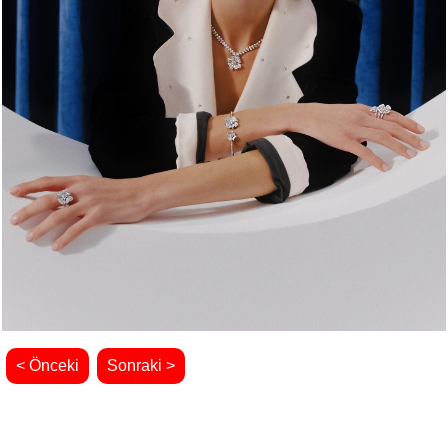
< Önceki
Sonraki >