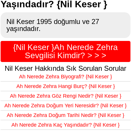
Yaşındadır? {Nil Keser }
Nil Keser 1995 doğumlu ve 27
yaşındadır.
{Nil Keser }Ah Nerede Zehra
Sevgilisi Kimdir? > > >
Nil Keser Hakkında Sık Sorulan Sorular
Ah Nerede Zehra Biyografi? {Nil Keser }
Ah Nerede Zehra Hangi Burç? {Nil Keser }
Ah Nerede Zehra Göz Rengi Nedir? {Nil Keser }
Ah Nerede Zehra Doğum Yeri Neresidir? {Nil Keser }
Ah Nerede Zehra Doğum Tarihi Nedir? {Nil Keser }
Ah Nerede Zehra Kaç Yaşındadır? {Nil Keser }