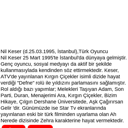
Nil Keser (d.25.03.1995, İstanbul),Türk Oyuncu
Nil Keser 25 Mart 1995'te İstanbul'da dünyaya gelmiştir.
Genç oyuncu, sosyal medyayı da aktif bir şekilde
kullanmasıylada kendinden söz ettirmektedir. Keser,
ATV'de yayınlanan Kırgın Çiçekler isimli dizide hayat
verdiği "Defne" rolü ile yıldızını parlamasını sağlamıştır.
Rol aldığı bazı yapımlar; Melekleri Taşıyan Adam, Son
Parti, Duran, Menajerimi Ara, Kırgın Çiçekler, Bizim
Hikaye, Çılgın Dershane Üniversitede, Aşk Çağırırsan
Gelir 'dir. Günümüzde ise Star Tv ekranlarında
yayınlanan eski bir türk filminden uyarlama olan Ah
Nerede dizisinde Zehra karakterine hayat vermektedir.