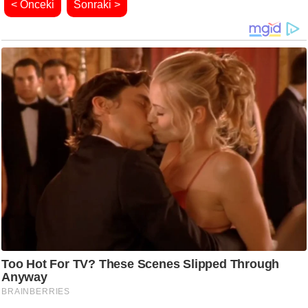
< Önceki
Sonraki >