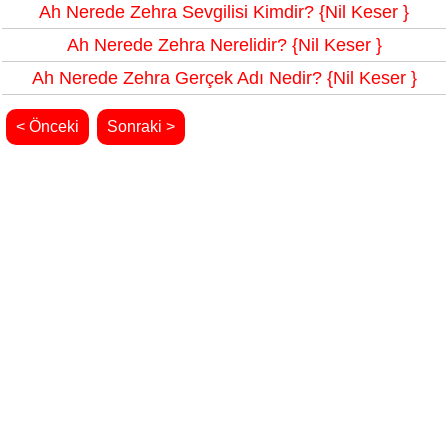
Ah Nerede Zehra Sevgilisi Kimdir? {Nil Keser }
Ah Nerede Zehra Nerelidir? {Nil Keser }
Ah Nerede Zehra Gerçek Adı Nedir? {Nil Keser }
< Önceki
Sonraki >