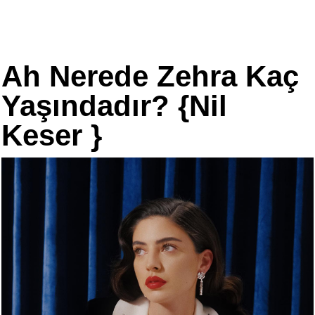
Ah Nerede Zehra Kaç
Yaşındadır? {Nil
Keser }