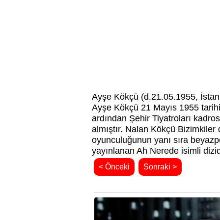
Ayşe Kökçü (d.21.05.1955, İstan
Ayşe Kökçü 21 Mayıs 1955 tarihin
ardından Şehir Tiyatroları kadros
almıştır. Nalan Kökçü Bizimkiler 
oyunculuğunun yanı sıra beyazpe
yayınlanan Ah Nerede isimli dizi
< Önceki
Sonraki >