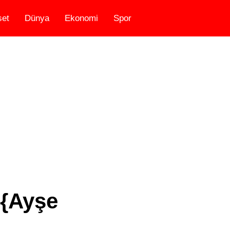
set
Dünya
Ekonomi
Spor
 {Ayşe