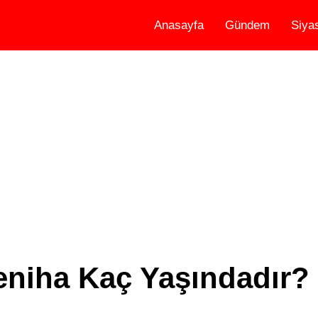
Anasayfa
Gündem
Siya
niha Kaç Yaşındadır?