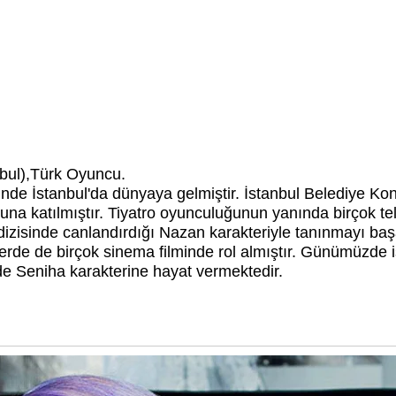
bul),Türk Oyuncu.
de İstanbul'da dünyaya gelmiştir. İstanbul Belediye Kon
una katılmıştır. Tiyatro oyunculuğunun yanında birçok tele
dizisinde canlandırdığı Nazan karakteriyle tanınmayı başa
rde de birçok sinema filminde rol almıştır. Günümüzde i
de Seniha karakterine hayat vermektedir.