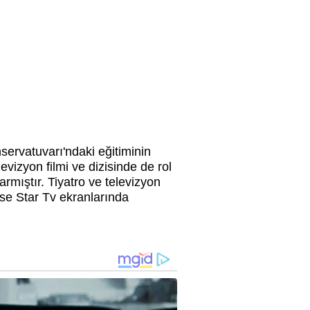
servatuvarı'ndaki eğitiminin
vizyon filmi ve dizisinde de rol
rmıştır. Tiyatro ve televizyon
se Star Tv ekranlarında