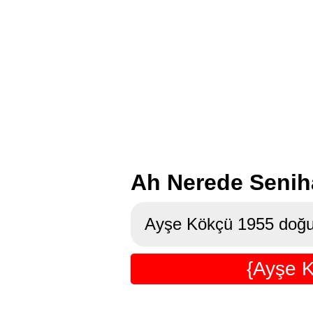
Ah Nerede Senih
Ayşe Kökçü 1955 doğu
{Ayşe 