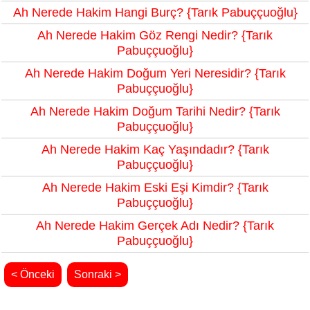
Ah Nerede Hakim Hangi Burç? {Tarık Pabuççuoğlu}
Ah Nerede Hakim Göz Rengi Nedir? {Tarık
Pabuççuoğlu}
Ah Nerede Hakim Doğum Yeri Neresidir? {Tarık
Pabuççuoğlu}
Ah Nerede Hakim Doğum Tarihi Nedir? {Tarık
Pabuççuoğlu}
Ah Nerede Hakim Kaç Yaşındadır? {Tarık
Pabuççuoğlu}
Ah Nerede Hakim Eski Eşi Kimdir? {Tarık
Pabuççuoğlu}
Ah Nerede Hakim Gerçek Adı Nedir? {Tarık
Pabuççuoğlu}
< Önceki
Sonraki >