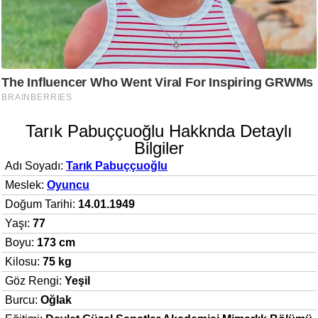
Tarık Pabuççuoğlu Hakknda Detaylı
Bilgiler
Adı Soyadı:
Tarık Pabuççuoğlu
Meslek:
Oyuncu
Doğum Tarihi:
14.01.1949
Yaşı:
77
Boyu:
173 cm
Kilosu:
75 kg
Göz Rengi:
Yeşil
Burcu:
Oğlak