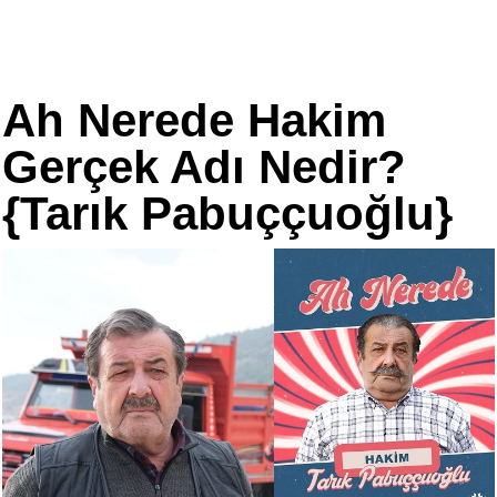
Ah Nerede Hakim
Gerçek Adı Nedir?
{Tarık Pabuççuoğlu}