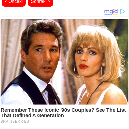
< Önceki
Sonraki >